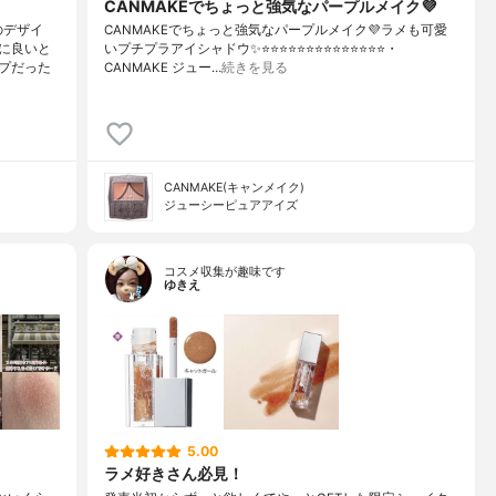
CANMAKEでちょっと強気なパープルメイク💜
のデザイ
CANMAKEでちょっと強気なパープルメイク💜ラメも可愛
に良いと
いプチプラアイシャドウ✨⭐️⭐️⭐️⭐️⭐️⭐️⭐️⭐️⭐️⭐️⭐️⭐️⭐️⭐️・
プだった
CANMAKE ジュー…
続きを見る
CANMAKE(キャンメイク)
ジューシーピュアアイズ
コスメ収集が趣味です
ゆきえ
5.00
ラメ好きさん必見！