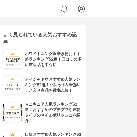
よく見られている人気おすすめ記
事
ホワイトニング歯磨き粉おすす
めランキング52選！口コミの多
い市販品を中心に
アイシャドウおすすめ人気ラン
キング52選！パレット&単色&
ラメ入り商品を徹底比較！
マニキュア人気ランキング52
選！おすすめのプチプラや速乾
タイプのネイルポリッシュを紹
介！
口紅おすすめ人気ランキング52