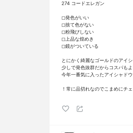
274 コードエレガン
◻︎発色がいい
◻︎捨て色がない
◻︎粉飛びしない
◻︎上品な煌めき
◻︎鏡がついている
とにかく綺麗なゴールドのアイシ
少しで発色抜群だからコスパもよ
今年一番気に入ったアイシャドウ
！常に品切れなのでこまめにチェ