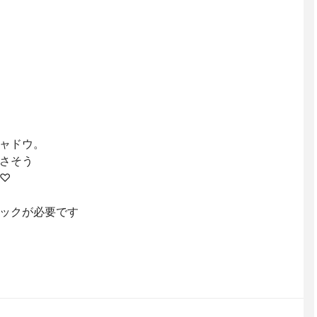
ャドウ。
さそう
♡
ックが必要です