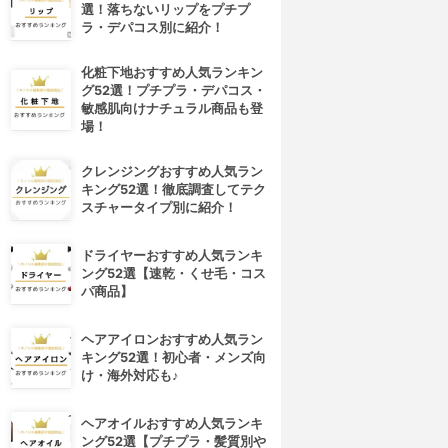
選！落ちないリップをプチプ
ラ・デパコス別に紹介！
化粧下地おすすめ人気ランキン
グ52選！プチプラ・デパコス・
敏感肌向けナチュラル商品も登
場！
クレンジングおすすめ人気ラン
キング52選！徹底調査してテク
スチャータイプ別に紹介！
ドライヤーおすすめ人気ランキ
ング52選【速乾・くせ毛・コス
パ商品】
ヘアアイロンおすすめ人気ラン
キング52選！初心者・メンズ向
け・海外対応も♪
ヘアオイルおすすめ人気ランキ
ング52選【プチプラ・髪質別や