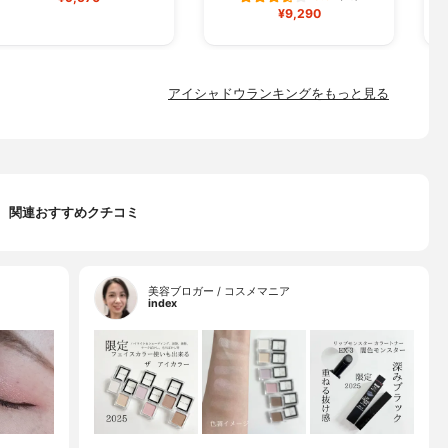
¥9,290
アイシャドウランキングをもっと見る
関連おすすめクチコミ
美容ブロガー / コスメマニア
index