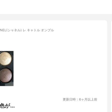
ANEL(シャネル) レ キャトル オンブル
更新日時：6ヶ月以上前
が...