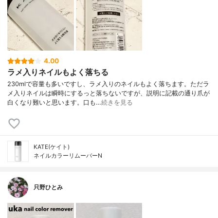
4.00
ラメ入りネイルもよく落ちる
230mlで容量も多いですし、ラメ入りのネイルもよく落ちます。ただラ
メ入りネイルは瞬時にするっと落ちないですが、説明に記載の通り爪が
白くなり難いと思います。口も…
続きを見る
KATE(ケイト)
ネイルカラーリムーバーN
只野ひとみ