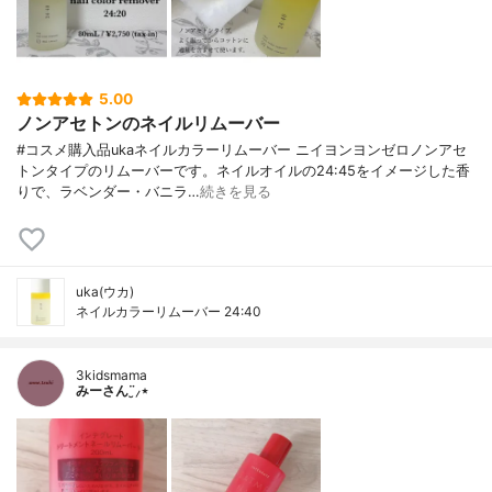
5.00
ノンアセトンのネイルリムーバー
#コスメ購入品ukaネイルカラーリムーバー ニイヨンヨンゼロノンアセ
トンタイプのリムーバーです。ネイルオイルの24:45をイメージした香
りで、ラベンダー・バニラ…
続きを見る
uka(ウカ)
ネイルカラーリムーバー 24:40
3kidsmama
みーさん¨̮⸝⋆