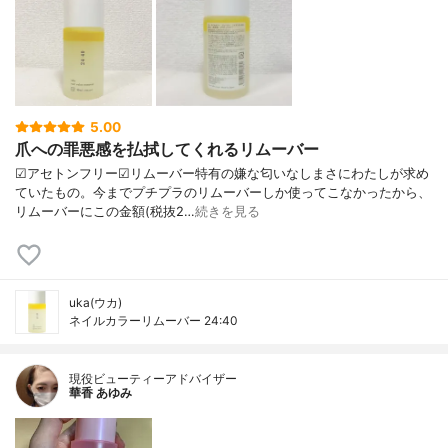
5.00
爪への罪悪感を払拭してくれるリムーバー
☑︎アセトンフリー☑︎リムーバー特有の嫌な匂いなしまさにわたしが求め
ていたもの。今までプチプラのリムーバーしか使ってこなかったから、
リムーバーにこの金額(税抜2…
続きを見る
uka(ウカ)
ネイルカラーリムーバー 24:40
現役ビューティーアドバイザー
華香 あゆみ