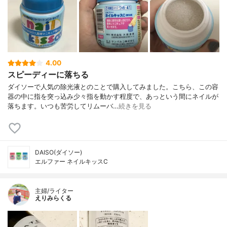
4.00
スピーディーに落ちる
ダイソーで人気の除光液とのことで購入してみました。こちら、この容
器の中に指を突っ込み少々指を動かす程度で、あっという間にネイルが
落ちます。いつも苦労してリムーバ…
続きを見る
DAISO(ダイソー)
エルファー ネイルキッスC
主婦/ライター
えりみらくる