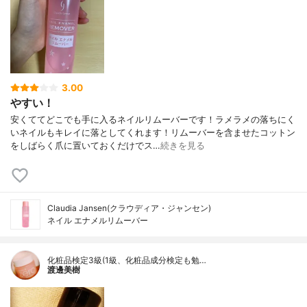
3.00
やすい！
安くててどこでも手に入るネイルリムーバーです！ラメラメの落ちにく
いネイルもキレイに落としてくれます！リムーバーを含ませたコットン
をしばらく爪に置いておくだけでス…
続きを見る
Claudia Jansen(クラウディア・ジャンセン)
ネイル エナメルリムーバー
化粧品検定3級(1級、化粧品成分検定も勉…
渡邊美樹