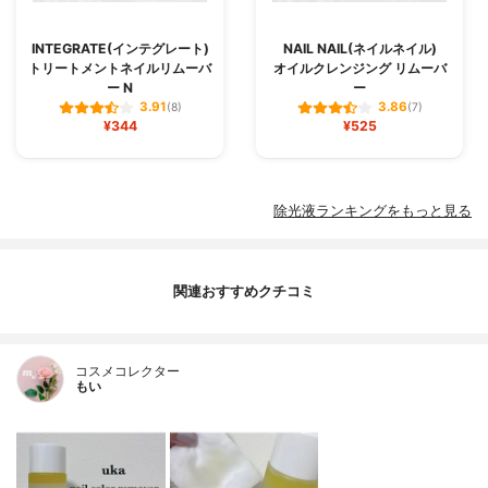
INTEGRATE(インテグレート)
NAIL NAIL(ネイルネイル)
トリートメントネイルリムーバ
オイルクレンジング リムーバ
ー N
ー
3.91
3.86
(8)
(7)
¥344
¥525
除光液ランキングをもっと見る
関連おすすめクチコミ
コスメコレクター
もい