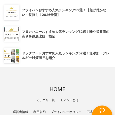
フライパンおすすめ人気ランキング52選！【焦げ付かな
い・長持ち！2026最新】
マヌカハニーおすすめ人気ランキング52選！味や栄養価の
高さを徹底比較・検証
ドッグフードおすすめ人気ランキング52選！無添加・アレ
ルギー対策商品を紹介
HOME
カテゴリ一覧
モノシルとは
運営者情報
利用規約
プライバシーポリシー
不具合報告