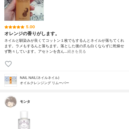
5.00
オレンジの香りがします。
ネイルと馴染みが良くてコットン１枚でもするんとネイルが落ちてくれ
ます。ラメもするんと落ちます。落とした後の爪も白くならずに乾燥せ
ず艶々しています。アセトンを含ん…
続きを見る
NAIL NAIL(ネイルネイル)
オイルクレンジング リムーバー
モンタ