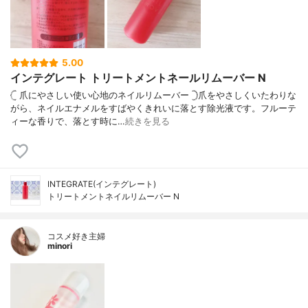
5.00
インテグレート トリートメントネールリムーバー N
𓊆 爪にやさしい使い心地のネイルリムーバー 𓊇爪をやさしくいたわりな
がら、ネイルエナメルをすばやくきれいに落とす除光液です。フルーテ
ィーな香りで、落とす時に…
続きを見る
INTEGRATE(インテグレート)
トリートメントネイルリムーバー N
コスメ好き主婦
minori