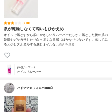
3.00
爪が乾燥しなくて匂いもひかえめ
オイルで落とすから爪にやさしいリムーバーたしかに落とした後の爪の
乾燥やガサガサしたり白っぽくなる感じはかなり少ないです。出してみ
ると少しヌルヌルする感じオイルな…
続きを見る
pa(ピーエー)
オイルリムーバー
バドママ★フォロバ100◎