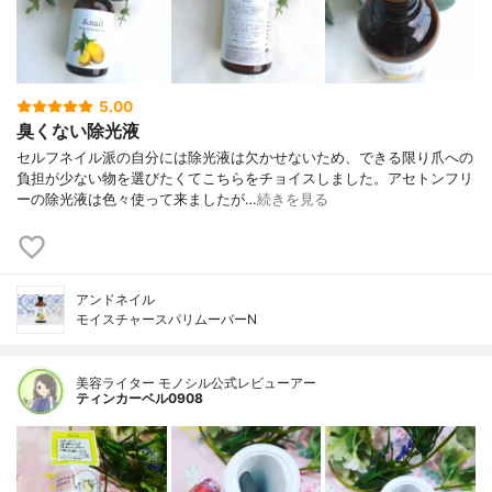
5.00
臭くない除光液
セルフネイル派の自分には除光液は欠かせないため、できる限り爪への
負担が少ない物を選びたくてこちらをチョイスしました。アセトンフリ
ーの除光液は色々使って来ましたが…
続きを見る
アンドネイル
モイスチャースパリムーバーN
美容ライター モノシル公式レビューアー
ティンカーベル0908