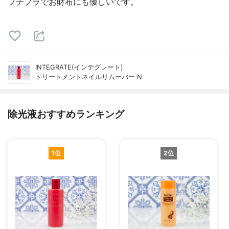
プチプラでお財布にも優しいです。
INTEGRATE(インテグレート)
トリートメントネイルリムーバー N
除光液おすすめランキング
1位
2位