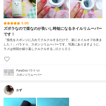
5.00
ズボラなので楽なのが良いし時短になるネイルリムーバー
です！
「指先をスポンジに入れてクルクルするだけで、楽にネイルオフ出来ま
した！」パラドゥ、スポンジリムーバーです。写真にありますように、
ラメは何回か繰り返しクルクルする…
続きを見る
ParaDo(パラドゥ)
スポンジリムーバー
かず