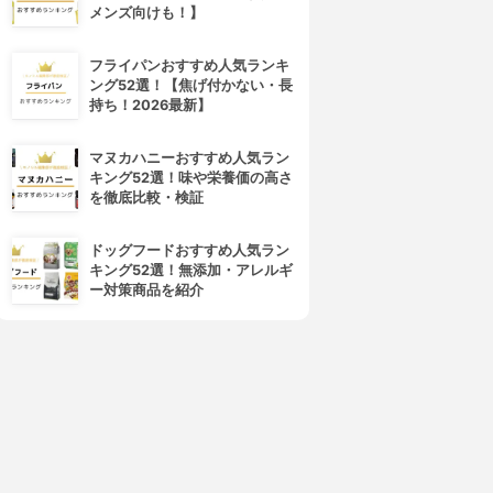
メンズ向けも！】
フライパンおすすめ人気ランキ
ング52選！【焦げ付かない・長
持ち！2026最新】
マヌカハニーおすすめ人気ラン
キング52選！味や栄養価の高さ
を徹底比較・検証
ドッグフードおすすめ人気ラン
キング52選！無添加・アレルギ
ー対策商品を紹介