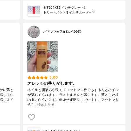
INTEGRATE(インテグレート)
トリートメントネイルリムーバー N
バドママ★フォロバ100◎
5.00
オレンジの香りがします。
かに落と
ネイルと馴染みが良くてコットン１枚でもするんとネイル
感じはか
が落ちてくれます。ラメもするんと落ちます。落とした後
感じオイ
の爪も白くならずに乾燥せず艶々しています。アセトンを
含ん…
続きを見る