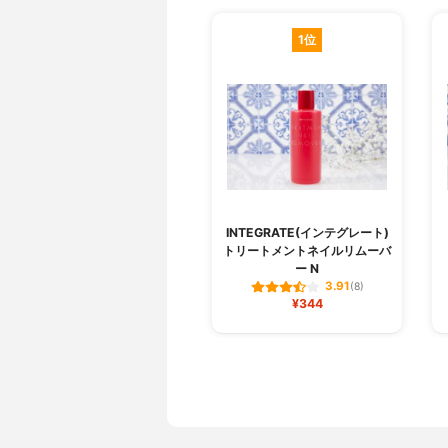
1位
INTEGRATE(インテグレート)
トリートメントネイルリムーバ
ー N
3.91
(8)
¥344