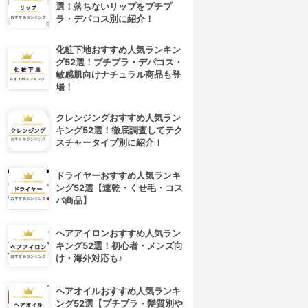
選！落ちないリップをプチプ
ラ・デパコス別に紹介！
化粧下地おすすめ人気ランキン
グ52選！プチプラ・デパコス・
敏感肌向けナチュラル商品も登
場！
クレンジングおすすめ人気ラン
キング52選！徹底調査してテク
スチャータイプ別に紹介！
ドライヤーおすすめ人気ランキ
ング52選【速乾・くせ毛・コス
パ商品】
ヘアアイロンおすすめ人気ラン
キング52選！初心者・メンズ向
け・海外対応も♪
ヘアオイルおすすめ人気ランキ
ング52選【プチプラ・髪質別や