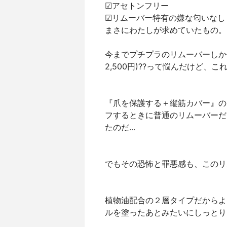
☑︎アセトンフリー
☑︎リムーバー特有の嫌な匂いなし
まさにわたしが求めていたもの。
今までプチプラのリムーバーしか
2,500円)??って悩んだけど、
『爪を保護する＋縦筋カバー』の
フするときに普通のリムーバーだ
たのだ...
でもその恐怖と罪悪感も、このリ
植物油配合の２層タイプだからよ
ルを塗ったあとみたいにしっとり