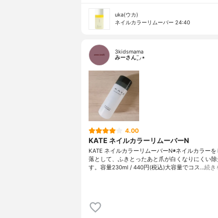
uka(ウカ)
ネイルカラーリムーバー 24:40
3kidsmama
みーさん¨̮⸝⋆
4.00
KATE ネイルカラーリムーバーN
KATE ネイルカラーリムーバーN◉ネイルカラー
落として、ふきとったあと爪が白くなりにくい除
す。容量230ml / 440円(税込)大容量でコス…
続き