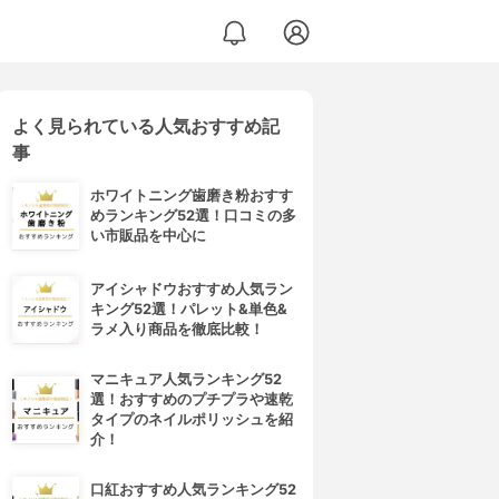
よく見られている人気おすすめ記
事
ホワイトニング歯磨き粉おすす
めランキング52選！口コミの多
い市販品を中心に
アイシャドウおすすめ人気ラン
キング52選！パレット&単色&
ラメ入り商品を徹底比較！
マニキュア人気ランキング52
選！おすすめのプチプラや速乾
タイプのネイルポリッシュを紹
介！
口紅おすすめ人気ランキング52