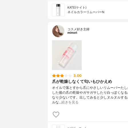
KATE(ケイト)
ネイルカラーリムーバーN
コスメ好き主婦
minori
3.00
爪が乾燥しなくて匂いもひかえめ
オイルで落とすから爪にやさしいリムーバーたし
した後の爪の乾燥やガサガサしたり白っぽくなる
なり少ないです。出してみると少しヌルヌルする
ルな…
続きを見る