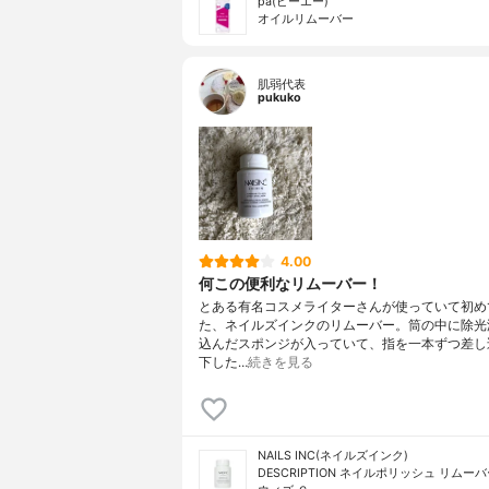
pa(ピーエー)
オイルリムーバー
肌弱代表
pukuko
4.00
何この便利なリムーバー！
とある有名コスメライターさんが使っていて初め
た、ネイルズインクのリムーバー。筒の中に除光
込んだスポンジが入っていて、指を一本ずつ差し
下した…
続きを見る
NAILS INC(ネイルズインク)
DESCRIPTION ネイルポリッシュ リムー