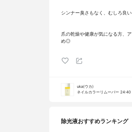
シンナー臭さもなく、むしろ良い
爪の乾燥や健康が気になる方、ア
め◎
uka(ウカ)
ネイルカラーリムーバー 24:40
除光液おすすめランキング