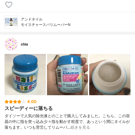
アンドネイル
モイスチャースパリムーバーN
chia
4.00
スピーディーに落ちる
ダイソーで人気の除光液とのことで購入してみました。こちら、この容
器の中に指を突っ込み少々指を動かす程度で、あっという間にネイルが
落ちます。いつも苦労してリムーバ…
続きを見る