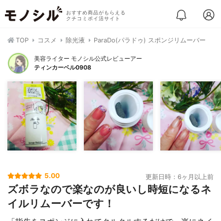
おすすめ商品がもらえる
クチコミポイ活サイト
TOP
コスメ
除光液
ParaDo(パラドゥ) スポンジリムーバー
美容ライター モノシル公式レビューアー
ティンカーベル0908
5.00
更新日時：6ヶ月以上前
ズボラなので楽なのが良いし時短になるネ
イルリムーバーです！