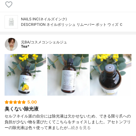
NAILS INC(ネイルズインク)
DESCRIPTION ネイルポリッシュ リムーバー ポット ウィズ Ｃ
元BA/コスメコンシェルジュ
Tea*
5.00
臭くない除光液
セルフネイル派の自分には除光液は欠かせないため、できる限り爪への
負担が少ない物を選びたくてこちらをチョイスしました。アセトンフリ
ーの除光液は色々使って来ましたが…
続きを見る