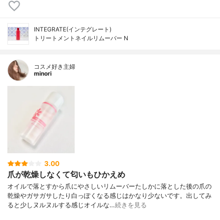
INTEGRATE(インテグレート)
トリートメントネイルリムーバー N
コスメ好き主婦
minori
3.00
爪が乾燥しなくて匂いもひかえめ
オイルで落とすから爪にやさしいリムーバーたしかに落とした後の爪の
乾燥やガサガサしたり白っぽくなる感じはかなり少ないです。出してみ
ると少しヌルヌルする感じオイルな…
続きを見る