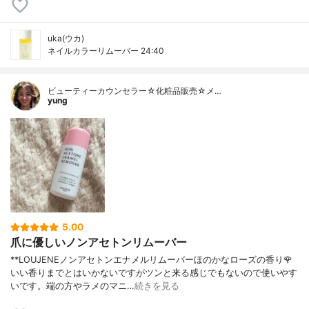
uka(ウカ)
ネイルカラーリムーバー 24:40
ビューティーカウンセラー☆化粧品販売☆メ…
yung
5.00
爪に優しいノンアセトンリムーバー
**LOUJENEノンアセトンエナメルリムーバーほのかなローズの香り🌹
いい香りまでとはいかないですがツンと来る感じでもないので使いやす
いです。端の方やラメのマニ…
続きを見る