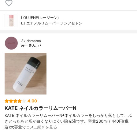
LOUJENE(ルージーン)
LJ エナメルリムーバー ノンアセトン
3kidsmama
みーさん¨̮⸝⋆
4.00
KATE ネイルカラーリムーバーN
KATE ネイルカラーリムーバーN◉ネイルカラーをしっかり落として、ふ
きとったあと爪が白くなりにくい除光液です。容量230ml / 440円(税
込)大容量でコス…
続きを見る