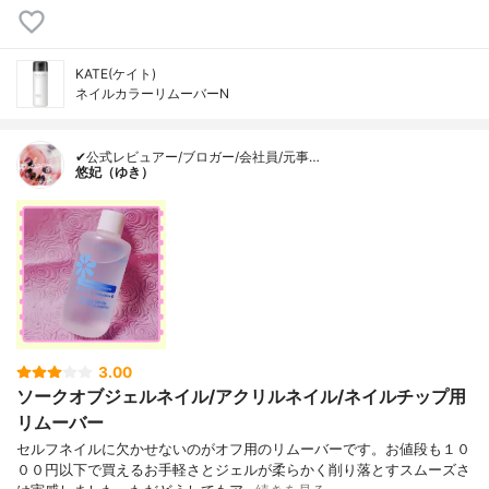
KATE(ケイト)
ネイルカラーリムーバーN
✔公式レビュアー/ブロガー/会社員/元事…
悠妃（ゆき）
3.00
ソークオブジェルネイル/アクリルネイル/ネイルチップ用
リムーバー
セルフネイルに欠かせないのがオフ用のリムーバーです。お値段も１０
００円以下で買えるお手軽さとジェルが柔らかく削り落とすスムーズさ