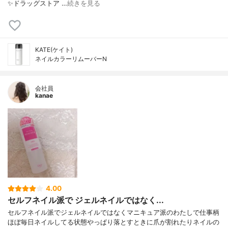
✨ドラッグストア …
続きを見る
KATE(ケイト)
ネイルカラーリムーバーN
会社員
kanae
4.00
セルフネイル派で ジェルネイルではなく...
セルフネイル派でジェルネイルではなくマニキュア派のわたしで仕事柄
ほぼ毎日ネイルしてる状態やっぱり落とすときに爪が割れたりネイルの