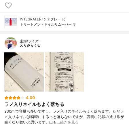
INTEGRATE(インテグレート)
トリートメントネイルリムーバー N
主婦/ライター
えりみらくる
4.00
ラメ入りネイルもよく落ちる
230mlで容量も多いですし、ラメ入りのネイルもよく落ちます。ただラ
メ入りネイルは瞬時にするっと落ちないですが、説明に記載の通り爪が
白くなり難いと思います。口も…
続きを見る