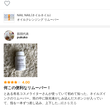
NAIL NAIL(ネイルネイル)
オイルクレンジング リムーバー
肌弱代表
pukuko
4.00
何この便利なリムーバー！
とある有名コスメライターさんが使っていて初めて知った、ネイルズイ
ンクのリムーバー。筒の中に除光液がしみ込んだスポンジが入ってい
て、指を一本ずつ差し込み、上下した…
続きを見る