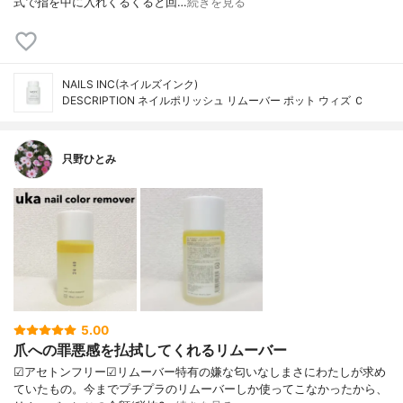
式で指を中に入れくるくると回…
続きを見る
NAILS INC(ネイルズインク)
DESCRIPTION ネイルポリッシュ リムーバー ポット ウィズ Ｃ
只野ひとみ
5.00
爪への罪悪感を払拭してくれるリムーバー
☑︎アセトンフリー☑︎リムーバー特有の嫌な匂いなしまさにわたしが求め
ていたもの。今までプチプラのリムーバーしか使ってこなかったから、