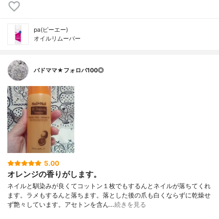
pa(ピーエー)
オイルリムーバー
バドママ★フォロバ100◎
5.00
オレンジの香りがします。
ネイルと馴染みが良くてコットン１枚でもするんとネイルが落ちてくれ
ます。ラメもするんと落ちます。落とした後の爪も白くならずに乾燥せ
ず艶々しています。アセトンを含ん…
続きを見る