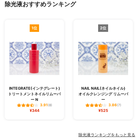
除光液おすすめランキング
1位
2位
INTEGRATE(インテグレート)
NAIL NAIL(ネイルネイル)
トリートメントネイルリムーバ
オイルクレンジング リムーバ
ー N
ー
3.91
3.86
(8)
(7)
¥344
¥525
除光液ランキングをもっと見る