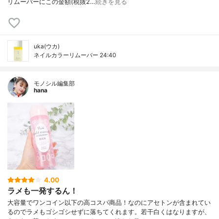
リムーバーにこの金額(税抜2…
続きを見る
uka(ウカ)
ネイルカラーリムーバー 24:40
モノシル編集部
hana
4.00
ラメも一発するん！
大容量でワンコイン以下の高コスパ商品！なのにアセトンが含まれてい
るのでラメもゴシゴシせずに落ちてくれます。若干白くはなりますが、