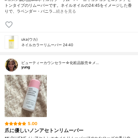
トンタイプのリムーバーです。ネイルオイルの24:45をイメージした香
りで、ラベンダー・バニラ…
続きを見る
uka(ウカ)
ネイルカラーリムーバー 24:40
ビューティーカウンセラー☆化粧品販売☆メ…
yung
5.00
爪に優しいノンアセトンリムーバー