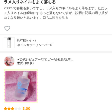
ラメ入りネイルもよく落ちる
230mlで容量も多いですし、ラメ入りのネイルもよく落ちます。ただラ
メ入りネイルは瞬時にするっと落ちないですが、説明に記載の通り爪が
白くなり難いと思います。口も…
続きを見る
KATE(ケイト)
ネイルカラーリムーバーN
✔公式レビュアー/ブロガー/会社員/元事…
悠妃（ゆき）
3.00