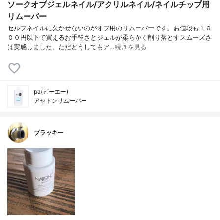
ソークオブジェルネイル/アクリルネイル/ネイルチップ用
リムーバー
セルフネイルに欠かせないのがオフ用のリムーバーです。お値段も１０
００円以下で買えるお手軽さとジェルが柔らかく削り落とすスムーズさ
は実感しました。ただどうしてもア…
続きを見る
pa(ピーエー)
アセトンリムーバー
ブラッキー