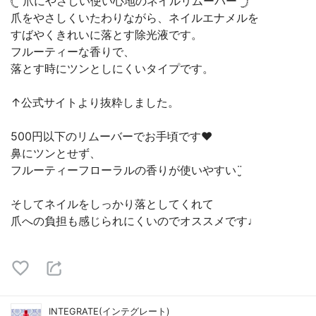
𓊆 爪にやさしい使い心地のネイルリムーバー 𓊇
爪をやさしくいたわりながら、ネイルエナメルを
すばやくきれいに落とす除光液です。
フルーティーな香りで、
落とす時にツンとしにくいタイプです。
↑公式サイトより抜粋しました。
500円以下のリムーバーでお手頃です♥︎
鼻にツンとせず、
フルーティーフローラルの香りが使いやすい¨̮
そしてネイルをしっかり落としてくれて
爪への負担も感じられにくいのでオススメです♩
INTEGRATE(インテグレート)