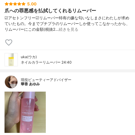
5.00
爪への罪悪感を払拭してくれるリムーバー
☑︎アセトンフリー☑︎リムーバー特有の嫌な匂いなしまさにわたしが求め
ていたもの。今までプチプラのリムーバーしか使ってこなかったから、
リムーバーにこの金額(税抜2…
続きを見る
uka(ウカ)
ネイルカラーリムーバー 24:40
現役ビューティーアドバイザー
華香 あゆみ