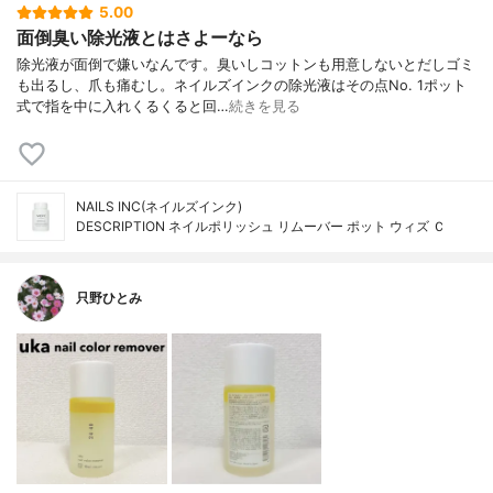
5.00
面倒臭い除光液とはさよーなら
除光液が面倒で嫌いなんです。臭いしコットンも用意しないとだしゴミ
も出るし、爪も痛むし。ネイルズインクの除光液はその点No. 1ポット
式で指を中に入れくるくると回…
続きを見る
NAILS INC(ネイルズインク)
DESCRIPTION ネイルポリッシュ リムーバー ポット ウィズ Ｃ
只野ひとみ