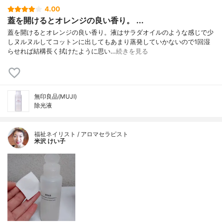
4.00
蓋を開けるとオレンジの良い香り。 ...
蓋を開けるとオレンジの良い香り。液はサラダオイルのような感じで少
しヌルヌルしてコットンに出してもあまり蒸発していかないので1回湿
らせれば結構長く拭けたように思い…
続きを見る
無印良品(MUJI)
除光液
福祉ネイリスト / アロマセラピスト
米沢 けい子