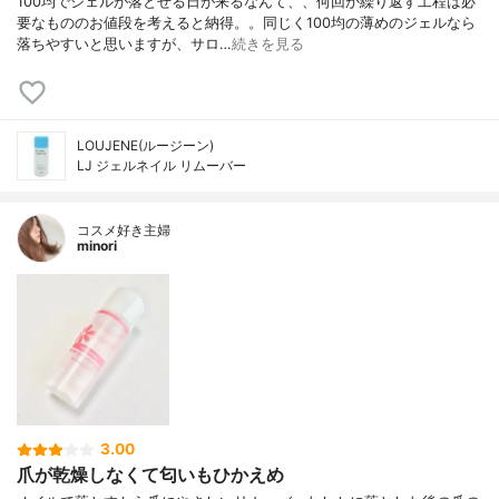
100均でジェルが落とせる日が来るなんて、、何回か繰り返す工程は必
要なもののお値段を考えると納得。。同じく100均の薄めのジェルなら
落ちやすいと思いますが、サロ…
続きを見る
LOUJENE(ルージーン)
LJ ジェルネイル リムーバー
コスメ好き主婦
minori
3.00
爪が乾燥しなくて匂いもひかえめ