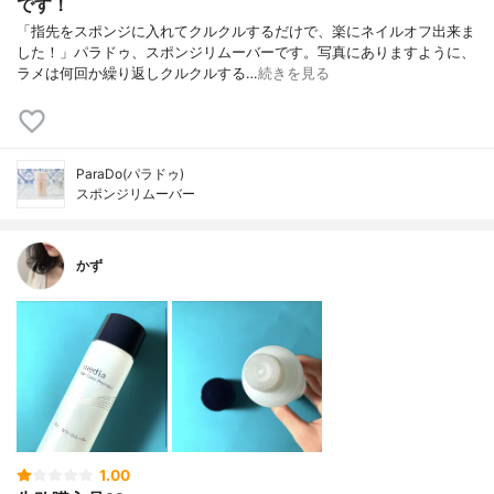
です！
「指先をスポンジに入れてクルクルするだけで、楽にネイルオフ出来ま
した！」パラドゥ、スポンジリムーバーです。写真にありますように、
ラメは何回か繰り返しクルクルする…
続きを見る
ParaDo(パラドゥ)
スポンジリムーバー
かず
1.00