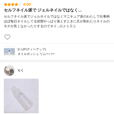
4.00
セルフネイル派で ジェルネイルではなく...
セルフネイル派でジェルネイルではなくマニキュア派のわたしで仕事柄
ほぼ毎日ネイルしてる状態やっぱり落とすときに爪が割れたりネイルの
モチが良くなかったりするのでネイ…
続きを見る
D-UP(ディーアップ)
ネイルポッシュ リムーバー
りく