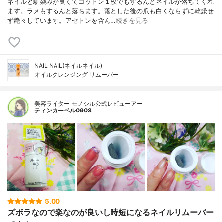
ネイルと馴染みが良くてコットン１枚でもするんとネイルが落ちてくれ
ます。ラメもするんと落ちます。落とした後の爪も白くならずに乾燥せ
ず艶々しています。アセトンを含ん…
続きを見る
NAIL NAIL(ネイルネイル)
オイルクレンジング リムーバー
美容ライター モノシル公式レビューアー
ティンカーベル0908
5.00
ズボラなので楽なのが良いし時短になるネイルリムーバー