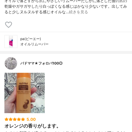
オイルで落とすから爪にやさしいリムーバーたしかに落とした後の爪の
乾燥やガサガサしたり白っぽくなる感じはかなり少ないです。出してみ
ると少しヌルヌルする感じオイルな…
続きを見る
pa(ピーエー)
オイルリムーバー
バドママ★フォロバ100◎
5.00
オレンジの香りがします。