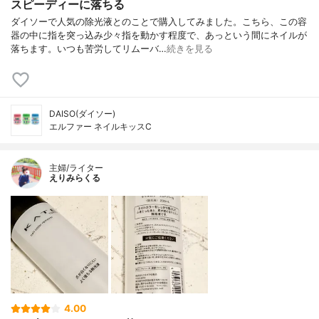
スピーディーに落ちる
ダイソーで人気の除光液とのことで購入してみました。こちら、この容
器の中に指を突っ込み少々指を動かす程度で、あっという間にネイルが
落ちます。いつも苦労してリムーバ…
続きを見る
DAISO(ダイソー)
エルファー ネイルキッスC
主婦/ライター
えりみらくる
4.00