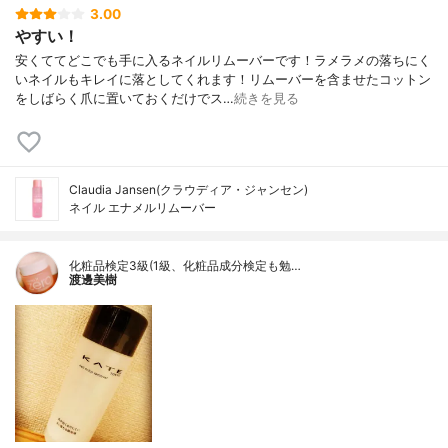
3.00
やすい！
安くててどこでも手に入るネイルリムーバーです！ラメラメの落ちにく
いネイルもキレイに落としてくれます！リムーバーを含ませたコットン
をしばらく爪に置いておくだけでス…
続きを見る
Claudia Jansen(クラウディア・ジャンセン)
ネイル エナメルリムーバー
化粧品検定3級(1級、化粧品成分検定も勉…
渡邊美樹