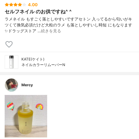
4.00
セルフネイル のお供ですね^ ^
ラメネイル もすごく落としやすいですアセトン 入ってるから匂いがキ
ツくて換気必須だけど大粒のラメ も落としやすいし時短 にもなります
✨ドラッグストア …
続きを見る
KATE(ケイト)
ネイルカラーリムーバーN
Mercy