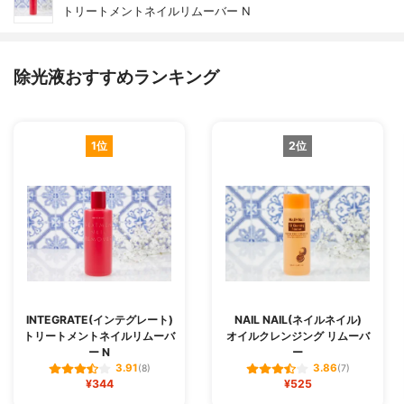
トリートメントネイルリムーバー N
除光液おすすめランキング
1位
2位
INTEGRATE(インテグレート)
NAIL NAIL(ネイルネイル)
トリートメントネイルリムーバ
オイルクレンジング リムーバ
ー N
ー
3.91
3.86
(8)
(7)
¥344
¥525