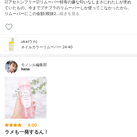
☑︎アセトンフリー☑︎リムーバー特有の嫌な匂いなしまさにわたしが求め
ていたもの。今までプチプラのリムーバーしか使ってこなかったから、
リムーバーにこの金額(税抜2…
続きを見る
uka(ウカ)
ネイルカラーリムーバー 24:40
モノシル編集部
hana
4.00
ラメも一発するん！