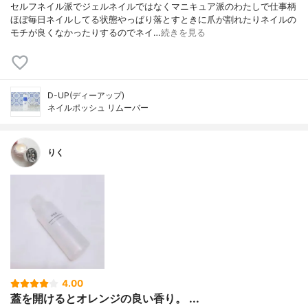
セルフネイル派でジェルネイルではなくマニキュア派のわたしで仕事柄
ほぼ毎日ネイルしてる状態やっぱり落とすときに爪が割れたりネイルの
モチが良くなかったりするのでネイ…
続きを見る
D-UP(ディーアップ)
ネイルポッシュ リムーバー
りく
4.00
蓋を開けるとオレンジの良い香り。 ...