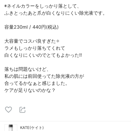
◉ネイルカラーをしっかり落として、
ふきとったあと爪が白くなりにくい除光液です。
容量230ml / 440円(税込)
大容量でコスパ良すぎた✧
ラメもしっかり落ちてくれて
白くなりにくいのでとてもよかった‼︎
落ちは問題ないけど、
私の肌には前回使ってた除光液の方が
合ってるかなぁと感じました。
ケアが足りないのかな？
KATE(ケイト)