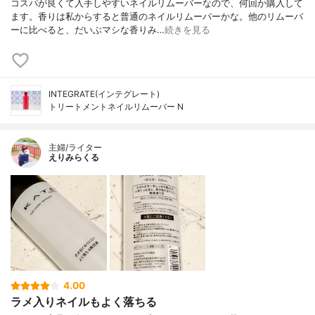
コスパが良くて入手しやすいネイルリムーバーなので、何回か購入して
ます。香りは私からすると普通のネイルリムーバーかな。他のリムーバ
ーに比べると、だいぶマシな香りみ…
続きを見る
INTEGRATE(インテグレート)
トリートメントネイルリムーバー N
主婦/ライター
えりみらくる
4.00
ラメ入りネイルもよく落ちる