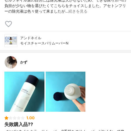
セルフネイル派の自分には除光液は欠かせないため、できる限り爪への
負担が少ない物を選びたくてこちらをチョイスしました。アセトンフリ
ーの除光液は色々使って来ましたが…
続きを見る
アンドネイル
モイスチャースパリムーバーN
かず
1.00
失敗購入品??