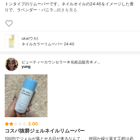
トンタイプのリムーバーです。ネイルオイルの24:45をイメージした香
りで、ラベンダー・バニラ…
続きを見る
uka(ウカ)
ネイルカラーリムーバー 24:40
ビューティーカウンセラー☆化粧品販売☆メ…
yung
2.00
コスパ抜群ジェルネイルリムーバー
100均でジェルが落とせる日が来るなんて、、何回か繰り返す工程は必