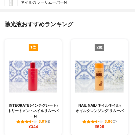
ネイルカラーリムーバーN
除光液おすすめランキング
1位
2位
INTEGRATE(インテグレート)
NAIL NAIL(ネイルネイル)
トリートメントネイルリムーバ
オイルクレンジング リムーバ
ー N
ー
3.91
3.86
(8)
(7)
¥344
¥525