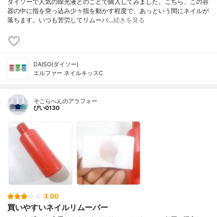
ダイソーで人気の除光液とのことで購入してみました。こちら、この容
器の中に指を突っ込み少々指を動かす程度で、あっという間にネイルが
落ちます。いつも苦労してリムーバ…
続きを見る
DAISO(ダイソー)
エルファー ネイルキッスC
そこらへんのアラフォー
ぴい0130
3.00
買いやすいネイルリムーバー