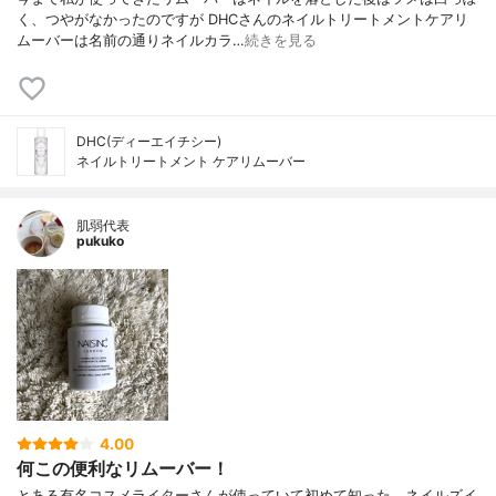
く、つやがなかったのですが DHCさんのネイルトリートメントケアリ
ムーバーは名前の通りネイルカラ…
続きを見る
DHC(ディーエイチシー)
ネイルトリートメント ケアリムーバー
肌弱代表
pukuko
4.00
何この便利なリムーバー！
とある有名コスメライターさんが使っていて初めて知った、ネイルズイ