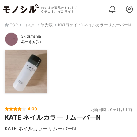
おすすめ商品がもらえる
クチコミポイ活サイト
TOP
コスメ
除光液
KATE(ケイト) ネイルカラーリムーバーN
3kidsmama
みーさん¨̮⸝⋆
4.00
更新日時：6ヶ月以上前
KATE ネイルカラーリムーバーN
KATE ネイルカラーリムーバーN