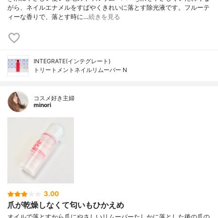
がら、ネイルエナメルをすばやくきれいに落とす除光液です。フルーテ
ィーな香りで、落とす時に…
続きを見る
INTEGRATE(インテグレート)
トリートメントネイルリムーバー N
コスメ好き主婦
minori
3.00
爪が乾燥しなくて匂いもひかえめ
オイルで落とすから爪にやさしいリムーバーたしかに落とした後の爪の