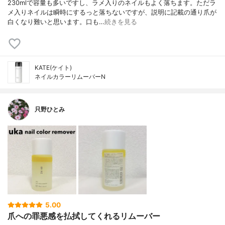
230mlで容量も多いですし、ラメ入りのネイルもよく落ちます。ただラ
メ入りネイルは瞬時にするっと落ちないですが、説明に記載の通り爪が
白くなり難いと思います。口も…
続きを見る
KATE(ケイト)
ネイルカラーリムーバーN
只野ひとみ
5.00
爪への罪悪感を払拭してくれるリムーバー