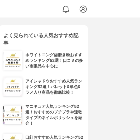
よく見られている人気おすすめ記
事
ホワイトニング歯磨き粉おすす
めランキング52選！口コミの多
い市販品を中心に
アイシャドウおすすめ人気ラン
キング52選！パレット&単色&
ラメ入り商品を徹底比較！
マニキュア人気ランキング52
選！おすすめのプチプラや速乾
タイプのネイルポリッシュを紹
介！
口紅おすすめ人気ランキング52