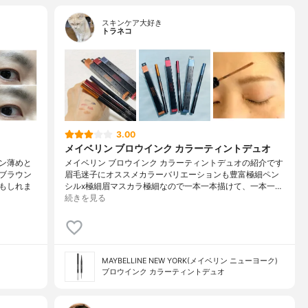
スキンケア大好き
トラネコ
3.00
メイベリン ブロウインク カラーティントデュオ
ン薄めと
メイベリン ブロウインク カラーティントデュオの紹介です
ブラウン
眉毛迷子にオススメカラーバリエーションも豊富極細ペン
もしれま
シルx極細眉マスカラ極細なので一本一本描けて、一本一…
続きを見る
MAYBELLINE NEW YORK(メイベリン ニューヨーク)
ブロウインク カラーティントデュオ