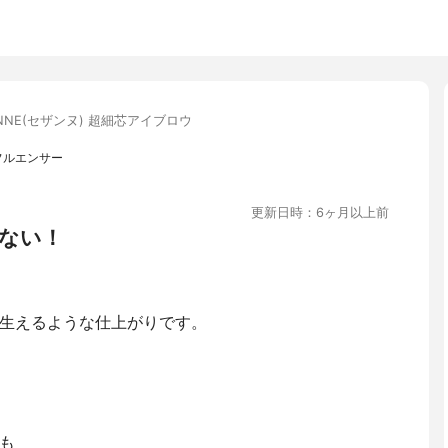
ANNE(セザンヌ) 超細芯アイブロウ
フルエンサー
更新日時：6ヶ月以上前
ない！
生えるような仕上がりです。
も