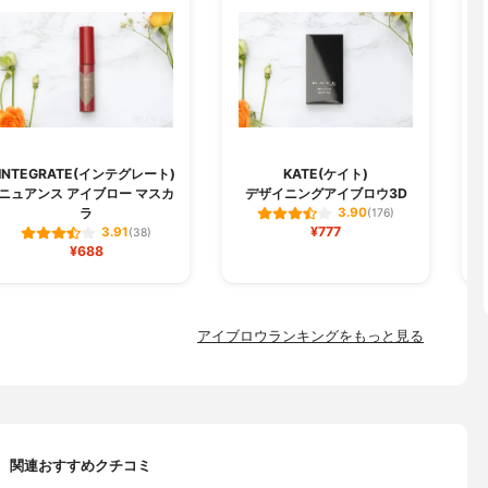
H
INTEGRATE(インテグレート)
KATE(ケイト)
ニュアンス アイブロー マスカ
デザイニングアイブロウ3D
ラ
3.90
(176)
¥777
3.91
(38)
¥688
アイブロウランキングをもっと見る
関連おすすめクチコミ