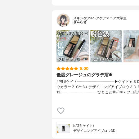
スキンケア&ヘアケアマニア大学生
ぎんむぎ
5.00
低温グレージュのグラデ眉❄
#PR #ケイト┈┈┈┈┈┈┈┈┈┈▶ケイト🔸３
ウカラーＺ GY-3🔸デザイニングアイブロウ３Ｄ E
13┈┈┈┈┈┈┈┈┈┈ひとこと💬-`📢⋆ ブ…
続
KATE(ケイト)
デザイニングアイブロウ3D