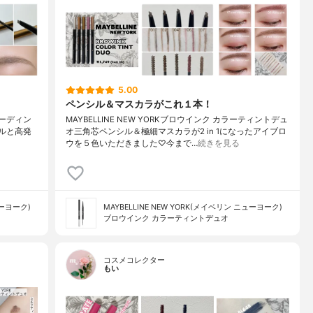
5.00
ペンシル＆マスカラがこれ１本！
ラーディン
MAYBELLINE NEW YORKブロウインク カラーティントデュ
シルと高発
オ三角芯ペンシル＆極細マスカラが2 in 1になったアイブロ
ウを５色いただきました♡今まで…
続きを見る
ューヨーク)
MAYBELLINE NEW YORK(メイベリン ニューヨーク)
ブロウインク カラーティントデュオ
コスメコレクター
もい