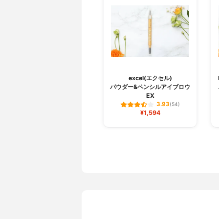
excel(エクセル)
パウダー&ペンシルアイブロウ
EX
3.93
(54)
¥1,594