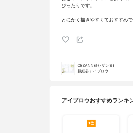
ぴったりです。
とにかく描きやすくておすすめで
CEZANNE(セザンヌ)
超細芯アイブロウ
アイブロウおすすめランキ
1位