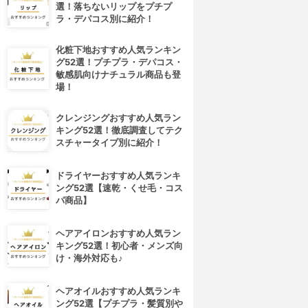
選！落ちないリップをプチプ
ラ・デパコス別に紹介！
化粧下地おすすめ人気ランキン
グ52選！プチプラ・デパコス・
敏感肌向けナチュラル商品も登
場！
クレンジングおすすめ人気ラン
キング52選！徹底調査してテク
スチャータイプ別に紹介！
ドライヤーおすすめ人気ランキ
ング52選【速乾・くせ毛・コス
パ商品】
ヘアアイロンおすすめ人気ラン
キング52選！初心者・メンズ向
け・海外対応も♪
4位
5位
ヘアオイルおすすめ人気ランキ
ング52選【プチプラ・髪質別や