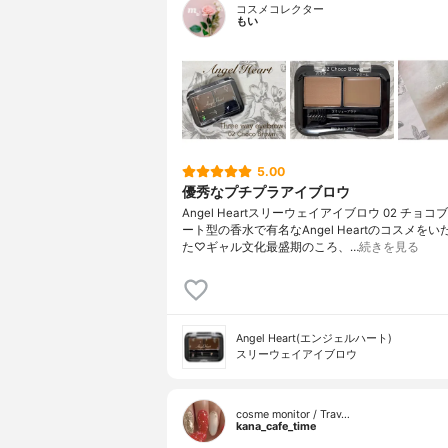
コスメコレクター
もい
5.00
優秀なプチプラアイブロウ
Angel Heartスリーウェイアイブロウ 02 チョ
ート型の香水で有名なAngel Heartのコスメを
た♡ギャル文化最盛期のころ、…
続きを見る
Angel Heart(エンジェルハート)
スリーウェイアイブロウ
cosme monitor / Trav…
kana_cafe_time