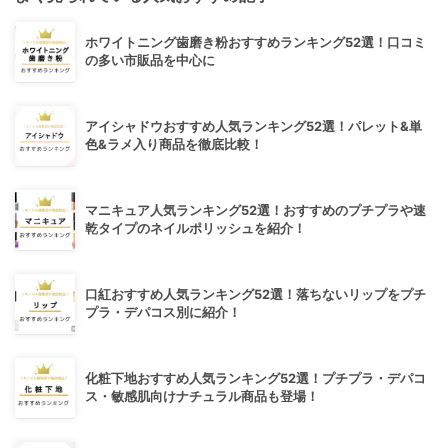
ホワイトニング歯磨き粉おすすめランキング52選！口コミ
の多い市販品を中心に
アイシャドウおすすめ人気ランキング52選！パレット&単
色&ラメ入り商品を徹底比較！
マニキュア人気ランキング52選！おすすめのプチプラや速
乾タイプのネイルポリッシュを紹介！
口紅おすすめ人気ランキング52選！落ちないリップをプチ
プラ・デパコス別に紹介！
化粧下地おすすめ人気ランキング52選！プチプラ・デパコ
ス・敏感肌向けナチュラル商品も登場！