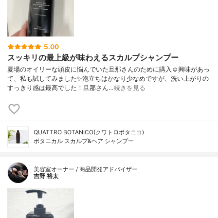
5.00
スッキリの最上級が味わえるスカルプシャンプー
夏場のオイリーな頭皮に悩んでいた旦那さんのために購入☺興味があっ
て、私も試してみました✨泡立ちはかなり少なめですが、洗い上がりの
すっきり感は最高でした！旦那さん…
続きを見る
QUATTRO BOTANICO(クワトロボタニコ)
ボタニカル スカルプ&ヘア シャンプー
美容室オーナー / 商品開発アドバイザー
吉野 裕太