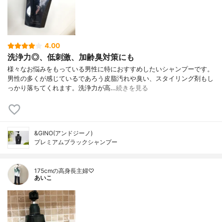
4.00
洗浄力◎、低刺激、加齢臭対策にも
様々なお悩みをもっている男性に特におすすめしたいシャンプーです。
男性の多くが感じているであろう皮脂汚れや臭い、スタイリング剤もし
っかり落ちてくれます。洗浄力が高…
続きを見る
&GINO(アンドジーノ)
プレミアムブラックシャンプー
175cmの高身長主婦♡
あいこ