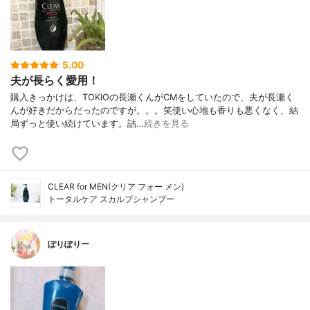
5.00
夫が長らく愛用！
購入きっかけは、TOKIOの長瀬くんがCMをしていたので、夫が長瀬く
んが好きだからだったのですが。。。笑使い心地も香りも悪くなく、結
局ずっと使い続けています。詰…
続きを見る
CLEAR for MEN(クリア フォー メン)
トータルケア スカルプシャンプー
ぽりぽりー