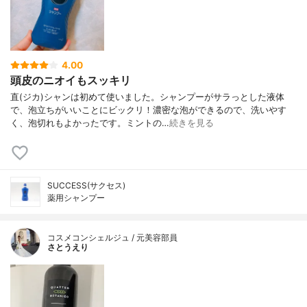
4.00
頭皮のニオイもスッキリ
直(ジカ)シャンは初めて使いました。シャンプーがサラっとした液体
で、泡立ちがいいことにビックリ！濃密な泡ができるので、洗いやす
く、泡切れもよかったです。ミントの…
続きを見る
SUCCESS(サクセス)
薬用シャンプー
コスメコンシェルジュ / 元美容部員
さとうえり