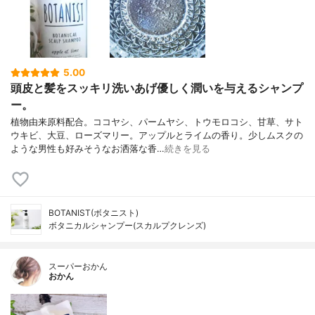
5.00
頭皮と髪をスッキリ洗いあげ優しく潤いを与えるシャンプ
ー。
植物由来原料配合。ココヤシ、パームヤシ、トウモロコシ、甘草、サト
ウキビ、大豆、ローズマリー。アップルとライムの香り。少しムスクの
ような男性も好みそうなお洒落な香…
続きを見る
BOTANIST(ボタニスト)
ボタニカルシャンプー(スカルプクレンズ)
スーパーおかん
おかん