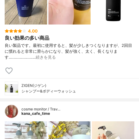
4.00
良い効果の多い商品
良い製品です。最初に使用すると、髪が少しきつくなりますが、2回目
に慣れると非常に滑らかになり、髪が強く、太く、長くなりま
す...................…
続きを見る
ZIGEN(ジゲン)
シャンプー&ボディーウォッシュ
cosme monitor / Trav…
kana_cafe_time