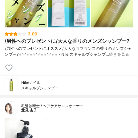
3.00
\男性へのプレゼントに/大人な香りのメンズシャンプー?
\男性へのプレゼントにオススメ/大人なラフランスの香りのメンズシャ
ンプー?⭐️⭐️⭐️⭐️⭐️⭐️⭐️⭐️⭐️⭐️⭐️⭐️⭐️⭐️・Nile スキャルプシャンプ…
続きを見る
Nile(ナイル)
スキャルプシャンプー
毛髪診断士 / ヘアケアサロンオーナー
北見 杏子