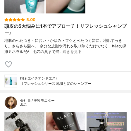
5.00
頭皮の5大悩みに1本でアプローチ！リフレッシュシャンプ
ー♪
地肌のべたつき・におい・かゆみ・フケとべたつく髪に。地肌すっき
り。さらさら髪へ。 余分な皮脂や汚れを取り除くだけでなく、h&sの深
海ミネラル*が、毛穴の奥まで浸…
続きを見る
h&s(エイチアンドエス)
リフレッシュシリーズ 地肌と髪のシャンプー
会社員 / 美容モニター
みこ