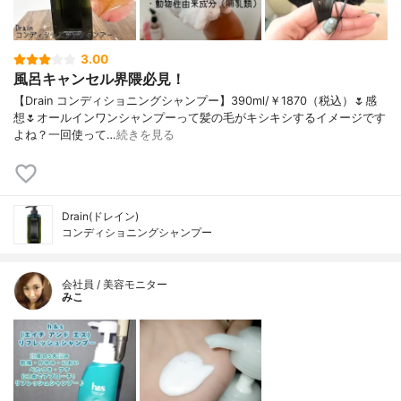
3.00
風呂キャンセル界隈必見！
【Drain コンディショニングシャンプー】390ml/￥1870（税込）🌷感
想🌷オールインワンシャンプーって髪の毛がキシキシするイメージです
よね？一回使って…
続きを見る
Drain(ドレイン)
コンディショニングシャンプー
会社員 / 美容モニター
みこ