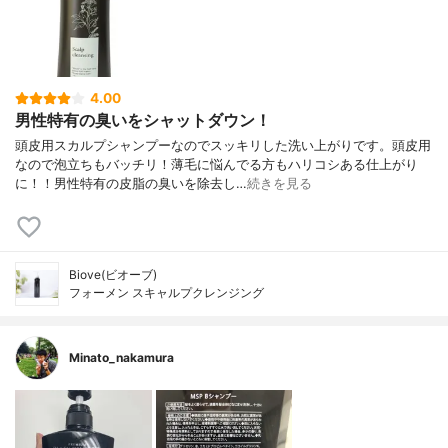
4.00
男性特有の臭いをシャットダウン！
頭皮用スカルプシャンプーなのでスッキリした洗い上がりです。頭皮用
なので泡立ちもバッチリ！薄毛に悩んでる方もハリコシある仕上がり
に！！男性特有の皮脂の臭いを除去し…
続きを見る
Biove(ビオーブ)
フォーメン スキャルプクレンジング
Minato_nakamura