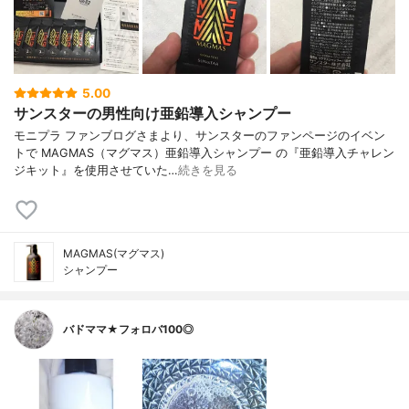
5.00
サンスターの男性向け亜鉛導入シャンプー
モニプラ ファンブログさまより、サンスターのファンページのイベン
トで MAGMAS（マグマス）亜鉛導入シャンプー の『亜鉛導入チャレン
ジキット』を使用させていた…
続きを見る
MAGMAS(マグマス)
シャンプー
バドママ★フォロバ100◎