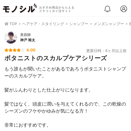
おすすめ商品がもらえる
クチコミポイ活サイト
TOP
ヘアケア・スタイリング
シャンプー
メンズシャンプー
美容師
神戸 裕太
4.00
更新日時：6ヶ月以上前
ボタニストのスカルプケアシリーズ
もう誰もが聞いたことがあるであろうボタニストシャンプ
ーのスカルプケア。
髪がふんわりとした仕上がりになります。
髪ではなく、頭皮に潤いを与えてくれるので、この乾燥の
シーズンのフケやかゆみが気になる方！
非常におすすめです。