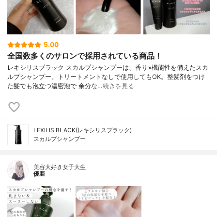
5.00
全国数多くのサロンで採用されている商品！
レキシリスブラック スカルプシャンプーは、香り×機能性を備えたスカ
ルプシャンプー。トリートメントなしで使用してもOK。整髪剤をつけ
た髪でも泡立つ濃密泡で 余分な…
続きを見る
LEXILIS BLACK(レキシリスブラック)
スカルプシャンプー
美容大好き女子大生
優亜