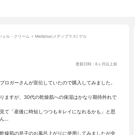
ジェル・クリーム
Mediplus(メディプラス) ゲル
更新日時：6ヶ月以上前
ブロガーさんが宣伝していたので購入してみました。
りますが、30代の乾燥肌への保湿はかなり期待外れで
見て「産後に時短しつつもキレイになれるかも」と思
ん…
乾燥肌の息子のお風呂上がりに使用してみましたが全