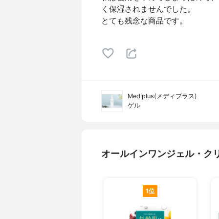
く保湿されませんでした。
とても残念な商品です。
Mediplus(メディプラス)
ゲル
オールインワンジェル・ク
1位