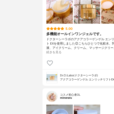
5.00
多機能オールインワンジェルです。
ドクターシーラボのアクアコラーゲンゲル エン
ト EXを使用しました😊こちらひとつで化粧水、
液、アイクリーム、クリーム、マッサージクリー
続きを見る
Dr.Ci:Labo(ドクターシーラボ)
アクアコラーゲンゲル エンリッチリフトE
コスメ初心者OL
mineraru