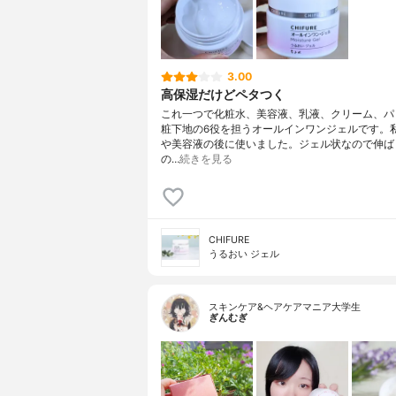
3.00
高保湿だけどペタつく
これ一つで化粧水、美容液、乳液、クリーム、パ
粧下地の6役を担うオールインワンジェルです。
や美容液の後に使いました。ジェル状なので伸ば
の…
続きを見る
CHIFURE
うるおい ジェル
スキンケア&ヘアケアマニア大学生
ぎんむぎ