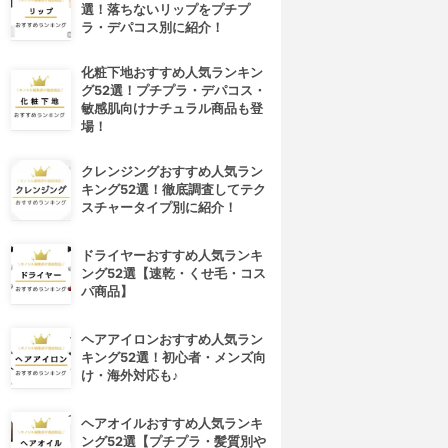
選！落ちないリップをプチプ
ラ・デパコス別に紹介！
化粧下地おすすめ人気ランキン
グ52選！プチプラ・デパコス・
敏感肌向けナチュラル商品も登
場！
クレンジングおすすめ人気ラン
キング52選！徹底調査してテク
スチャータイプ別に紹介！
ドライヤーおすすめ人気ランキ
ング52選【速乾・くせ毛・コス
パ商品】
ヘアアイロンおすすめ人気ラン
キング52選！初心者・メンズ向
け・海外対応も♪
4位
5位
ヘアオイルおすすめ人気ランキ
ング52選【プチプラ・髪質別や