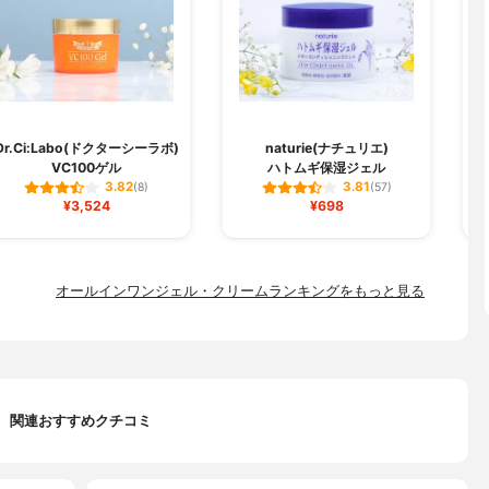
Dr.Ci:Labo(ドクターシーラボ)
naturie(ナチュリエ)
VC100ゲル
ハトムギ保湿ジェル
3.82
3.81
(8)
(57)
¥3,524
¥698
オールインワンジェル・クリームランキングをもっと見る
関連おすすめクチコミ