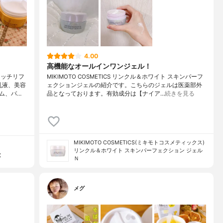
4.00
高機能なオールインワンジェル！
リッチリフ
MIKIMOTO COSMETICS リンクル＆ホワイト スキンパーフ
乳液、美容
ェクションジェルの紹介です。こちらのジェルは医薬部外
ム、パ…
品となっております。有効成分は【ナイア…
続きを見る
MIKIMOTO COSMETICS(ミキモトコスメティックス)
リンクル＆ホワイト スキンパーフェクション ジェル
X
Ｎ
メグ