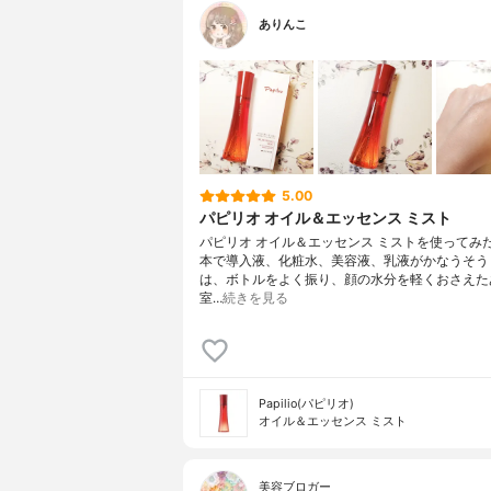
ありんこ
5.00
パピリオ オイル＆エッセンス ミスト
パピリオ オイル＆エッセンス ミストを使ってみた
本で導入液、化粧水、美容液、乳液がかなうそう
は、ボトルをよく振り、顔の水分を軽くおさえた
室…
続きを見る
Papilio(パピリオ)
オイル＆エッセンス ミスト
美容ブロガー