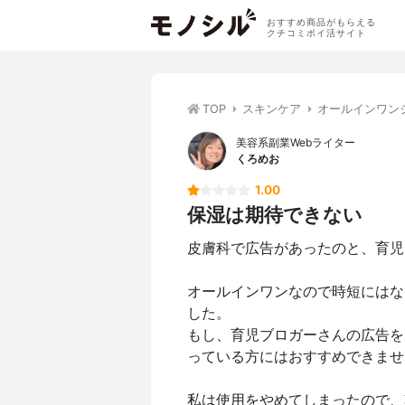
おすすめ商品がもらえる
クチコミポイ活サイト
TOP
スキンケア
オールインワン
美容系副業Webライター
くろめお
1.00
保湿は期待できない
皮膚科で広告があったのと、育児
オールインワンなので時短にはな
した。
もし、育児ブロガーさんの広告を
っている方にはおすすめできませ
私は使用をやめてしまったので、