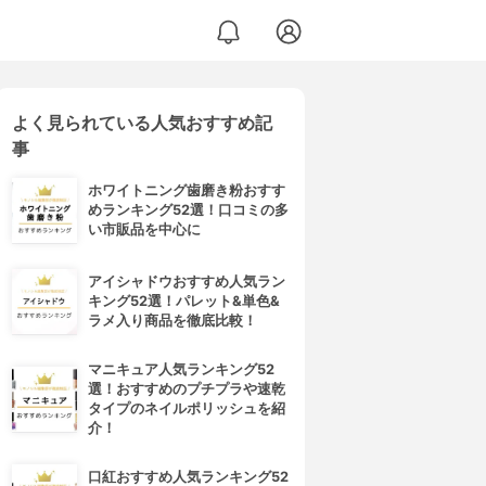
よく見られている人気おすすめ記
事
ホワイトニング歯磨き粉おすす
めランキング52選！口コミの多
い市販品を中心に
アイシャドウおすすめ人気ラン
キング52選！パレット&単色&
ラメ入り商品を徹底比較！
マニキュア人気ランキング52
選！おすすめのプチプラや速乾
タイプのネイルポリッシュを紹
介！
口紅おすすめ人気ランキング52