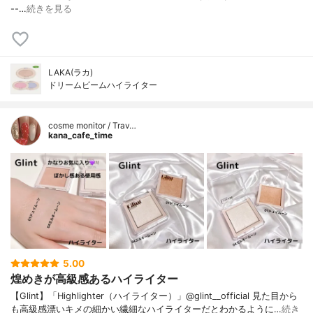
--…
続きを見る
LAKA(ラカ)
ドリームビームハイライター
cosme monitor / Trav…
kana_cafe_time
5.00
煌めきが高級感あるハイライター
【Glint】「Highlighter（ハイライター）」@glint__official 見た目から
も高級感漂いキメの細かい繊細なハイライターだとわかるように…
続き