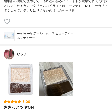
編集部の検証で使用して、濡れ感のあるハイライトが素敵で個人的に購
入しました！今までクリームハイライトはファンデもヨレるしテカリっ
ぽくなって、テカリに見えないのは…
続きを見る
rms beauty(アールエムエス ビューティー)
ルミナイザー
ひらり
5.00
ささっとツヤON