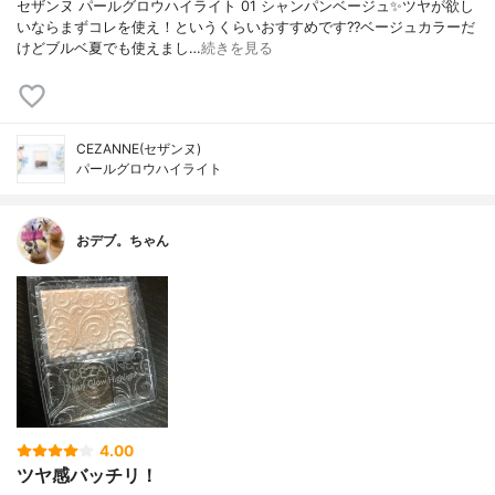
セザンヌ パールグロウハイライト 01 シャンパンベージュ✨ツヤが欲し
いならまずコレを使え！というくらいおすすめです??ベージュカラーだ
けどブルベ夏でも使えまし…
続きを見る
CEZANNE(セザンヌ)
パールグロウハイライト
おデブ。ちゃん
4.00
ツヤ感バッチリ！