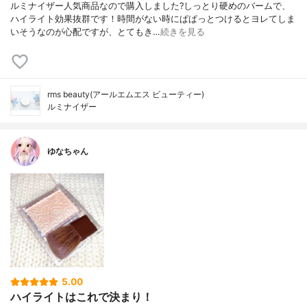
ルミナイザー人気商品なので購入しました?しっとり硬めのバームで、
ハイライト効果抜群です！時間がない時にぱぱっとつけるとヨレてしま
いそうなのが心配ですが、とてもき…
続きを見る
rms beauty(アールエムエス ビューティー)
ルミナイザー
ゆなちゃん
5.00
ハイライトはこれで決まり！