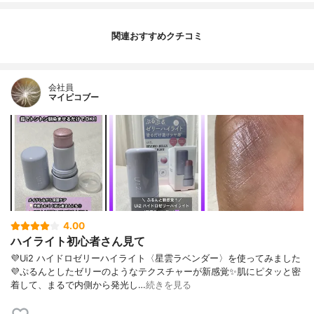
関連おすすめクチコミ
会社員
マイピコブー
4.00
ハイライト初心者さん見て
💜Ui2 ハイドロゼリーハイライト〈星雲ラベンダー〉を使ってみました
💜ぷるんとしたゼリーのようなテクスチャーが新感覚✨肌にピタッと密
着して、まるで内側から発光し…
続きを見る