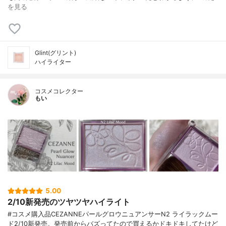
を見る
Glint(グリント)
ハイライター
コスメコレクター
もい
5.00
2/10新発売のツヤツヤハイライト
#コスメ購入品CEZANNEパールグロウニュアンサーN2 ライラックムー
ド2/10新発売。発売前からバズってたので買えるかドキドキしてたけど