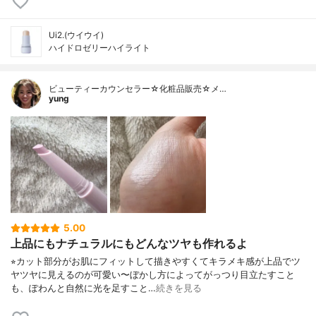
Ui2.(ウイウイ)
ハイドロゼリーハイライト
ビューティーカウンセラー☆化粧品販売☆メ…
yung
5.00
上品にもナチュラルにもどんなツヤも作れるよ
⁡⭐︎カット部分がお肌にフィットして描きやすくてキラメキ感が上品でツ
ヤツヤに見えるのが可愛い〜ぼかし方によってがっつり目立たすこと
も、ぽわんと自然に光を足すこと…
続きを見る