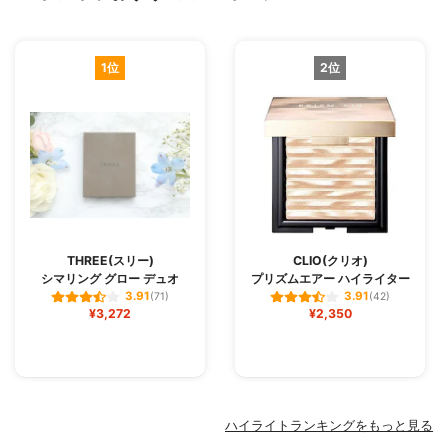
1位
2位
THREE(スリー)
CLIO(クリオ)
シマリング グロー デュオ
プリズムエアー ハイライター
3.91
3.91
(71)
(42)
¥3,272
¥2,350
ハイライトランキングをもっと見る