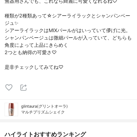
無器用さんでも、これなら綺麗に可愛くなれるね♡
種類が2種類あって☆シアーライラックとシャンパンベー
ジュ✨
シアーライラックはMIXパールがはいっていて儚げに光。
シャンパンベージュは微細パールが入っていて、どちらも
角度によって上品にきらめく
2つとも納得の可愛さ♡
是非チェックしてみてね♡
glintaura(グリントオーラ)
マルチプリズムシェイク
ハイライトおすすめランキング