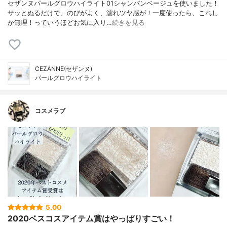
セザンヌパールグロウハイライト01シャンパンベージュを使いました！
サッとぬるだけで、のびがよく、濡れツヤ感が！一度使ったら、これし
か無理！っていうほどお気に入り…
続きを見る
CEZANNE(セザンヌ)
パールグロウハイライト
コスメラブ
5.00
2020ベスコスアイテム賞はやっぱりすごい！