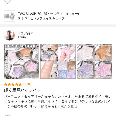
TWO SLASH FOUR(トゥスラッシュフォー)
ストロービングフェイスキューブ
コスメ好き
Eririn
5.00
輝く星屑ハイライト
パーフェクトダイアリーさまからいただきましたまるで塗るダイヤモン
ドなキラッキラに輝く星屑ハイライトダイヤモンドのような形のパッケ
ージや星の形のパレット部分からも…
続きを見る