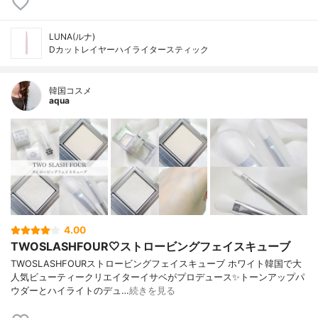
LUNA(ルナ)
Dカットレイヤーハイライタースティック
韓国コスメ
aqua
4.00
TWOSLASHFOUR🤍ストロービングフェイスキューブ
TWOSLASHFOURストロービングフェイスキューブ ホワイト韓国で大
人気ビューティークリエイターイサベがプロデュース✨トーンアップパ
ウダーとハイライトのデュ…
続きを見る