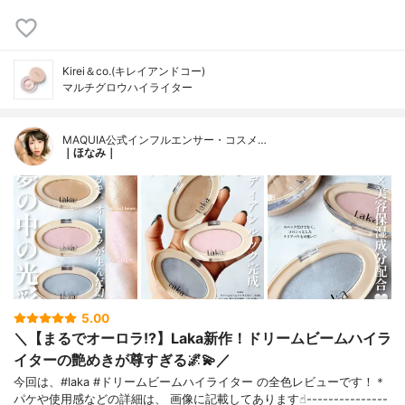
Kirei＆co.(キレイアンドコー)
マルチグロウハイライター
MAQUIA公式インフルエンサー・コスメ…
｜ほなみ｜
5.00
＼【まるでオーロラ!?】Laka新作！ドリームビームハイラ
イターの艶めきが尊すぎる🌌💫／
今回は、#laka #ドリームビームハイライター の全色レビューです！＊
パケや使用感などの詳細は、 画像に記載してあります☝︎---------------