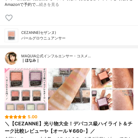
Amazonで予約で…
続きを見る
CEZANNE(セザンヌ)
パールグロウニュアンサー
MAQUIA公式インフルエンサー・コスメ…
｜ほなみ｜
5.00
＼【CEZANNE】光り物大全！デパコス級ハイライト＆チ
ーク比較レビュー✨【オール￥660-】／