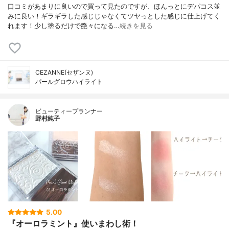
口コミがあまりに良いので買って見たのですが、ほんっとにデパコス並
みに良い！ギラギラした感じじゃなくてツヤっとした感じに仕上げてく
れます！少し塗るだけで艶々になる…
続きを見る
CEZANNE(セザンヌ)
パールグロウハイライト
ビューティープランナー
野村純子
5.00
『オーロラミント』使いまわし術！