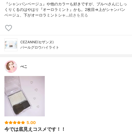
『シャンパンベージュ』や他のカラーも好きですが、ブルべさんにしっ
くりくるのはやはり『オーロラミント』かも。2枚目⇒上がシャンパン
ベージュ、下がオーロラミントシャ…
続きを見る
CEZANNE(セザンヌ)
パールグロウハイライト
ぺこ
5.00
今では底見えコスメです！！