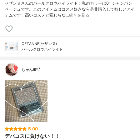
セザンヌさんのパールグロウハイライト！私のカラーは01 シャンパン
ベージュです。このアイテムはコスメ好きなら是非購入して欲しいアイ
テムです！高いコスメと変わらな…
続きを見る
CEZANNE(セザンヌ)
パールグロウハイライト
ちゃんꕤ*.ﾟ
5.00
デパコスに負けない！！