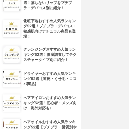
選！落ちないリップをプチプ
ラ・デパコス別に紹介！
化粧下地おすすめ人気ランキン
グ52選！プチプラ・デパコス・
敏感肌向けナチュラル商品も登
場！
クレンジングおすすめ人気ラン
キング52選！徹底調査してテク
スチャータイプ別に紹介！
ドライヤーおすすめ人気ランキ
ング52選【速乾・くせ毛・コス
パ商品】
ヘアアイロンおすすめ人気ラン
キング52選！初心者・メンズ向
4位
5位
け・海外対応も♪
ヘアオイルおすすめ人気ランキ
ング52選【プチプラ・髪質別や