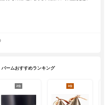
)
・バームおすすめランキング
2位
3位