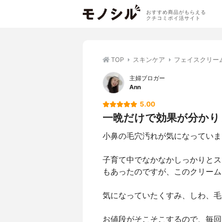
おすすめ商品がもらえる
クチコミポイ活サイト
TOP
スキンケア
フェイスクリー
主婦ブロガー
Ann
5.00
一晩だけで効果が分かり
小鼻の毛穴汚れが気になっていま
子育て中でなかなかしっかりとス
もあったのですが、このクリーム
気になっていたくすみ、しわ、毛
お値段がそこそこするので、毎回