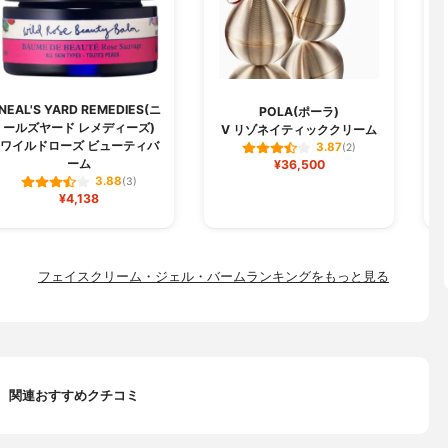
NEAL'S YARD REMEDIES(ニ
POLA(ポーラ)
ールズヤード レメディーズ)
V リゾネイティッククリーム
ワイルドローズ ビューティバ
3.87
(2)
ーム
¥36,500
3.88
(3)
¥4,138
フェイスクリーム・ジェル・バームランキングをもっと見る
関連おすすめクチコミ