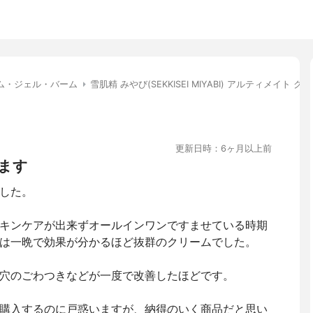
ム・ジェル・バーム
雪肌精 みやび(SEKKISEI MIYABI) アルティメイト ク
更新日時：6ヶ月以上前
ます
した。
キンケアが出来ずオールインワンですませている時期
は一晩で効果が分かるほど抜群のクリームでした。
穴のごわつきなどが一度で改善したほどです。
購入するのに戸惑いますが、納得のいく商品だと思い