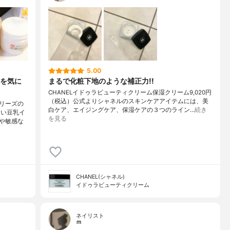
5.00
を気に
まるで化粧下地のような補正力!!
CHANELイドゥラビューティクリーム保湿クリーム9,020円
（税込）公式よりシャネルのスキンケアアイテムには、美
リーズの
白ケア、エイジングケア、保湿ケアの３つのライン…
続き
しい豆乳イ
を見る
や敏感な
CHANEL(シャネル)
イドゥラビューティクリーム
ネイリスト
ｍ