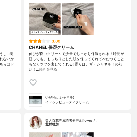
3.00
CHANEL 保湿クリーム
うし…美
伸びが良いクリームで少量でしっかり保湿される！時間が
れないか
経っても、もっちりとした肌を保ってくれてべたつくこと
ちらはド
もなくツヤを出してくれる♪香りは、ザ・シャネル！の匂
い！…
続きを見る
CHANEL(シャネル)
イドゥラビューティクリーム
美人百花専属読者モデルflowes / …
北村晴加