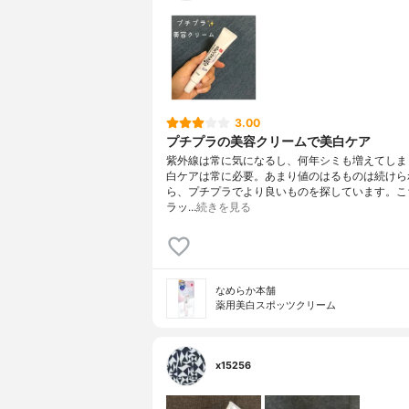
3.00
プチプラの美容クリームで美白ケア
紫外線は常に気になるし、何年シミも増えてしま
白ケアは常に必要。あまり値のはるものは続けら
ら、プチプラでより良いものを探しています。こ
ラッ…
続きを見る
なめらか本舗
薬用美白スポッツクリーム
x15256