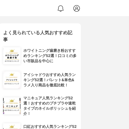
よく見られている人気おすすめ記
リーム
事
ホワイトニング歯磨き粉おすす
めランキング52選！口コミの多
い市販品を中心に
アイシャドウおすすめ人気ラン
キング52選！パレット&単色&
ラメ入り商品を徹底比較！
マニキュア人気ランキング52
選！おすすめのプチプラや速乾
タイプのネイルポリッシュを紹
介！
口紅おすすめ人気ランキング52