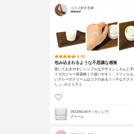
コスメ好き主婦
minori
5.00
包み込まれるような不思議な感覚
置いておきやすいシンプルなデザインころんと手
イズのジャー容器軽くて扱いやすく、リフィルも
いグレーのクリームはコクのあるリッチなテクス
しっ…
続きを見る
DECENCIA(ディセンシア)
クリーム