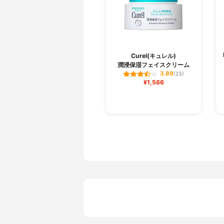
Curel(キュレル)
潤浸保湿フェイスクリーム
3.89
(23)
¥1,566