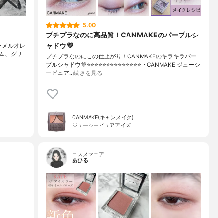
5.00
プチプラなのに高品質！CANMAKEのパープルシ
ャドウ💜
キャメルオレ
ーム、グリ
プチプラなのにこの仕上がり！CANMAKEのキラキラパー
プルシャドウ💜⭐️⭐️⭐️⭐️⭐️⭐️⭐️⭐️⭐️⭐️⭐️⭐️⭐️⭐️・CANMAKE ジューシ
ーピュア…
続きを見る
CANMAKE(キャンメイク)
ジューシーピュアアイズ
コスメマニア
あひる