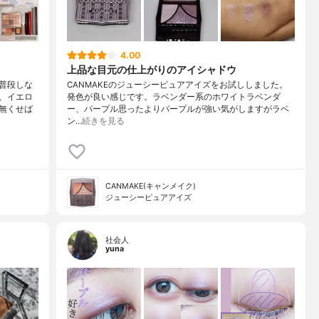
4.00
上品な目元の仕上がりのアイシャドウ
普段しな
CANMAKEのジューシーピュアアイズをお試ししました。
、イエロ
発色が良い感じです。ラベンダー系のホワイトラベンダ
無くせば
ー、パープル思ったよりパープルが強い気がしますがラベ
ン…
続きを見る
CANMAKE(キャンメイク)
ジューシーピュアアイズ
社会人
yuna