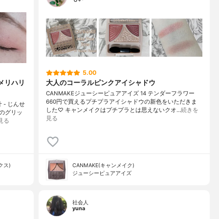
5.00
とメリハリ
大人のコーラルピンクアイシャドウ
CANMAKEジューシーピュアアイズ 14 テンダーフラワー
660円で買えるプチプラアイシャドウの新色をいただきま
 - じんせ
した♡ キャンメイクはプチプラとは思えないクオ…
続きを
類のグリッ
見る
見る
クス)
CANMAKE(キャンメイク)
ジューシーピュアアイズ
社会人
yuna