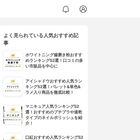
よく見られている人気おすすめ記
事
ホワイトニング歯磨き粉おすす
めランキング52選！口コミの多
い市販品を中心に
アイシャドウおすすめ人気ラン
キング52選！パレット&単色&
ラメ入り商品を徹底比較！
マニキュア人気ランキング52
選！おすすめのプチプラや速乾
タイプのネイルポリッシュを紹
介！
口紅おすすめ人気ランキング52