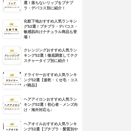
選！落ちないリップをプチプ
ラ・デパコス別に紹介！
化粧下地おすすめ人気ランキン
グ52選！プチプラ・デパコス・
敏感肌向けナチュラル商品も登
場！
クレンジングおすすめ人気ラン
キング52選！徹底調査してテク
スチャータイプ別に紹介！
ドライヤーおすすめ人気ランキ
ング52選【速乾・くせ毛・コス
パ商品】
ヘアアイロンおすすめ人気ラン
4位
5位
キング52選！初心者・メンズ向
け・海外対応も♪
ヘアオイルおすすめ人気ランキ
ング52選【プチプラ・髪質別や