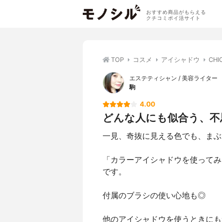
おすすめ商品がもらえる
クチコミポイ活サイト
TOP
コスメ
アイシャドウ
CH
エステティシャン / 美容ライター
駒
4.00
どんな人にも似合う、不
一見、奇抜に見える色でも、まぶ
「カラーアイシャドウを使ってみ
です。
付属のブラシの使い心地も◎
他のアイシャドウを使うときにも