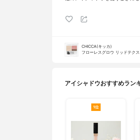
CHICCA(キッカ)
フローレスグロウ リッドテクス
アイシャドウおすすめラン
1位