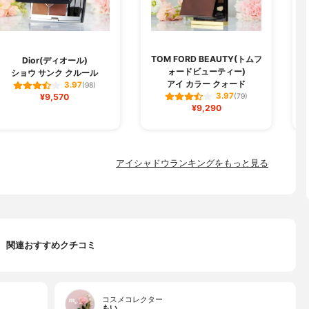
TOM FORD BEAUTY(トムフ
Dior(ディオール)
ォードビューティー)
ショウ サンク クルール
アイ カラー クォード
3.97
(98)
3.97
¥9,570
(79)
¥9,290
アイシャドウランキングをもっと見る
関連おすすめクチコミ
コスメコレクター
もい