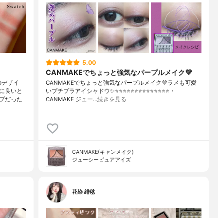
5.00
CANMAKEでちょっと強気なパープルメイク💜
のデザイ
CANMAKEでちょっと強気なパープルメイク💜ラメも可愛
に良いと
いプチプラアイシャドウ✨⭐️⭐️⭐️⭐️⭐️⭐️⭐️⭐️⭐️⭐️⭐️⭐️⭐️⭐️・
プだった
CANMAKE ジュー…
続きを見る
CANMAKE(キャンメイク)
ジューシーピュアアイズ
花染 緋毬