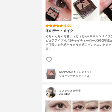
5.00
冬のデートメイク
めちゃくちゃ可愛いうるうるeye♡キャンメイク
ピュアアイズNo.12チャイティーローズ660円税
と可愛い血色感とうるうる感♡ピンクみのあるテ
見る
CANMAKE(キャンメイク)
ジューシーピュアアイズ
コスメ好き大学生
みぃぽな