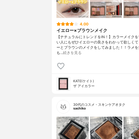
4.00
イエロー×ブラウンメイク
【ナチュラルにトレンドをIN！】カラーメイクを
い人にもぜひイエローの良さをわかって欲しくて
ーとブラウンのメイクをしてみました！！ラメを
も…
続きを見る
KATE(ケイト)
ザ アイカラー
30代のコスメ・スキンケアオタク
sachiko