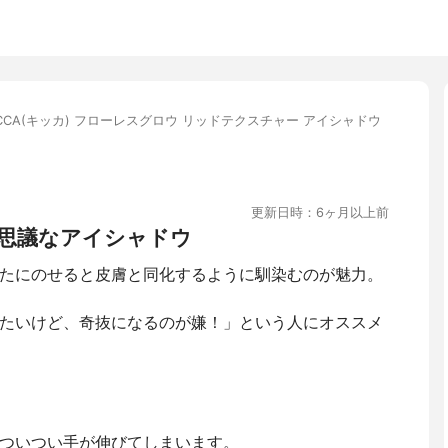
ICCA(キッカ) フローレスグロウ リッドテクスチャー アイシャドウ
更新日時：6ヶ月以上前
思議なアイシャドウ
たにのせると皮膚と同化するように馴染むのが魅力。
たいけど、奇抜になるのが嫌！」という人にオススメ
ついつい手が伸びてしまいます。