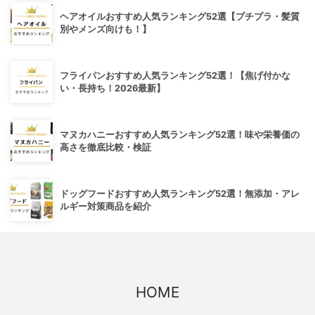
ヘアオイルおすすめ人気ランキング52選【プチプラ・髪質
別やメンズ向けも！】
フライパンおすすめ人気ランキング52選！【焦げ付かな
い・長持ち！2026最新】
マヌカハニーおすすめ人気ランキング52選！味や栄養価の
高さを徹底比較・検証
ドッグフードおすすめ人気ランキング52選！無添加・アレ
ルギー対策商品を紹介
HOME