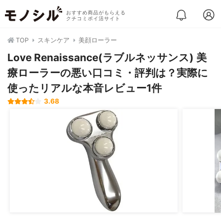
おすすめ商品がもらえる
クチコミポイ活サイト
TOP
スキンケア
美顔ローラー
Love Renaissance(ラブルネッサンス) 美
療ローラーの悪い口コミ・評判は？実際に
使ったリアルな本音レビュー1件
3.68