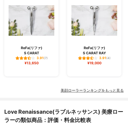
ReFa(リファ)
ReFa(リファ)
S CARAT
S CARAT RAY
3.91
3.91
(7)
(4)
¥13,650
¥19,000
美顔ローラーランキングをもっと見る
Love Renaissance(ラブルネッサンス) 美療ロー
ラーの類似商品：評価・料金比較表