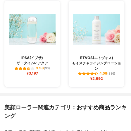
IPSA(イプサ)
ETVOS(エトヴォス)
ザ・タイムR アクア
モイスチャライジングローショ
ン
3.98
(93)
¥3,197
4.08
(386)
¥2,992
美顔ローラー関連カテゴリ：おすすめ商品ランキ
ング