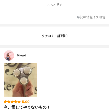
機能
-
もっと見る
強さの段階
-
カラー
シルバー
記載情報ミス報告
カラーバリエーション
なし
本体の素材
ボール部：ウルトラ ジルコニア セラミック
ス、フレーム部：アルミニウム
クチコミ・評判(1)
付属品
-
Miyuki
5.00
今、愛してやまないもの！