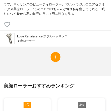
ラブルネッサンスのビューティローラー。”ウルトラジルコニアセラミ
ックス美療ローラー”このコロコロちゃんが毎朝私を癒してくれる。眠
りにつく時から私の首元に置いて寝…
続きを見る
Love Renaissance(ラブルネッサンス)
美療ローラー
1
美顔ローラーおすすめランキング
1位
2位