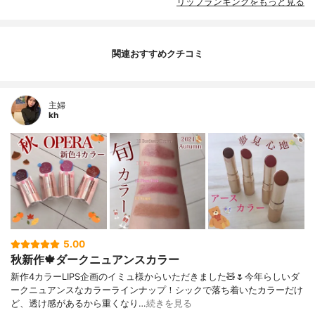
リップランキングをもっと見る
関連おすすめクチコミ
主婦
kh
5.00
秋新作🍁ダークニュアンスカラー
新作4カラーLIPS企画のイミュ様からいただきました🧸🌷今年らしいダ
ークニュアンスなカラーラインナップ！シックで落ち着いたカラーだけ
ど、透け感があるから重くなり…
続きを見る