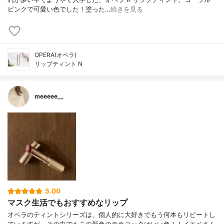
ピンクで可愛い色でした！塗った…
続きを見る
OPERA(オペラ)
リップティント N
meeeee__
5.00
マスク生活でもおすすめなリップ
オペラのティントシリーズは、個人的に大好きでもう何本もリピートし