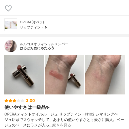
OPERA(オペラ)
リップティント N
ルルコスオフィシャルメンバー
はるぽんぬにゃたろう
3.00
使いやすさは一級品✨
OPERAティントオイルルージュ リップティントN102 シマリングベー
ジュ店頭でスウォッチして、あまりの使いやすさと可愛さに購入。ベー
ジュのベースにラメが入っ…
続きを見る