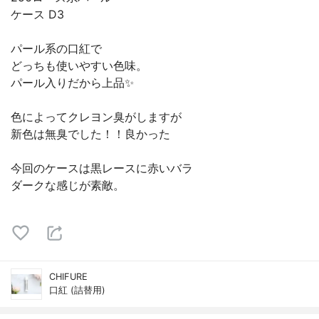
ケース D3
パール系の口紅で
どっちも使いやすい色味。
パール入りだから上品✨
色によってクレヨン臭がしますが
新色は無臭でした！！良かった
今回のケースは黒レースに赤いバラ
ダークな感じが素敵。
CHIFURE
口紅 (詰替用)