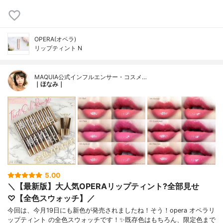
OPERA(オペラ)
リップティント N
MAQUIA公式インフルエンサー・コスメ…
｜ほなみ｜
5.00
＼【最新版】大人気OPERAリップティント?全部見せ
♡【全色スウォッチ】／
今回は、今月19日にも新色が発売されましたね！そう！opera オペラリ
ップティント の全色スウォッチです！✨既存色はもちろん、限定色まで