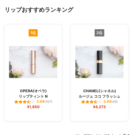
リップおすすめランキング
1位
2位
OPERA(オペラ)
CHANEL(シャネル)
リップティント N
ルージュ ココ フラッシュ
3.99
3.99
(107)
(45)
¥1,650
¥4,273