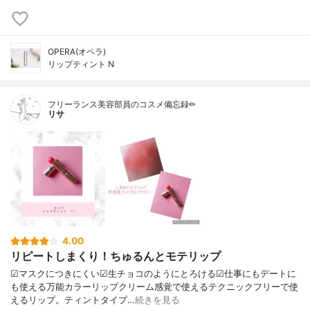
OPERA(オペラ)
リップティント N
フリーランス美容部員のコスメ備忘録✏︎
リサ
4.00
リピートしまくり！ちゅるんとモテリップ
☑︎マスクにつきにくい☑︎生チョコのようにとろける☑︎仕事にもデートに
も使える万能カラーリップクリーム感覚で使えるテクニックフリーで使
えるリップ。ティントタイプ…
続きを見る