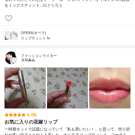
をミックスティント…
続きを見る
OPERA(オペラ)
リップティント N
ファッションライター
コロみん
5.00
お気に入りの花嫁リップ
一時期ネットで話題になっていて「私も買いたい！」と思って、売り切
れが多い中でようやく入手した、オペラ R リップティント。コーラル