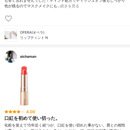
も全く荒れませんでした！ ティント処方でティッシュオフ後もしっかり
色が残るのでマスクメイクにも…
続きを見る
OPERA(オペラ)
リップティント N
aichaman
4.00
口紅を初めて使い切った。
化粧を覚えて15年近く経つが、口紅を使い切れた事がない。唇との相性