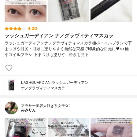
4.00
ラッシュガーディアン ナノグラヴィティマスカラ
ラッシュガーディアンナノグラヴィティマスカラ極小コイルブラシで下
まつげや目尻・目頭に塗りやすく自然な束感で印象的な目元に🖤>>極
小コイルブラシ 下まつげも塗りや…
続きを見る
LASHGUARDIAN(ラッシュガーディアン)
ナノグラヴィティマスカラ
アラサー美容大好き系女子✰ˊ˗
みみりん