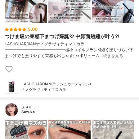
5.00
つけま級の束感下まつげ爆誕♡ 中顔面短縮が叶う?!
LASHGUARDIANナノグラヴィティマスカラ
━━━━━━━━━━━━━━━極小コイルブラシ◁短く塗りづらい下
まつげでも塗りやすく束感も出しやすい♪ボリューム…
続きを見る
LASHGUARDIAN(ラッシュガーディアン)
ナノグラヴィティマスカラ
大学生
Suzuka