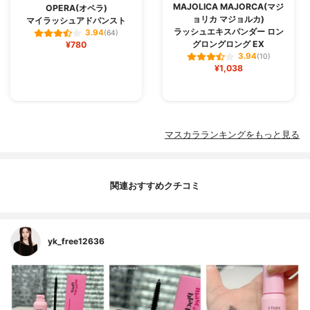
MAJOLICA MAJORCA(マジ
OPERA(オペラ)
ョリカ マジョルカ)
マイラッシュアドバンスト
ラッシュエキスパンダー ロン
3.94
(64)
グロングロング EX
¥780
3.94
(10)
¥1,038
マスカラランキングをもっと見る
関連おすすめクチコミ
yk_free12636