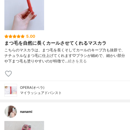
5.00
まつ毛を自然に長くカールさせてくれるマスカラ
こちらのマスカラは、まつ毛を長くそしてカールのキープ力も抜群で、
ナチュラルなまつ毛に仕上げてくれます♡ブラシが細めで、細かい部分
や下まつ毛も塗りやすいのが特徴で…
続きを見る
OPERA(オペラ)
マイラッシュアドバンスト
nanami