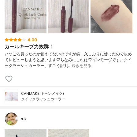
4.00
カールキープ力抜群！
いつごろ買ったのか覚えてないのですが笑、久しぶりに使ったので改め
てレビューしようと思います♡ちなみにこれはワインモーヴです。クイ
ックラッシュカーラー、すごく評判…
続きを見る
CANMAKE(キャンメイク)
クイックラッシュカーラー
s.k