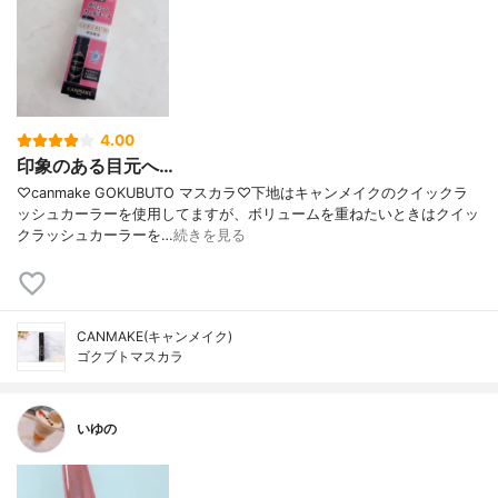
4.00
印象のある目元へ…
♡canmake GOKUBUTO マスカラ♡下地はキャンメイクのクイックラ
ッシュカーラーを使用してますが、ボリュームを重ねたいときはクイッ
クラッシュカーラーを…
続きを見る
CANMAKE(キャンメイク)
ゴクブトマスカラ
いゆの