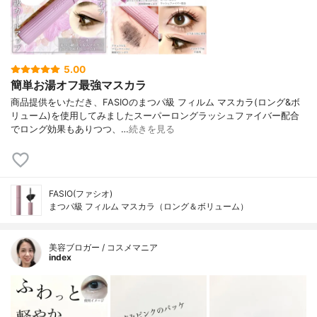
5.00
簡単お湯オフ最強マスカラ
商品提供をいただき、FASIOのまつパ級 フィルム マスカラ(ロング&ボ
リューム)を使用してみましたスーパーロングラッシュファイバー配合
でロング効果もありつつ、…
続きを見る
FASIO(ファシオ)
まつパ級 フィルム マスカラ（ロング＆ボリューム）
美容ブロガー / コスメマニア
index