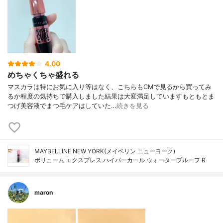
4.00
めちゃくちゃ盛れる
マスカラは特にお気に入り等はなく、こちらもCMで見るから買ってみ
るか程度の気持ちで購入しました結果は大変満足していますもともとま
つげ美容液でまつ毛ケアはしていた…
続きを見る
MAYBELLINE NEW YORK(メイベリン ニューヨーク)
ボリューム エクスプレス ハイパーカール ウォータープルーフ R
maron