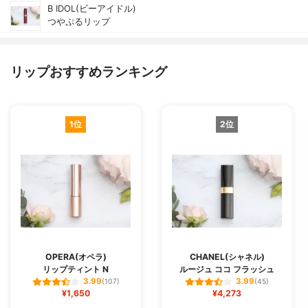
B IDOL(ビーアイドル)
つやぷるリップ
リップおすすめランキング
1位
2位
OPERA(オペラ)
CHANEL(シャネル)
リップティント N
ルージュ ココ フラッシュ
3.99
3.99
(107)
(45)
¥1,650
¥4,273