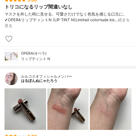
トリコになるリップ間違いなし
マスクを外した時に見せる、可愛さだけでなく色気を感じる口元に。
✔︎OPERAリップティントN (LIP TINT N)Limited colornude kis…
続きを
見る
OPERA(オペラ)
リップティント N
ルルコスオフィシャルメンバー
はるぽんぬにゃたろう