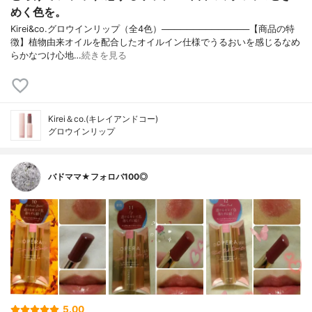
めく色を。
Kirei&co.グロウインリップ（全4色）──────────────【商品の特
徴】植物由来オイルを配合したオイルイン仕様でうるおいを感じるなめ
らかなつけ心地…
続きを見る
Kirei＆co.(キレイアンドコー)
グロウインリップ
バドママ★フォロバ100◎
5.00