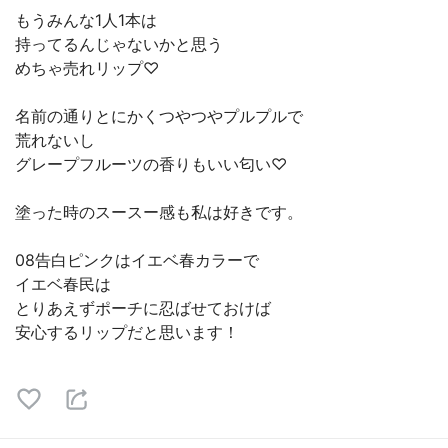
もうみんな1人1本は
持ってるんじゃないかと思う
めちゃ売れリップ♡
名前の通りとにかくつやつやプルプルで
荒れないし
グレープフルーツの香りもいい匂い♡
塗った時のスースー感も私は好きです。
08告白ピンクはイエベ春カラーで
イエベ春民は
とりあえずポーチに忍ばせておけば
安心するリップだと思います！