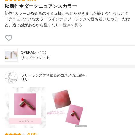
秋新作🍁ダークニュアンスカラー
新作4カラーLIPS企画のイミュ様からいただきました🧸🌷今年らしいダ
ークニュアンスなカラーラインナップ！シックで落ち着いたカラーだけ
ど、透け感があるから重くなり…
続きを見る
OPERA(オペラ)
リップティント N
フリーランス美容部員のコスメ備忘録✏︎
リサ
4.00