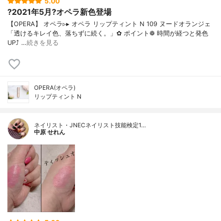
5.00
?2021年5月?オペラ新色登場
【OPERA】 オペラ▹▸ オペラ リップティント N 109 ヌードオランジェ
「透けるキレイ色、落ちずに続く。」✿ ポイント❁︎ 時間が経つと発色
UP⤴ …
続きを見る
OPERA(オペラ)
リップティント N
ネイリスト・JNECネイリスト技能検定1…
中原 せれん