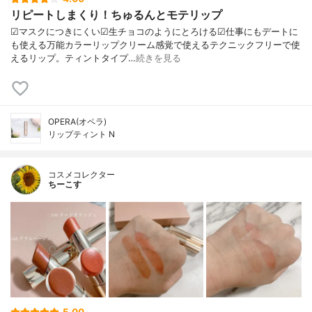
リピートしまくり！ちゅるんとモテリップ
☑︎マスクにつきにくい☑︎生チョコのようにとろける☑︎仕事にもデートに
も使える万能カラーリップクリーム感覚で使えるテクニックフリーで使
えるリップ。ティントタイプ…
続きを見る
OPERA(オペラ)
リップティント N
コスメコレクター
ちーこす
5.00