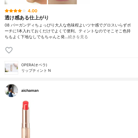
4.00
透け感ある仕上がり
08 バーガンディちょっぴり大人な色味程よいツヤ感でグロスいらずポ
ーチに1本入れておくだけでよくて便利。ティントなのでそこそこ色持
ちもよく下地なしでもちゃんと発…
続きを見る
OPERA(オペラ)
リップティント N
aichaman