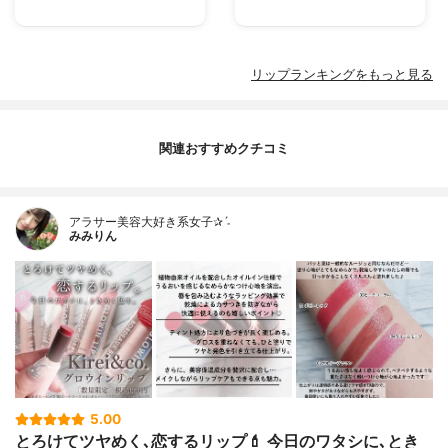
リップランキングをもっと見る
関連おすすめクチコミ
アラサー美容大好き系女子✰ˊ˗
みみりん
5.00
とろけてツヤめく､恋するリップ💄 今日のワタシに､とき