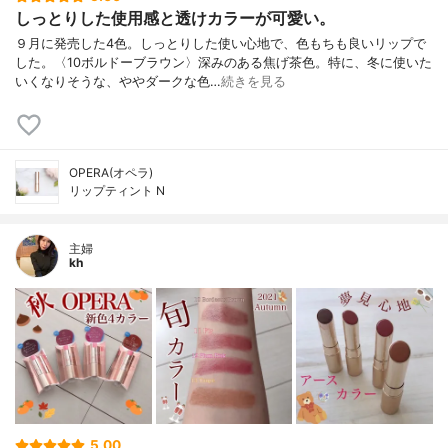
しっとりした使用感と透けカラーが可愛い。
９月に発売した4色。しっとりした使い心地で、色もちも良いリップで
した。〈10ボルドーブラウン〉深みのある焦げ茶色。特に、冬に使いた
いくなりそうな、ややダークな色…
続きを見る
OPERA(オペラ)
リップティント N
主婦
kh
5.00