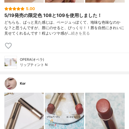
5.00
5/19発売の限定色 108と109を使用しました！
どちらも、ぱっと見た感じは、ベージュっぽくて、地味な色味なのか
な？と思うんですが、唇にのせると、びっくり！！唇を自然にきれいに
見せてくれるんです！程よいツヤ感が…
続きを見る
OPERA(オペラ)
リップティント N
Kor