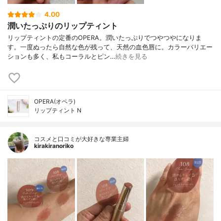
4.00
潤いたっぷりのリップティント
リップティントの定番のOPERA。潤いたっぷりでつやつやになりま
す。一度ぬったら自然な色が残って、天然の血色唇に。カラーバリエー
ションも多く、私もコーラルとピン…
続きを見る
OPERA(オペラ)
リップティント N
コスメと口コミが大好きな専業主婦
kirakiranoriko