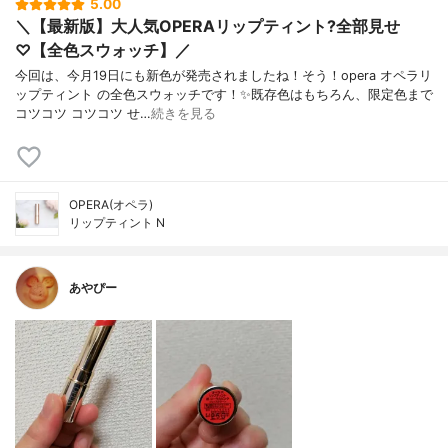
5.00
＼【最新版】大人気OPERAリップティント?全部見せ
♡【全色スウォッチ】／
今回は、今月19日にも新色が発売されましたね！そう！opera オペラリ
ップティント の全色スウォッチです！✨既存色はもちろん、限定色まで
コツコツ コツコツ せ…
続きを見る
OPERA(オペラ)
リップティント N
あやぴー