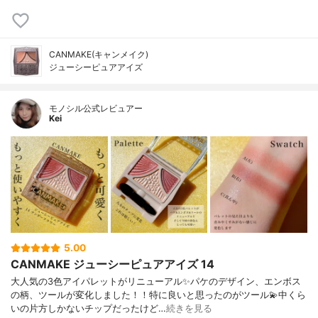
CANMAKE(キャンメイク)
ジューシーピュアアイズ
モノシル公式レビュアー
Kei
5.00
CANMAKE ジューシーピュアアイズ 14
大人気の3色アイパレットがリニューアル✨パケのデザイン、エンボス
の柄、ツールが変化しました！！特に良いと思ったのがツール💫中くら
いの片方しかないチップだったけど…
続きを見る