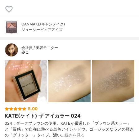
CANMAKE(キャンメイク)
ジューシーピュアアイズ
会社員 / 美容モニター
みこ
5.00
KATE(ケイト) ザ アイカラー 024
024：ダークブラウンの使用。KATEが厳選した「ブラウン系カラー」
と「質感」で自在に遊べる単色アイシャドウ。ゴージャスなラメの輝き
の「グリッター」タイプ。濃い…
続きを見る