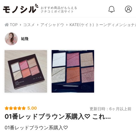
おすすめ商品がもらえる
クチコミポイ活サイト
TOP
コスメ
アイシャドウ
KATE(ケイト) トーンディメンショ
祐飛
5.00
更新日時：6ヶ月以上前
01番レッドブラウン系購入♡ これ...
01番レッドブラウン系購入♡