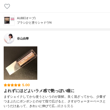
AUBE(オーブ)
ブラシひと塗りシャドウN
谷山由華
5.00
よれずにほどよいラメ感で艶っぽい瞳に
まずシェイクしてから使うというのが新鮮。良く混ざってから、少量ず
つまぶたにポンポンとのせて指で広げると、さすがウォーターベースと
いうだけあって、きれいに伸びて広…
続きを見る