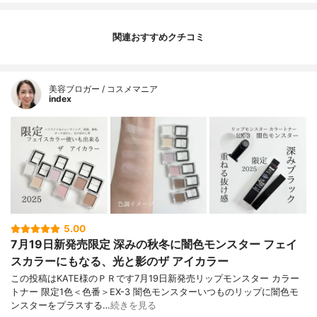
関連おすすめクチコミ
美容ブロガー / コスメマニア
index
5.00
7月19日新発売限定 深みの秋冬に闇色モンスター フェイ
スカラーにもなる、光と影のザ アイカラー
この投稿はKATE様のＰＲです7月19日新発売リップモンスター カラー
トナー 限定1色＜色番＞EX-3 闇色モンスターいつものリップに闇色モ
ンスターをプラスする…
続きを見る