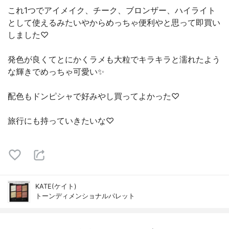
これ1つでアイメイク、チーク、ブロンザー、ハイライト
として使えるみたいやからめっちゃ便利やと思って即買い
しました♡
発色が良くてとにかくラメも大粒でキラキラと濡れたよう
な輝きでめっちゃ可愛い✨
配色もドンピシャで好みやし買ってよかった♡
旅行にも持っていきたいな♡
KATE(ケイト)
トーンディメンショナルパレット