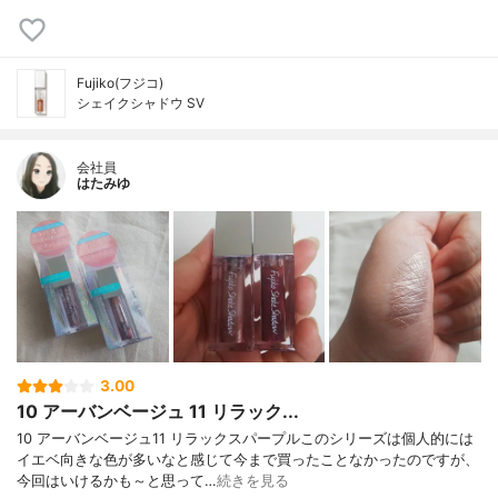
Fujiko(フジコ)
シェイクシャドウ SV
会社員
はたみゆ
3.00
10 アーバンベージュ 11 リラック...
10 アーバンベージュ11 リラックスパープルこのシリーズは個人的には
イエベ向きな色が多いなと感じて今まで買ったことなかったのですが、
今回はいけるかも～と思って…
続きを見る