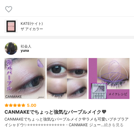
KATE(ケイト)
ザ アイカラー
社会人
yuna
5.00
CANMAKEでちょっと強気なパープルメイク💜
CANMAKEでちょっと強気なパープルメイク💜ラメも可愛いプチプラア
イシャドウ✨⭐️⭐️⭐️⭐️⭐️⭐️⭐️⭐️⭐️⭐️⭐️⭐️⭐️⭐️・CANMAKE ジュー…
続きを見る