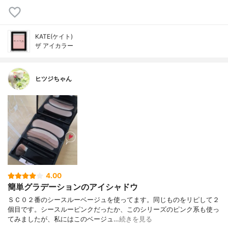
KATE(ケイト)
ザ アイカラー
ヒツジちゃん
4.00
簡単グラデーションのアイシャドウ
ＳＣ０２番のシースルーベージュを使ってます。同じものをリピして２
個目です。シースルーピンクだったか、このシリーズのピンク系も使っ
てみましたが、私にはこのベージュ…
続きを見る