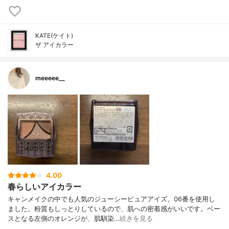
KATE(ケイト)
ザ アイカラー
meeeee__
4.00
春らしいアイカラー
キャンメイクの中でも人気のジューシーピュアアイズ。06番を使用し
ました。粉質もしっとりしているので、肌への密着感がいいです。ベー
スとなる左側のオレンジが、肌馴染…
続きを見る