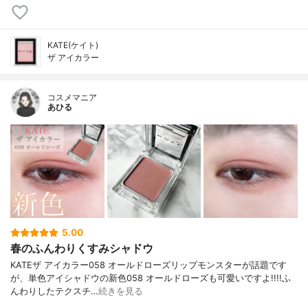
KATE(ケイト)
ザ アイカラー
コスメマニア
あひる
5.00
春のふんわりくすみシャドウ
KATEザ アイカラー058 オールドローズリップモンスターが話題です
が、単色アイシャドウの新色058 オールドローズも可愛いですよ!!!!ふ
んわりしたテクスチ…
続きを見る