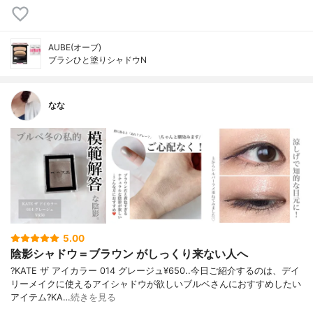
AUBE(オーブ)
ブラシひと塗りシャドウN
なな
5.00
陰影シャドウ＝ブラウン がしっくり来ない人へ
?KATE ザ アイカラー 014 グレージュ¥650..今日ご紹介するのは、デイ
リーメイクに使えるアイシャドウが欲しいブルベさんにおすすめしたい
アイテム?KA…
続きを見る