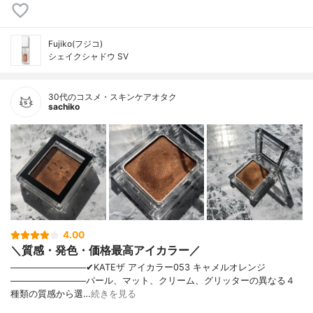
Fujiko(フジコ)
シェイクシャドウ SV
30代のコスメ・スキンケアオタク
sachiko
4.00
＼質感・発色・価格最高アイカラー／
────────────✔︎KATEザ アイカラー053 キャメルオレンジ
────────────パール、マット、クリーム、グリッターの異なる４
種類の質感から選…
続きを見る