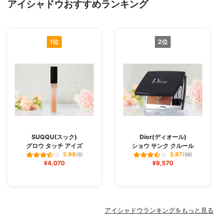
アイシャドウおすすめランキング
1位
2位
SUQQU(スック)
Dior(ディオール)
グロウ タッチ アイズ
ショウ サンク クルール
3.98
3.97
(8)
(98)
¥4,070
¥9,570
アイシャドウランキングをもっと見る