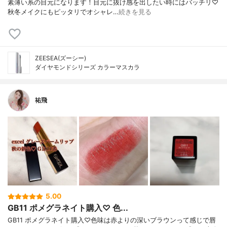
素薄い系の目元になります！目元に抜け感を出したい時にはバッチリ♡
秋冬メイクにもピッタリでオシャレ…
続きを見る
ZEESEA(ズーシー)
ダイヤモンドシリーズ カラーマスカラ
祐飛
5.00
GB11 ポメグラネイト購入♡ 色...
GB11 ポメグラネイト購入♡色味は赤よりの深いブラウンって感じで唇