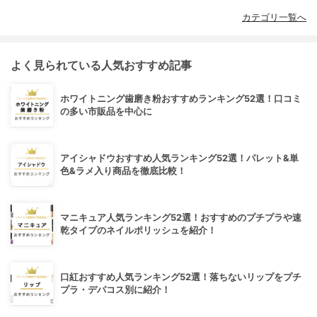
カテゴリ一覧へ
よく見られている人気おすすめ記事
ホワイトニング歯磨き粉おすすめランキング52選！口コミ
の多い市販品を中心に
アイシャドウおすすめ人気ランキング52選！パレット&単
色&ラメ入り商品を徹底比較！
マニキュア人気ランキング52選！おすすめのプチプラや速
乾タイプのネイルポリッシュを紹介！
口紅おすすめ人気ランキング52選！落ちないリップをプチ
プラ・デパコス別に紹介！