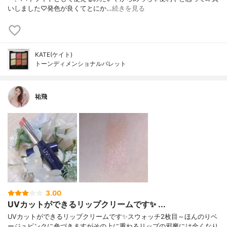
いしました♡発色が良くてとにか…
続きを見る
KATE(ケイト)
トーンディメンショナルパレット
祐飛
3.00
UVカットができるリップクリームです✨ ...
UVカットができるリップクリームです✨スウォッチ2枚目～ほんのりベ
ージュピンクに色づきますがその上に重ねるリップの邪魔には全くなり