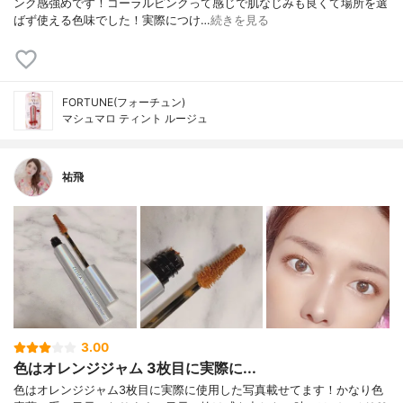
ンク感強めです！コーラルピンクって感じで肌なじみも良くて場所を選
ばず使える色味でした！実際につけ…
続きを見る
FORTUNE(フォーチュン)
マシュマロ ティント ルージュ
祐飛
3.00
色はオレンジジャム 3枚目に実際に...
色はオレンジジャム3枚目に実際に使用した写真載せてます！かなり色