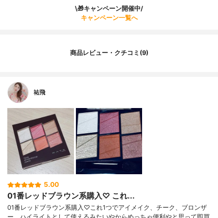
\🎁キャンペーン開催中/
キャンペーン一覧へ
商品レビュー・クチコミ(9)
祐飛
5.00
01番レッドブラウン系購入♡ これ...
01番レッドブラウン系購入♡これ1つでアイメイク、チーク、ブロンザ
ー、ハイライトとして使えるみたいやからめっちゃ便利やと思って即買