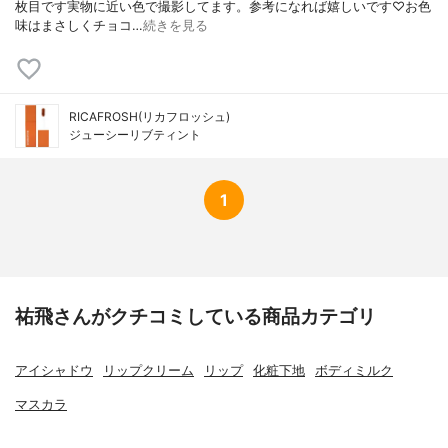
枚目です実物に近い色で撮影してます。参考になれば嬉しいです♡お色
味はまさしくチョコ…
続きを見る
RICAFROSH(リカフロッシュ)
ジューシーリブティント
1
祐飛さんがクチコミしている商品カテゴリ
アイシャドウ
リップクリーム
リップ
化粧下地
ボディミルク
マスカラ