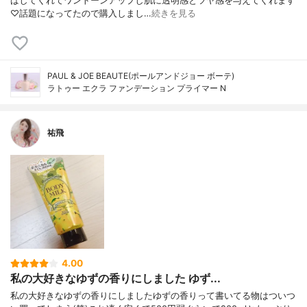
ばしてくれてワントーンアップし肌に透明感とツヤ感を与えてくれます
♡話題になってたので購入しまし…
続きを見る
PAUL & JOE BEAUTE(ポールアンドジョー ボーテ)
ラトゥー エクラ ファンデーション プライマー N
祐飛
4.00
私の大好きなゆずの香りにしました ゆず...
私の大好きなゆずの香りにしましたゆずの香りって書いてる物はついつ