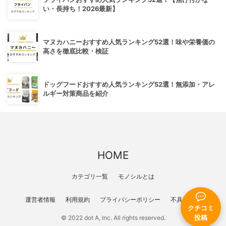
い・長持ち！2026最新】
マヌカハニーおすすめ人気ランキング52選！味や栄養価の
高さを徹底比較・検証
ドッグフードおすすめ人気ランキング52選！無添加・アレ
ルギー対策商品を紹介
HOME
カテゴリ一覧
モノシルとは
運営者情報
利用規約
プライバシーポリシー
不具合報告
クチコミ
投稿
© 2022 dot A, Inc. All rights reserved.