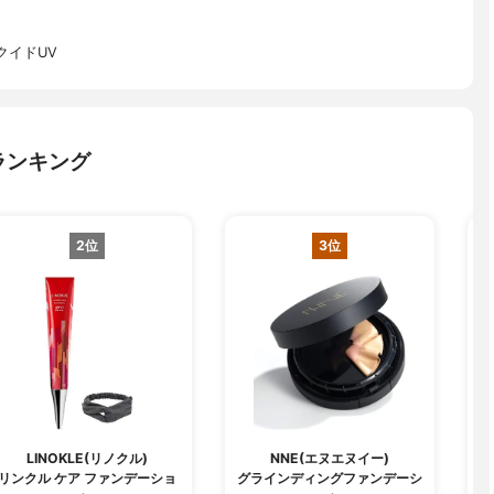
クイドUV
ランキング
2位
3位
LINOKLE(リノクル)
NNE(エヌエヌイー)
リンクル ケア ファンデーショ
グラインディングファンデーシ
W