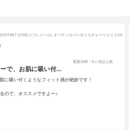
COFFRET D'OR(コフレドール) ヌーディカバーモイスチャーリクイドUV
家
更新日時：6ヶ月以上前
で、お肌に吸い付...
肌に吸い付くようなフィット感が絶妙です！
るので、オススメですよー♪