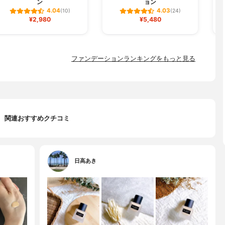
ン
ョン
4.04
4.03
(10)
(24)
¥2,980
¥5,480
ファンデーションランキングをもっと見る
関連おすすめクチコミ
日高あき