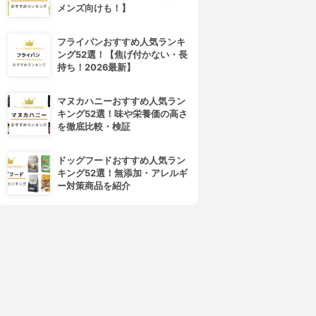
ョン
4.01
(12)
メンズ向けも！】
¥3,850
4.02
¥1,980
フライパンおすすめ人気ランキ
ング52選！【焦げ付かない・長
持ち！2026最新】
マヌカハニーおすすめ人気ラン
キング52選！味や栄養価の高さ
を徹底比較・検証
ドッグフードおすすめ人気ラン
キング52選！無添加・アレルギ
ー対策商品を紹介