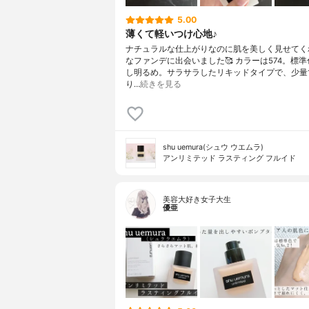
5.00
薄くて軽いつけ心地♪
ナチュラルな仕上がりなのに肌を美しく見せてく
なファンデに出会いました🥰 カラーは574。標
し明るめ。サラサラしたリキッドタイプで、少量
り…
続きを見る
shu uemura(シュウ ウエムラ)
アンリミテッド ラスティング フルイド
美容大好き女子大生
優亜