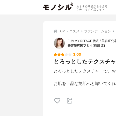
おすすめ商品がもらえる
クチコミポイ活サイト
TOP
コスメ
ファンデーション
FUMMY REFACE 代表 / 美容研究
美容研究家フミィ(前田 文)
3.00
とろっとしたテクスチャー
とろっとしたテクスチャーで、お
お肌を上品な艶肌へと導いてくれ