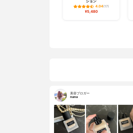
ション
4.04
(17)
¥5,480
美容ブロガー
nana