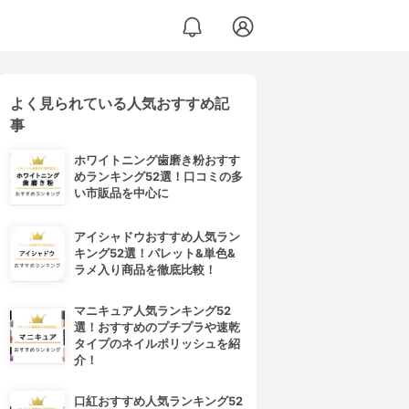
よく見られている人気おすすめ記
事
ホワイトニング歯磨き粉おすす
めランキング52選！口コミの多
い市販品を中心に
アイシャドウおすすめ人気ラン
キング52選！パレット&単色&
ラメ入り商品を徹底比較！
マニキュア人気ランキング52
選！おすすめのプチプラや速乾
タイプのネイルポリッシュを紹
介！
口紅おすすめ人気ランキング52