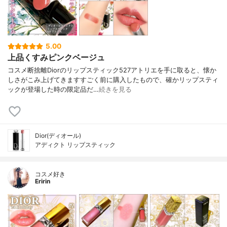
5.00
上品くすみピンクベージュ
コスメ断捨離Diorのリップスティック527アトリエを手に取ると、懐か
しさがこみ上げてきますすごく前に購入したもので、確かリップスティ
ックが登場した時の限定品だ…
続きを見る
Dior(ディオール)
アディクト リップスティック
コスメ好き
Eririn