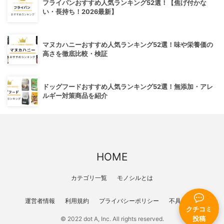
フライパンおすすめ人気ランキング52選！【焦げ付かな
い・長持ち！2026最新】
マヌカハニーおすすめ人気ランキング52選！味や栄養価の
高さを徹底比較・検証
ドッグフードおすすめ人気ランキング52選！無添加・アレ
ルギー対策商品を紹介
HOME
カテゴリ一覧
モノシルとは
運営者情報
利用規約
プライバシーポリシー
不具合報告
クチコミ
投稿
© 2022 dot A, Inc. All rights reserved.