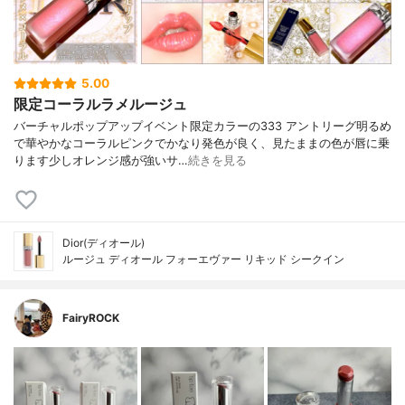
5.00
限定コーラルラメルージュ
バーチャルポップアップイベント限定カラーの333 アントリーグ明るめ
で華やかなコーラルピンクでかなり発色が良く、見たままの色が唇に乗
ります少しオレンジ感が強いサ…
続きを見る
Dior(ディオール)
ルージュ ディオール フォーエヴァー リキッド シークイン
FairyROCK