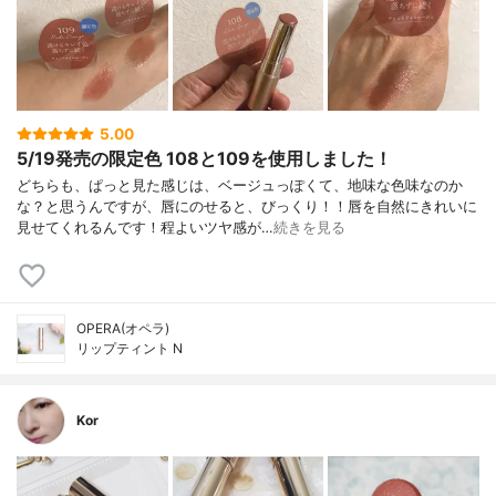
5.00
5/19発売の限定色 108と109を使用しました！
どちらも、ぱっと見た感じは、ベージュっぽくて、地味な色味なのか
な？と思うんですが、唇にのせると、びっくり！！唇を自然にきれいに
見せてくれるんです！程よいツヤ感が…
続きを見る
OPERA(オペラ)
リップティント N
Kor