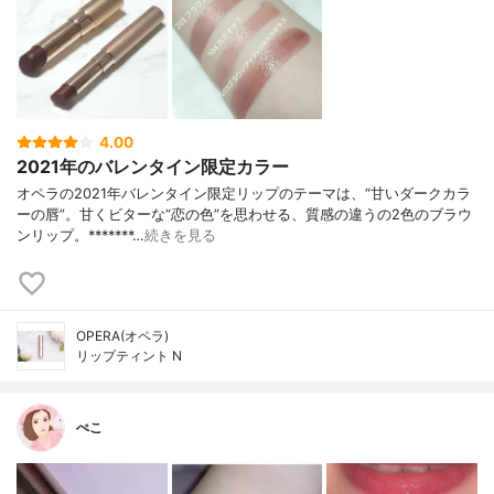
4.00
2021年のバレンタイン限定カラー
オペラの2021年バレンタイン限定リップのテーマは、“甘いダークカラ
ーの唇”。甘くビターな“恋の色”を思わせる、質感の違うの2色のブラウ
ンリップ。*******…
続きを見る
OPERA(オペラ)
リップティント N
ぺこ