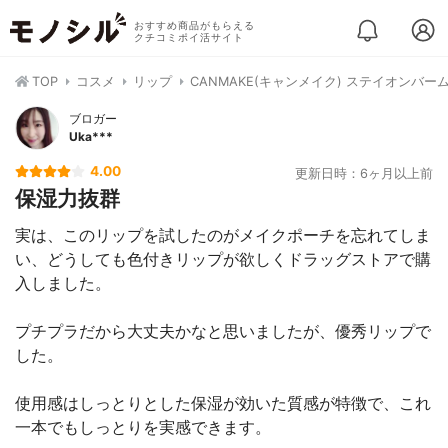
おすすめ商品がもらえる
クチコミポイ活サイト
TOP
コスメ
リップ
CANMAKE(キャンメイク) ステイオンバー
ブロガー
Uka***
4.00
更新日時：6ヶ月以上前
保湿力抜群
実は、このリップを試したのがメイクポーチを忘れてしま
い、どうしても色付きリップが欲しくドラッグストアで購
入しました。
プチプラだから大丈夫かなと思いましたが、優秀リップで
した。
使用感はしっとりとした保湿が効いた質感が特徴で、これ
一本でもしっとりを実感できます。