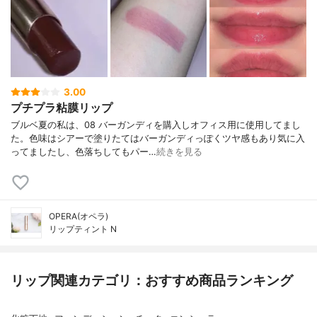
3.00
プチプラ粘膜リップ
ブルベ夏の私は、08 バーガンディを購入しオフィス用に使用してまし
た。色味はシアーで塗りたてはバーガンディっぽくツヤ感もあり気に入
ってましたし、色落ちしてもパー…
続きを見る
OPERA(オペラ)
リップティント N
リップ関連カテゴリ：おすすめ商品ランキング