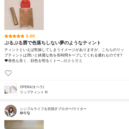
5.00
ぷるぷる唇で色落ちしない夢のようなティント
ティントといえば乾燥してしまうイメージがありますが、こちらのリッ
プティントは潤いと綺麗な色を長時間キープしてくれる優れものです?
❤️発色も良く、顔色を明るくトー…
続きを見る
OPERA(オペラ)
リップティント N
シンプルライフを目指すブロガー/ライター
ゆりな