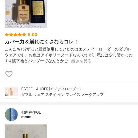
5.00
カバー力＆崩れにくさならコレ！
こんにちわ?ずっと最近使用していたのはエスティーローダーのダブル
ウェアです。お色はアイボリーヌードなんですが、私には少し暗かった
↓↓涙下地とパウダーでなんとかご…
続きを見る
ESTEE LAUDER(エスティローダー)
ダブル ウェア ステイ イン プレイス メークアップ
都内在住OL
mmm