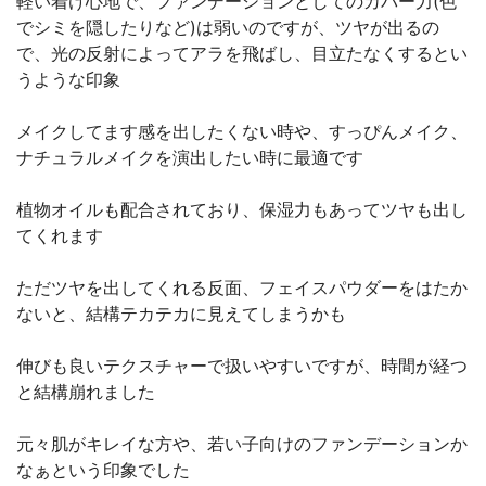
軽い着け心地で、ファンデーションとしてのカバー力(色
でシミを隠したりなど)は弱いのですが、ツヤが出るの
で、光の反射によってアラを飛ばし、目立たなくするとい
うような印象
メイクしてます感を出したくない時や、すっぴんメイク、
ナチュラルメイクを演出したい時に最適です
植物オイルも配合されており、保湿力もあってツヤも出し
てくれます
ただツヤを出してくれる反面、フェイスパウダーをはたか
ないと、結構テカテカに見えてしまうかも
伸びも良いテクスチャーで扱いやすいですが、時間が経つ
と結構崩れました
元々肌がキレイな方や、若い子向けのファンデーションか
なぁという印象でした