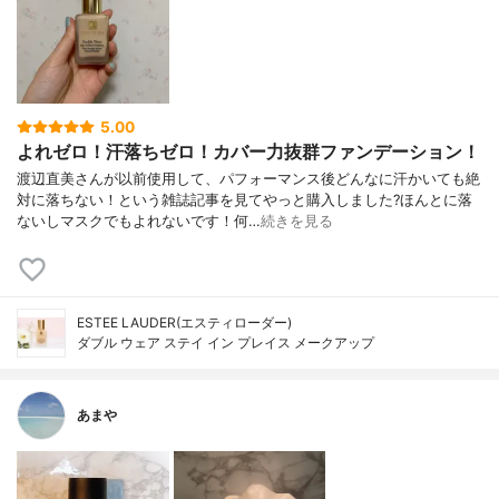
5.00
よれゼロ！汗落ちゼロ！カバー力抜群ファンデーション！
渡辺直美さんが以前使用して、パフォーマンス後どんなに汗かいても絶
対に落ちない！という雑誌記事を見てやっと購入しました?ほんとに落
ないしマスクでもよれないです！何…
続きを見る
ESTEE LAUDER(エスティローダー)
ダブル ウェア ステイ イン プレイス メークアップ
あまや