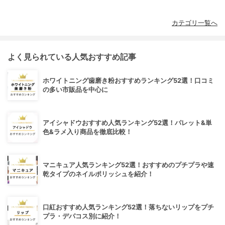
カテゴリ一覧へ
よく見られている人気おすすめ記事
ホワイトニング歯磨き粉おすすめランキング52選！口コミ
の多い市販品を中心に
アイシャドウおすすめ人気ランキング52選！パレット&単
色&ラメ入り商品を徹底比較！
マニキュア人気ランキング52選！おすすめのプチプラや速
乾タイプのネイルポリッシュを紹介！
口紅おすすめ人気ランキング52選！落ちないリップをプチ
プラ・デパコス別に紹介！