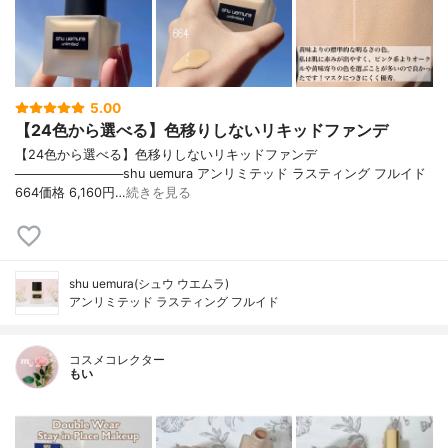
5.00
【24色から選べる】色移りしないリキッドファンデ
【24色から選べる】色移りしないリキッドファンデ
────────────shu uemura アンリミテッド ラスティング フルイド
664価格 6,160円…
続きを見る
shu uemura(シュウ ウエムラ)
アンリミテッド ラスティング フルイド
コスメコレクター
もい