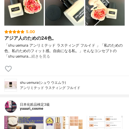
5.00
アジア人のための24色。
「shu uemura アンリミテッド ラスティング フルイド 」「私のための
色、私のためのフィット感。自由になる私。」そんなコンセプトの
「shu uemura…
続きを見る
shu uemura(シュウ ウエムラ)
アンリミテッド ラスティング フルイド
日本化粧品検定3級
yuuuri_cosme