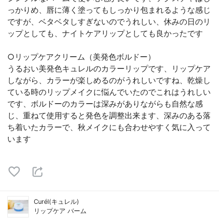
っかりめ、唇に薄く塗ってもしっかり包まれるような感じ
ですが、ベタベタしすぎないのでうれしい、休みの日のリ
ップとしても、ナイトケアリップとしても良かったです
○リップケアクリーム（美発色ボルドー）
うるおい美発色キュレルのカラーリップです、リップケア
しながら、カラーが楽しめるのがうれしいですね、乾燥し
ている時のリップメイクに悩んでいたのでこれはうれしい
です、ボルドーのカラーは深みがありながらも自然な感
じ、重ねて使用すると発色を調整出来ます、深みのある落
ち着いたカラーで、秋メイクにも合わせやすく気に入って
います
Curél(キュレル)
リップケア バーム