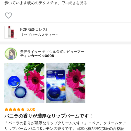
歩いています硬めのテクスチャ、ワ…
続きを見る
KORRES(コレス)
リップバームスティック
美容ライター モノシル公式レビューアー
ティンカーベル0908
5.00
バニラの香りが濃厚なリップバームです！
「バニラの香りが濃厚なリップクリームです！」ニベア、クリームケア
リップバーム バニラ&レモンの香りです。日本化粧品検定3級の合格証