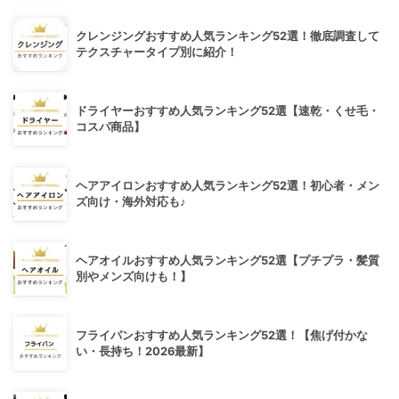
クレンジングおすすめ人気ランキング52選！徹底調査して
テクスチャータイプ別に紹介！
ドライヤーおすすめ人気ランキング52選【速乾・くせ毛・
コスパ商品】
ヘアアイロンおすすめ人気ランキング52選！初心者・メン
ズ向け・海外対応も♪
ヘアオイルおすすめ人気ランキング52選【プチプラ・髪質
別やメンズ向けも！】
フライパンおすすめ人気ランキング52選！【焦げ付かな
い・長持ち！2026最新】