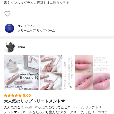
書をインスタグラムに投稿しま…
続きを見る
NIVEA(ニベア)
クリームケア リップバーム
shiro
5.00
大人気のリップトリートメント❤︎
大人気のこれ〜っ!! . . ずっと気になってた ピローバーム リップトリート
メント❤︎ˊ˗ ミネラルをたっぷり含んだ"スターダスト" だったり、ココナ