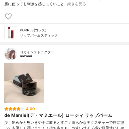
唇に使っても刺激を感じにくいこと…
続きを見る
KORRES(コレス)
リップバームスティック
ヨガインストラクター
nozomi
4.00
de Mamiel(デ・マミエール) ロージィ リップバーム
少し硬めかと思いきや手に取るとすごく滑らかなテクスチャーで唇に塗
っても優しく潤います！！持ち歩きもしやすいサイズ感で普段使いしや