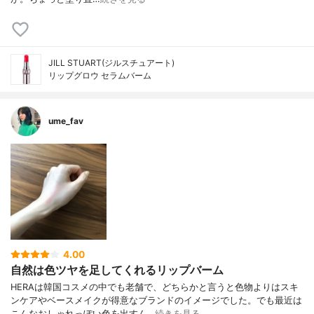
JILL STUART(ジルスチュアート)
リップグロウ セラムバーム
ume_fav
4.00
自然は色ツヤを足してくれるリップバーム
HERAは韓国コスメの中でも老舗で、どちらかと言うと色物よりはスキ
ンケアやベースメイクが得意なブランドのイメージでした。でも最近は
こんなおしゃれっぽい色を出すん…
続きを見る