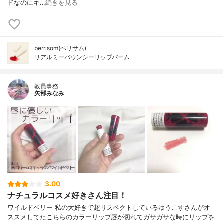
ドなのにキ…
続きを見る
berrisom(ベリサム)
リアルミーバウンシーリップバーム
教員事務
矢部みなみ
3.00
ナチュラルコスメ好きさん注目！
ワイルドベリー 私の大好きで超リスペクトしているゆうこすさんがオ
ススメしてたこちらのカラーリップ唇が切れてガサガサな時にリップを