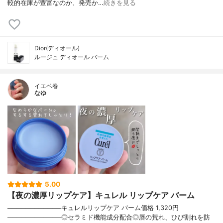
較的在庫が豊富なのか、発売か…
続きを見る
Dior(ディオール)
ルージュ ディオール バーム
イエベ春
なゆ
5.00
【夜の濃厚リップケア】キュレル リップケア バーム
────────────キュレルリップケア バーム価格 1,320円
────────────◎セラミド機能成分配合◎唇の荒れ、ひび割れを防