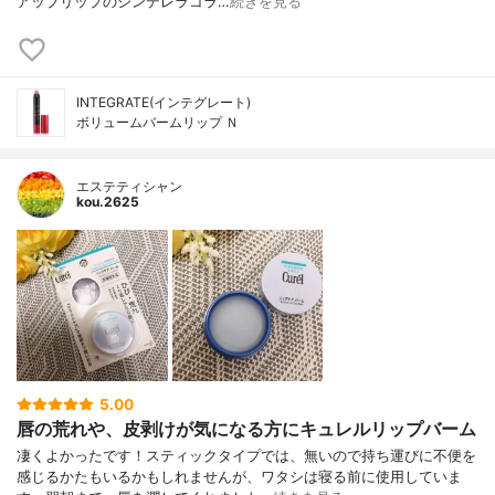
アップリップのシンデレラコラ…
続きを見る
INTEGRATE(インテグレート)
ボリュームバームリップ Ｎ
エステティシャン
kou.2625
5.00
唇の荒れや、皮剥けが気になる方にキュレルリップバーム
凄くよかったです！スティックタイプでは、無いので持ち運びに不便を
感じるかたもいるかもしれませんが、ワタシは寝る前に使用していま