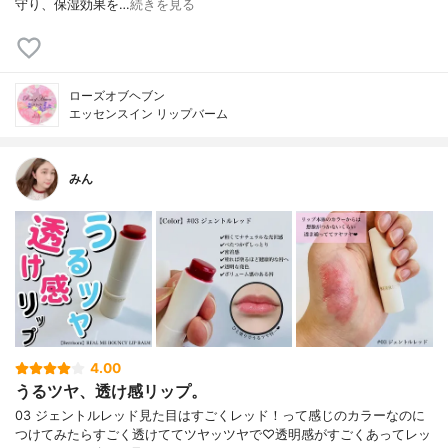
守り、保湿効果を…
続きを見る
ローズオブヘブン
エッセンスイン リップバーム
みん
4.00
うるツヤ、透け感リップ。
03 ジェントルレッド見た目はすごくレッド！って感じのカラーなのに
つけてみたらすごく透けててツヤッツヤで♡透明感がすごくあってレッ