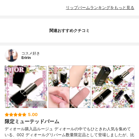
リップバームランキングをもっと見る
関連おすすめクチコミ
コスメ好き
Eririn
5.00
限定ミューテッドバーム
ディオール購入品ルージュ ディオールの中でもひときわ人気を集めて
いる、002 ディオールグリバーム数量限定品として登場しましたが、比