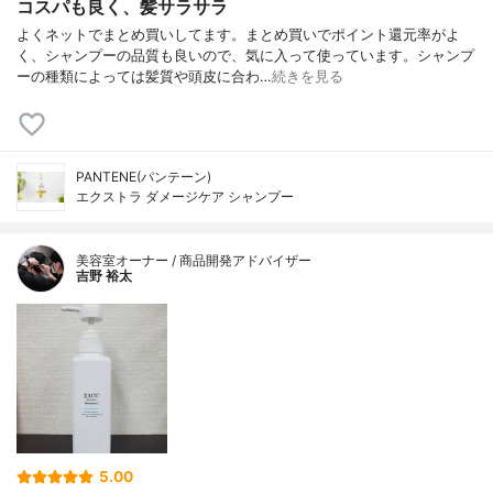
コスパも良く、髪サラサラ
よくネットでまとめ買いしてます。まとめ買いでポイント還元率がよ
く、シャンプーの品質も良いので、気に入って使っています。シャンプ
ーの種類によっては髪質や頭皮に合わ…
続きを見る
PANTENE(パンテーン)
エクストラ ダメージケア シャンプー
美容室オーナー / 商品開発アドバイザー
吉野 裕太
5.00