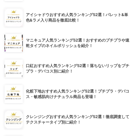
アイシャドウおすすめ人気ランキング52選！パレット&単
色&ラメ入り商品を徹底比較！
マニキュア人気ランキング52選！おすすめのプチプラや速
乾タイプのネイルポリッシュを紹介！
口紅おすすめ人気ランキング52選！落ちないリップをプチ
プラ・デパコス別に紹介！
化粧下地おすすめ人気ランキング52選！プチプラ・デパコ
ス・敏感肌向けナチュラル商品も登場！
クレンジングおすすめ人気ランキング52選！徹底調査して
テクスチャータイプ別に紹介！