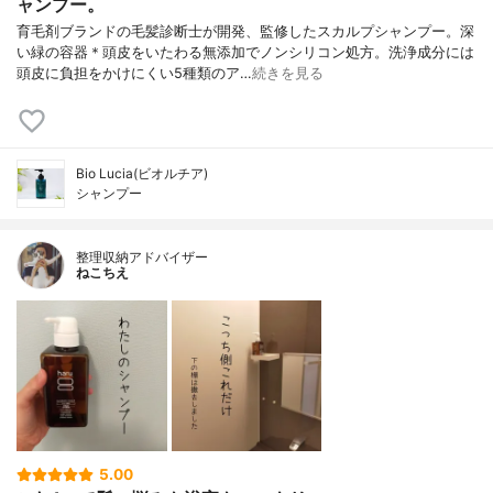
ャンプー。
育毛剤ブランドの毛髪診断士が開発、監修したスカルプシャンプー。深
い緑の容器＊頭皮をいたわる無添加でノンシリコン処方。洗浄成分には
頭皮に負担をかけにくい5種類のア…
続きを見る
Bio Lucia(ビオルチア)
シャンプー
整理収納アドバイザー
ねこちえ
5.00