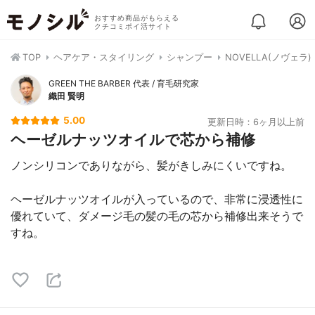
おすすめ商品がもらえる
クチコミポイ活サイト
TOP
ヘアケア・スタイリング
シャンプー
NOVELLA(ノヴェラ
GREEN THE BARBER 代表 / 育毛研究家
織田 賢明
5.00
更新日時：6ヶ月以上前
ヘーゼルナッツオイルで芯から補修
ノンシリコンでありながら、髪がきしみにくいですね。
ヘーゼルナッツオイルが入っているので、非常に浸透性に
優れていて、ダメージ毛の髪の毛の芯から補修出来そうで
すね。