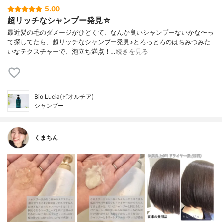
5.00
超リッチなシャンプー発見☆
最近髪の毛のダメージがひどくて、なんか良いシャンプーないかな〜っ
て探してたら、超リッチなシャンプー発見♪とろっとろのはちみつみた
いなテクスチャーで、泡立ち満点！…
続きを見る
Bio Lucia(ビオルチア)
シャンプー
くまちん