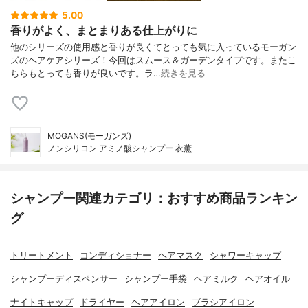
5.00
香りがよく、まとまりある仕上がりに
他のシリーズの使用感と香りが良くてとっても気に入っているモーガン
ズのヘアケアシリーズ！今回はスムース＆ガーデンタイプです。またこ
ちらもとっても香りが良いです。ラ…
続きを見る
MOGANS(モーガンズ)
ノンシリコン アミノ酸シャンプー 衣薫
シャンプー関連カテゴリ：おすすめ商品ランキン
グ
トリートメント
コンディショナー
ヘアマスク
シャワーキャップ
シャンプーディスペンサー
シャンプー手袋
ヘアミルク
ヘアオイル
ナイトキャップ
ドライヤー
ヘアアイロン
ブラシアイロン