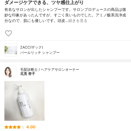
ダメージケアできる、ツヤ感仕上がり
有名なサロンが出したシャンプーです。サロンプロデュースの商品は微
妙な印象があったんですが、すごく良いものでした。アミノ酸系洗浄成
分なので、肌にも優しいです。頭皮…
続きを見る
ZACC(ザック)
パールリッチ シャンプー
毛髪診断士 / ヘアケアサロンオーナー
北見 杏子
4.00