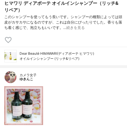
ヒマワリ ディアボーテ オイルインシャンプー（リッチ&
リペア）
このシャンプーを使ってもう長いです。シャンプーの種類によっては頭
皮がカサカサになるのですが、これは自分にぴったりでした。香りも落
ち着く感じで、泡立ちもいいです。…
続きを見る
Dear Beauté HIMAWARI(ディアボーテ ヒマワリ)
オイルインシャンプー (リッチ&リペア)
カメラ女子
ゆきんこ