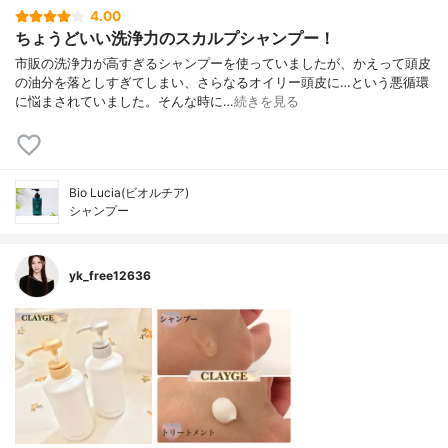
4.00
ちょうどいい洗浄力のスカルプシャンプー！
市販の洗浄力が高すぎるシャンプーを使っていましたが、かえって頭皮
の油分を落としすぎてしまい、さらなるオイリー頭皮に…という悪循環
に悩まされていました。そんな時に…
続きを見る
Bio Lucia(ビオルチア)
シャンプー
yk_free12636