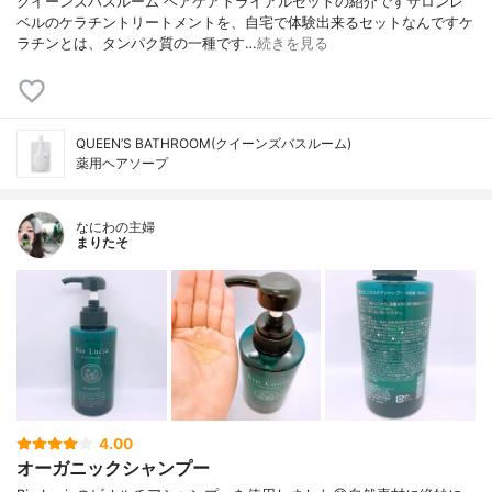
クイーンズバスルーム ヘアケアトライアルセットの紹介ですサロンレ
ベルのケラチントリートメントを、自宅で体験出来るセットなんですケ
ラチンとは、タンパク質の一種です…
続きを見る
QUEEN’S BATHROOM(クイーンズバスルーム)
薬用ヘアソープ
なにわの主婦
まりたそ
4.00
オーガニックシャンプー