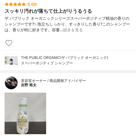
5.00
スッキリ汚れが落ちて仕上がりうるうる
ザ パブリック オーガニックシリーズスーパーポジティブ精油の香りの
シャンプーです?✨泡立ちしっかり、すっきりした香り?このシャンプー
は、香りが特に好きです。容量…
続きを見る
THE PUBLIC ORGANIC(ザ パブリック オーガニック)
スーパーポジティブ シャンプー
美容室オーナー / 商品開発アドバイザー
吉野 裕太