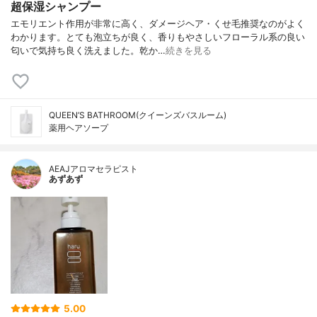
超保湿シャンプー
エモリエント作用が非常に高く、ダメージヘア・くせ毛推奨なのがよく
わかります。とても泡立ちが良く、香りもやさしいフローラル系の良い
匂いで気持ち良く洗えました。乾か…
続きを見る
QUEEN’S BATHROOM(クイーンズバスルーム)
薬用ヘアソープ
AEAJアロマセラピスト
あずあず
5.00