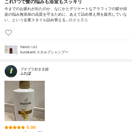
これ1つで髪の悩みも浴室もスッキリ
今までのお疲れが出たのか、なにかとデリケートなアラフィフの髪や頭
皮の悩み無添加の品質を守るために、あえて詰め替え用を販売していな
い、という企業スタイル詰め替える…
続きを見る
haru(ハル)
kurokami スカルプシャンプー
プチプラ好き主婦
ふたば
5.00