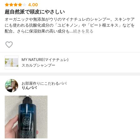
4.00
超自然派で頭皮にやさしい
オーガニックや無添加がウリのマイナチュレのシャンプー。スキンケア
にも使われる抗酸化成分の「ユビキノン」や「ビート根エキス」などを
配合。さらに保湿効果の高い成分も…
続きを見る
MY NATURE(マイナチュレ)
スカルプシャンプー
お部屋作りにこだわるパパ
りんパパ