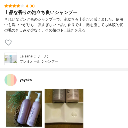
4.00
上品な香りの泡立ち良いシャンプー
きれいなピンク色のシャンプーで、泡立ちも十分だと感じました。使用
中も洗い上がりも、強すぎない上品な香りです。泡を流しても比較的髪
の毛のきしみが少なく、その後のト…
続きを見る
La sana(ラサーナ)
プレミオール シャンプー
yayako