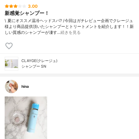
3.00
新感覚シャンプー！
\ 夏にオススメ温冷ヘッドスパ? /今回はガチレビュー企画でクレージュ
様より商品提供頂いたシャンプーとトリートメントを紹介します！！新
しい質感のシャンプーが凄す…
続きを見る
CLAYGE(クレージュ)
シャンプー SN
hina