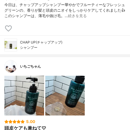
今日は、チャップアップシャンプー華やかでフルーティーなフレッシュ
グリーンの、香りが髪と頭皮のニオイをしっかりケアしてくれました👍
このシャンプーは、薄毛や抜け毛。…
続きを見る
CHAP UP(チャップアップ)
シャンプー
いちごちゃん
5.00
頭皮ケアも兼ねて♡