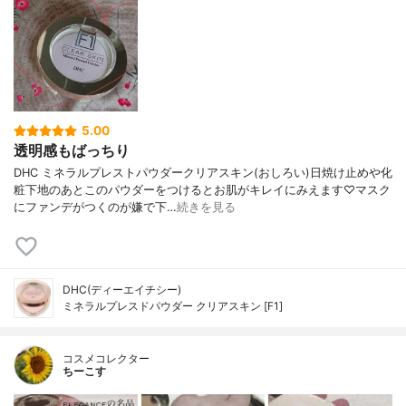
5.00
透明感もばっちり
DHC ミネラルプレストパウダークリアスキン(おしろい)日焼け止めや化
粧下地のあとこのパウダーをつけるとお肌がキレイにみえます♡マスク
にファンデがつくのが嫌で下…
続きを見る
DHC(ディーエイチシー)
ミネラルプレスドパウダー クリアスキン [F1]
コスメコレクター
ちーこす