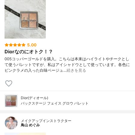
5.00
Diorなのにオトク！？
005コッパーゴールドを購入。こちらは本来はハイライトやチークとし
て使うパレットですが、私はアイシャドウとして使っています。各色に
ピンクラメの入った白味ベージュ…
続きを見る
Dior(ディオール)
バックステージ フェイス グロウ パレット
メイクアップインストラクター
鳥山 めぐみ