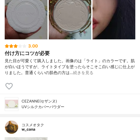
3.00
付け方にコツが必要
見た目が可愛くて購入しました。画像のは「ライト」のカラーです。肌
が白いほうですが、ライトタイプを塗ったらそこそこ白い感じに仕上が
りました。普通くらいの肌色の方は…
続きを見る
CEZANNE(セザンヌ)
UVシルクカバーパウダー
コスメオタク
w_cana