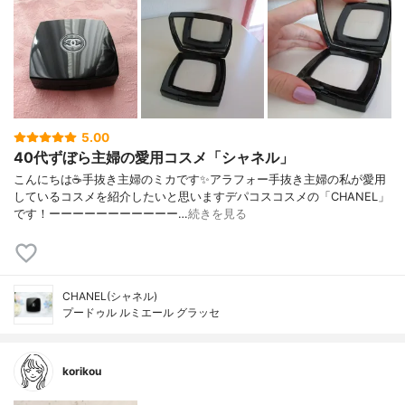
5.00
40代ずぼら主婦の愛用コスメ「シャネル」
こんにちは☕手抜き主婦のミカです✨アラフォー手抜き主婦の私が愛用
しているコスメを紹介したいと思いますデパコスコスメの「CHANEL」
です！ーーーーーーーーーーー…
続きを見る
CHANEL(シャネル)
プードゥル ルミエール グラッセ
korikou