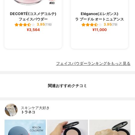
DECORTÉ(コスメデコルテ)
Elégance(エレガンス)
フェイスパウダー
ラ プードル オートニュアンス
3.95
3.95
(116)
(79)
¥3,564
¥11,000
フェイスパウダーランキングをもっと見る
関連おすすめクチコミ
スキンケア大好き
トラネコ