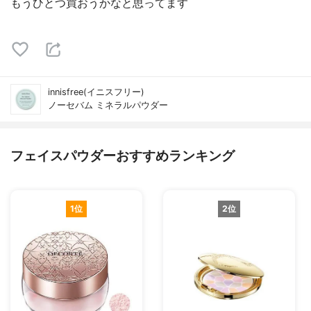
もうひとつ買おうかなと思ってます
innisfree(イニスフリー)
ノーセバム ミネラルパウダー
フェイスパウダーおすすめランキング
1位
2位