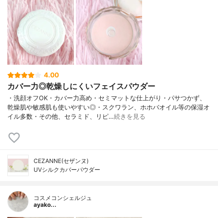
4.00
カバー力◎乾燥しにくいフェイスパウダー
・洗顔オフOK・カバー力高め・セミマットな仕上がり・パサつかず、
乾燥肌や敏感肌も使いやすい◎・スクワラン、ホホバオイル等の保湿オ
イル多数・その他、セラミド、リピ…
続きを見る
CEZANNE(セザンヌ)
UVシルクカバーパウダー
コスメコンシェルジュ
ayako...