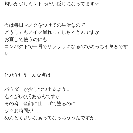
匂いが少しミントっぽい感じになってます✨
今は毎日マスクをつけての生活なので
どうしてもメイク崩れってしちゃうんですが
お直しで使うのにも
コンパクトで一瞬でサラサラになるのでめっちゃ良きです
✨
1つだけ うーんな点は
パウダーが少しづつ出るように
点々が(穴が)あるんですが
その為、全顔に仕上げで塗るのに
少々お時間が……
めんどくさいなぁってなっちゃうんですが、