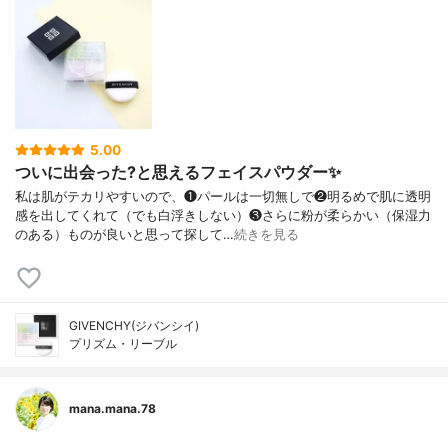
5.00
ついに出会った?と思えるフェイスパウダー✨
私は肌がテカリやすいので、❶パールは一切無しで❷明るめで肌に透明
感を出してくれて（でも白浮きしない）❸さらに粉が柔らかい（保湿力
のある）ものが良いと思って探して…
続きを見る
GIVENCHY(ジバンシイ)
プリズム・リーブル
mana.mana.78