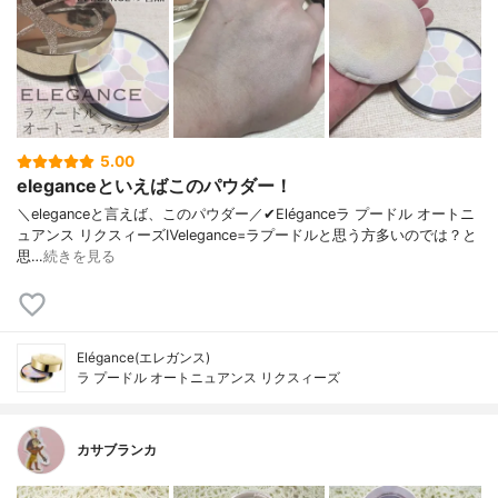
5.00
eleganceといえばこのパウダー！
＼eleganceと言えば、このパウダー／✔︎Eléganceラ プードル オートニ
ュアンス リクスィーズⅣelegance=ラプードルと思う方多いのでは？と
思…
続きを見る
Elégance(エレガンス)
ラ プードル オートニュアンス リクスィーズ
カサブランカ