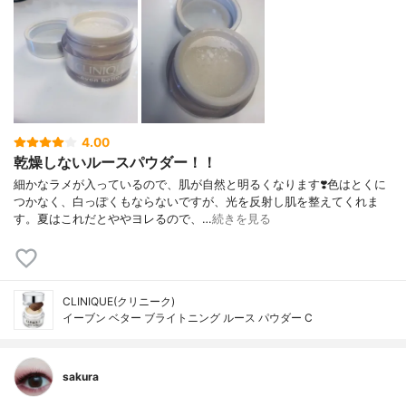
4.00
乾燥しないルースパウダー！！
細かなラメが入っているので、肌が自然と明るくなります❣️色はとくに
つかなく、白っぽくもならないですが、光を反射し肌を整えてくれま
す。夏はこれだとややヨレるので、…
続きを見る
CLINIQUE(クリニーク)
イーブン ベター ブライトニング ルース パウダー C
sakura