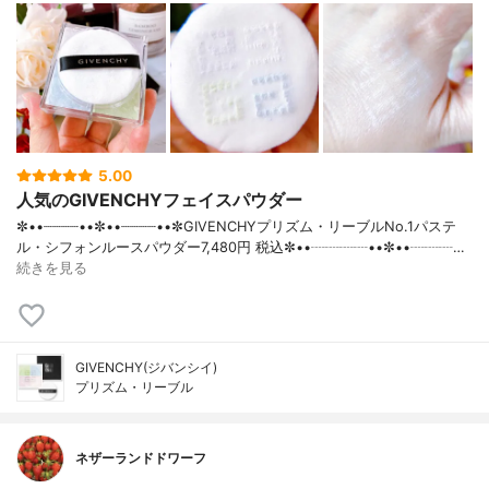
5.00
人気のGIVENCHYフェイスパウダー
✼••┈┈┈┈••✼••┈┈┈┈••✼GIVENCHYプリズム・リーブルNo.1パステ
ル・シフォンルースパウダー7,480円 税込✼••┈┈┈┈••✼••┈┈┈…
続きを見る
GIVENCHY(ジバンシイ)
プリズム・リーブル
ネザーランドドワーフ