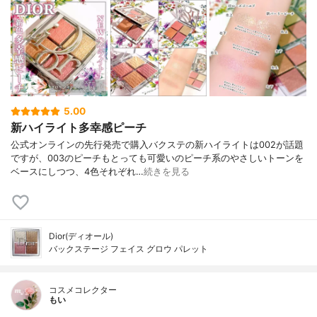
5.00
新ハイライト多幸感ピーチ
公式オンラインの先行発売で購入バクステの新ハイライトは002が話題
ですが、003のピーチもとっても可愛いのピーチ系のやさしいトーンを
ベースにしつつ、4色それぞれ…
続きを見る
Dior(ディオール)
バックステージ フェイス グロウ パレット
コスメコレクター
もい