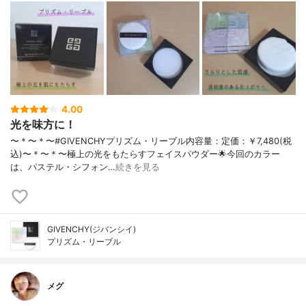
4.00
光を味方に！
〜＊〜＊〜#GIVENCHYプリズム・リーブル内容量：定価：￥7,480(税
込)〜＊〜＊〜極上の光をもたらすフェイスパウダー🌟今回のカラー
は、パステル・シフォン…
続きを見る
GIVENCHY(ジバンシイ)
プリズム・リーブル
メグ