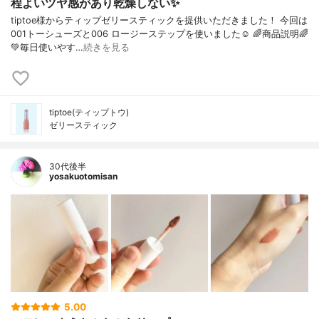
程よいツヤ感があり乾燥しない✨
tiptoe様からティップゼリースティックを提供いただきました！ 今回は
001トーシューズと006 ロージーステップを使いました☺︎ 🌈商品説明🌈
💚毎日使いやす…
続きを見る
tiptoe(ティップトウ)
ゼリースティック
30代後半
yosakuotomisan
5.00