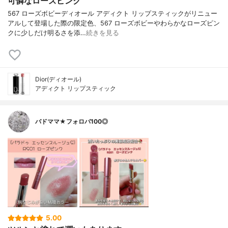
可憐なローズピンク
567 ローズボビーディオール アディクト リップスティックがリニュー
アルして登場した際の限定色、567 ローズボビーやわらかなローズピン
クに少しだけ明るさを添…
続きを見る
Dior(ディオール)
アディクト リップスティック
バドママ★フォロバ100◎
5.00