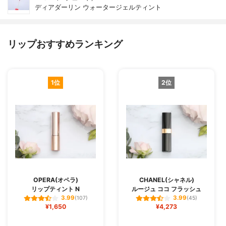
ディアダーリン ウォータージェルティント
リップおすすめランキング
1位
2位
OPERA(オペラ)
CHANEL(シャネル)
リップティント N
ルージュ ココ フラッシュ
3.99
3.99
(107)
(45)
¥1,650
¥4,273