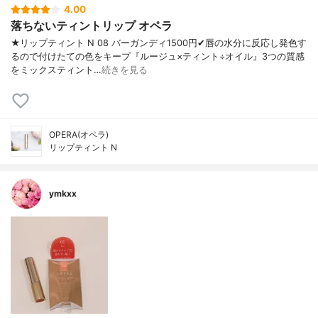
4.00
落ちないティントリップ オペラ
★リップティント N 08 バーガンディ1500円✔︎唇の水分に反応し発色す
るので付けたての色をキープ『ルージュ×ティント÷オイル』3つの質感
をミックスティント…
続きを見る
OPERA(オペラ)
リップティント N
ymkxx