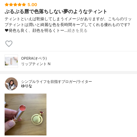
5.00
ぷるぷる唇で色落ちしない夢のようなティント
ティントといえば乾燥してしまうイメージがありますが、こちらのリッ
プティントは潤いと綺麗な色を長時間キープしてくれる優れものです?
❤️発色も良く、顔色を明るくトー…
続きを見る
OPERA(オペラ)
リップティント N
シンプルライフを目指すブロガー/ライター
ゆりな