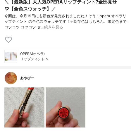
＼【最新版】大人気OPERAリップティント?全部見せ
♡【全色スウォッチ】／
今回は、今月19日にも新色が発売されましたね！そう！opera オペラリ
ップティント の全色スウォッチです！✨既存色はもちろん、限定色まで
コツコツ コツコツ せ…
続きを見る
OPERA(オペラ)
リップティント N
あやぴー