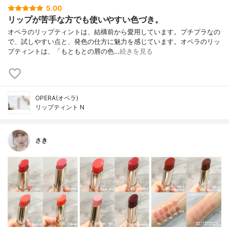
5.00
リップが苦手な方でも使いやすい色づき。
オペラのリップティントは、結構前から愛用しています。プチプラなの
で、試しやすい点と、発色の仕方に魅力を感じています。オペラのリッ
プティントは、「もともとの唇の色…
続きを見る
OPERA(オペラ)
リップティント N
さき