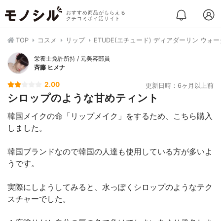
おすすめ商品がもらえる
クチコミポイ活サイト
TOP
コスメ
リップ
ETUDE(エチュード) ディアダーリン ウ
栄養士免許所持 / 元美容部員
斉藤 ヒメナ
2.00
更新日時：6ヶ月以上前
シロップのような甘めティント
韓国メイクの命「リップメイク」をするため、こちら購入
しました。
韓国ブランドなので韓国の人達も使用している方が多いよ
うです。
実際にしようしてみると、水っぽくシロップのようなテク
スチャーでした。