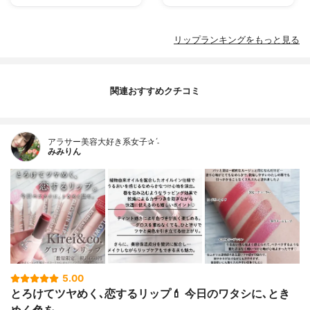
リップランキングをもっと見る
関連おすすめクチコミ
アラサー美容大好き系女子✰ˊ˗
みみりん
5.00
とろけてツヤめく､恋するリップ💄 今日のワタシに､とき