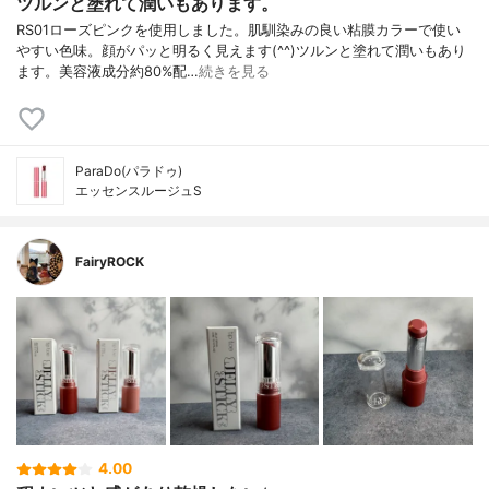
ツルンと塗れて潤いもあります。
RS01ローズピンクを使用しました。肌馴染みの良い粘膜カラーで使い
やすい色味。顔がパッと明るく見えます(^^)ツルンと塗れて潤いもあり
ます。美容液成分約80%配…
続きを見る
ParaDo(パラドゥ)
エッセンスルージュS
FairyROCK
4.00