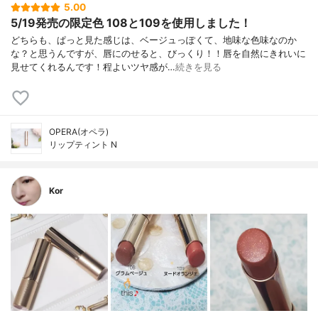
5.00
5/19発売の限定色 108と109を使用しました！
どちらも、ぱっと見た感じは、ベージュっぽくて、地味な色味なのか
な？と思うんですが、唇にのせると、びっくり！！唇を自然にきれいに
見せてくれるんです！程よいツヤ感が…
続きを見る
OPERA(オペラ)
リップティント N
Kor