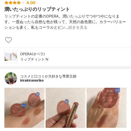
4.00
潤いたっぷりのリップティント
リップティントの定番のOPERA。潤いたっぷりでつやつやになりま
す。一度ぬったら自然な色が残って、天然の血色唇に。カラーバリエー
ションも多く、私もコーラルとピン…
続きを見る
OPERA(オペラ)
リップティント N
コスメと口コミが大好きな専業主婦
kirakiranoriko