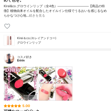
めく色を。
Kirei&co.グロウインリップ（全4色）──────────────【商品の特
徴】植物由来オイルを配合したオイルイン仕様でうるおいを感じるなめ
らかなつけ心地…
続きを見る
Kirei＆co.(キレイアンドコー)
グロウインリップ
コスメ好き
Eririn
5.00