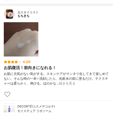
元スタイリスト
もちきち
4.00
お肌復活！前向きになれる！
お肌に元気がない気がする。スキンケアがマンネリ化してきて楽しめて
ない。そんな時の一本✨洗顔したら、化粧水の前に塗るだけ。テクスチ
ャーは柔らかく、伸びる。ほのかな…
続きを見る
DECORTÉ(コスメデコルテ)
モイスチュア リポソーム