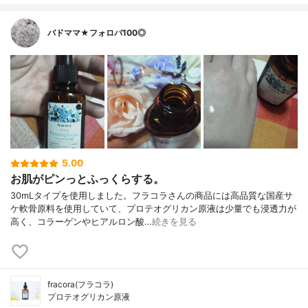
バドママ★フォロバ100◎
5.00
お肌がピンっとふっくらする。
30mLタイプを使用しました。フラコラさんの商品には高品質な国産サ
ケ軟骨原料を使用していて、プロテオグリカン原液は少量でも浸透力が
高く、コラーゲンやヒアルロン酸…
続きを見る
fracora(フラコラ)
プロテオグリカン原液