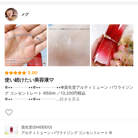
メグ
5.00
使い続けたい美容液♡
✼••┈┈┈┈••✼••┈┈┈┈••✼資生堂アルティミューン パワライジン
グ コンセントレート Ⅲ50ml ／13,200円税込
✼••┈┈┈┈••✼••┈┈┈┈…
続きを見る
資生堂(SHISEIDO)
アルティミューン パワライジング コンセントレート III