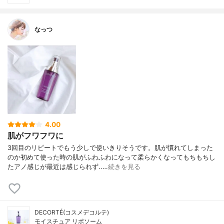
なっつ
4.00
肌がフワフワに
3回目のリピートでもう少しで使いきりそうです。肌が慣れてしまった
のか初めて使った時の肌がふわふわになって柔らかくなってもちもちし
たアノ感じが最近は感じられず..…
続きを見る
DECORTÉ(コスメデコルテ)
モイスチュア リポソーム