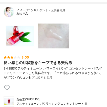
イメージコンサルタント・元美容部員
みゆりん
3.00
良い感じの肌状態をキープできる美容液
SHISEIDOアルティミューン パワーライジング コンセントレートⅢ7月1
日にリニューアルした美容液です。「生命感あふれるつややかな肌へ」
がブランドのコンセプ…
続きを見る
資生堂(SHISEIDO)
アルティミューン パワライジング コンセントレート III