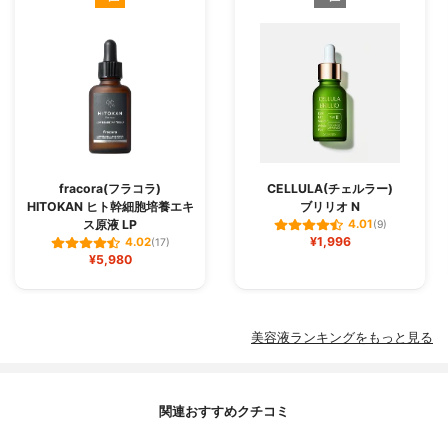
fracora(フラコラ)
CELLULA(チェルラー)
HITOKAN ヒト幹細胞培養エキ
ブリリオ N
ス原液 LP
4.01
(9)
¥1,996
4.02
(17)
¥5,980
美容液ランキングをもっと見る
関連おすすめクチコミ