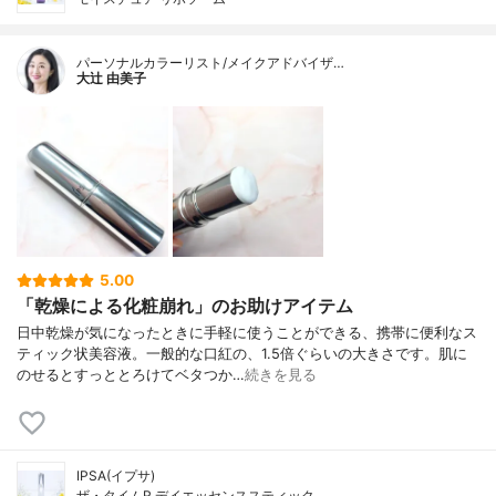
パーソナルカラーリスト/メイクアドバイザ…
大辻 由美子
5.00
「乾燥による化粧崩れ」のお助けアイテム
日中乾燥が気になったときに手軽に使うことができる、携帯に便利なス
ティック状美容液。一般的な口紅の、1.5倍ぐらいの大きさです。肌に
のせるとすっととろけてベタつか…
続きを見る
IPSA(イプサ)
ザ・タイムR デイエッセンススティック