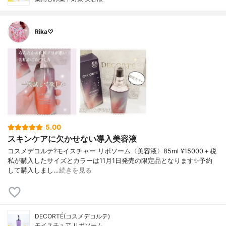
Rika♡
5.00
スキンケアに欠かせない導入美容液
コスメデコルテ?モイスチャー リポソーム〈美容液〉85ml ¥15000＋税
私が購入したサイズとカラーは11月1日発売の限定品となります✨予約
して購入しまし…
続きを見る
DECORTÉ(コスメデコルテ)
モイスチュア リポソーム