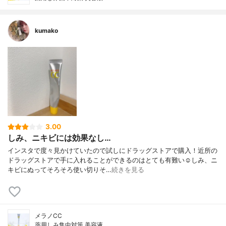
kumako
3.00
しみ、ニキビには効果なし…
インスタで度々見かけていたので試しにドラッグストアで購入！近所の
ドラッグストアで手に入れることができるのはとても有難い☺️しみ、ニ
キビにぬってそろそろ使い切りそ…
続きを見る
メラノCC
薬用しみ集中対策 美容液