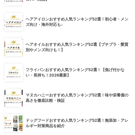
ヘアアイロンおすすめ人気ランキング52選！初心者・メン
ズ向け・海外対応も♪
ヘアオイルおすすめ人気ランキング52選【プチプラ・髪質
別やメンズ向けも！】
フライパンおすすめ人気ランキング52選！【焦げ付かな
い・長持ち！2026最新】
マヌカハニーおすすめ人気ランキング52選！味や栄養価の
高さを徹底比較・検証
ドッグフードおすすめ人気ランキング52選！無添加・アレ
ルギー対策商品を紹介