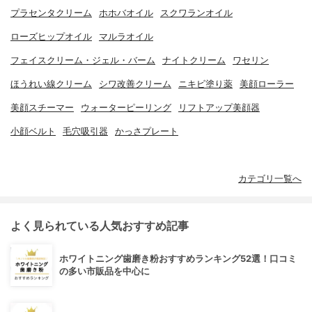
プラセンタクリーム
ホホバオイル
スクワランオイル
ローズヒップオイル
マルラオイル
フェイスクリーム・ジェル・バーム
ナイトクリーム
ワセリン
ほうれい線クリーム
シワ改善クリーム
ニキビ塗り薬
美顔ローラー
美顔スチーマー
ウォーターピーリング
リフトアップ美顔器
小顔ベルト
毛穴吸引器
かっさプレート
カテゴリ一覧へ
よく見られている人気おすすめ記事
ホワイトニング歯磨き粉おすすめランキング52選！口コミ
の多い市販品を中心に