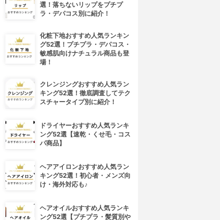
選！落ちないリップをプチプ
ラ・デパコス別に紹介！
化粧下地おすすめ人気ランキン
グ52選！プチプラ・デパコス・
敏感肌向けナチュラル商品も登
場！
クレンジングおすすめ人気ラン
キング52選！徹底調査してテク
スチャータイプ別に紹介！
ドライヤーおすすめ人気ランキ
ング52選【速乾・くせ毛・コス
パ商品】
ヘアアイロンおすすめ人気ラン
キング52選！初心者・メンズ向
け・海外対応も♪
ヘアオイルおすすめ人気ランキ
ング52選【プチプラ・髪質別や