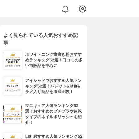
よく見られている人気おすすめ記
事
ホワイトニング歯磨き粉おすす
めランキング52選！口コミの多
い市販品を中心に
アイシャドウおすすめ人気ラン
キング52選！パレット&単色&
ラメ入り商品を徹底比較！
マニキュア人気ランキング52
選！おすすめのプチプラや速乾
タイプのネイルポリッシュを紹
介！
口紅おすすめ人気ランキング52