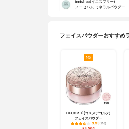
innisfree(イニスフリー)
ノーセバム ミネラルパウダー
フェイスパウダーおすすめ
1位
DECORTÉ(コスメデコルテ)
フェイスパウダー
3.95
(116)
¥3,564