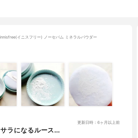
innisfree(イニスフリー) ノーセバム ミネラルパウダー
更新日時：6ヶ月以上前
サラになるルース...