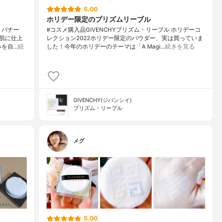
5.00
ホリデー限定のプリズムリーブル
 バナー
#コスメ購入品GIVENCHYプリズム・リーブル ホリデーコ
肌に仕上
レクション2022ホリデー限定のパウダー、実は買っていま
みを自…
続
した！今年のホリデーのテーマは「A Magi…
続きを見る
GIVENCHY(ジバンシイ)
プリズム・リーブル
メグ
5.00