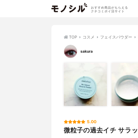
おすすめ商品がもらえる
クチコミポイ活サイト
TOP
コスメ
フェイスパウダー
sakura
5.00
微粒子の過去イチ サラッ