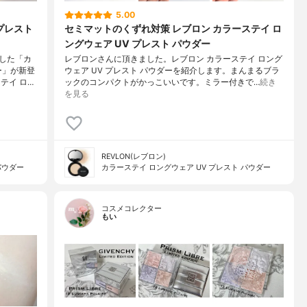
5.00
プレスト
セミマットのくずれ対策 レブロン カラーステイ ロ
ングウェア UV プレスト パウダー
した「カ
レブロンさんに頂きました。レブロン カラーステイ ロング
ー」が新登
ウェア UV プレスト パウダーを紹介します。まんまるブラ
テイ ロ…
ックのコンパクトがかっこいいです。ミラー付きで…
続き
を見る
REVLON(レブロン)
パウダー
カラーステイ ロングウェア UV プレスト パウダー
コスメコレクター
もい