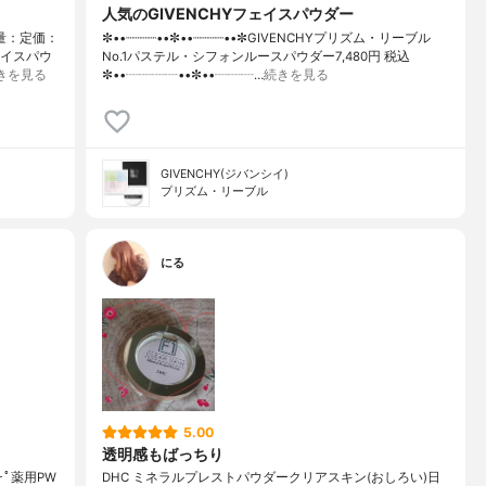
人気のGIVENCHYフェイスパウダー
容量：定価：
✼••┈┈┈┈••✼••┈┈┈┈••✼GIVENCHYプリズム・リーブル
ェイスパウ
No.1パステル・シフォンルースパウダー7,480円 税込
きを見る
✼••┈┈┈┈••✼••┈┈┈…
続きを見る
GIVENCHY(ジバンシイ)
プリズム・リーブル
にる
5.00
透明感もばっちり
｡.｡･ﾟ薬用PW
DHC ミネラルプレストパウダークリアスキン(おしろい)日