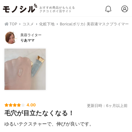
おすすめ商品がもらえる
クチコミポイ活サイト
TOP
コスメ
化粧下地
Borica(ボリカ) 美容液マスクプライマー
美容ライター
りあママ
4.00
更新日時：6ヶ月以上前
毛穴が目立たなくなる！
ゆるいテクスチャーで、伸びが良いです。