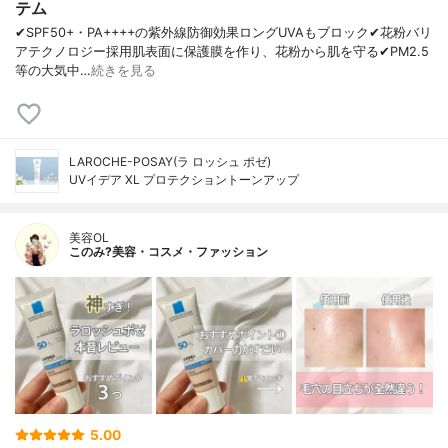
テム
✔︎SPF50+・PA++++の紫外線防御効果ロングUVAもブロック✔︎花粉バリ
アテクノロジー採用肌表面に保護膜を作り、花粉から肌を守る✔︎PM2.5
等の大気中…
続きを見る
LAROCHE-POSAY(ラ ロッシュ ポゼ)
UVイデア XL プロテクショントーンアップ
美容OL
このみ?美容・コスメ・ファッション
5.00