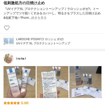
低刺激処方の日焼け止め
『UVイデアXL プロテクショントーンアップ / ラロッシュポゼ?』トー
ンアップでツヤ肌✨くすみをカバーし、明るさをプラスした日焼け止め
&化粧下地✨?Point…
続きを見る
LAROCHE-POSAY(ラ ロッシュ ポゼ)
UVイデア XL プロテクショントーンアップ
i ro ha !
5.00