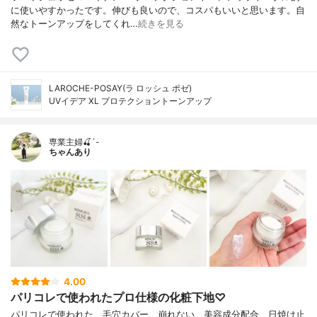
に使いやすかったです。伸びも良いので、コスパもいいと思います。自
然なトーンアップをしてくれ…
続きを見る
LAROCHE-POSAY(ラ ロッシュ ポゼ)
UVイデア XL プロテクショントーンアップ
専業主婦🍒´-
ちゃんあり
4.00
パリコレで使われたプロ仕様の化粧下地♡
パリコレで使われた、毛穴カバー、崩れない、美容成分配合、日焼け止