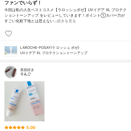
ファンでいらず！
今回は私の人生ベストコスメ【ラロッシュポゼ】UVイデア XL プロテク
ショントーンアップ をレビューしていきます！ポイント①カバー力が
すごい化粧下地とは思えない…
続きを見る
LAROCHE-POSAY(ラ ロッシュ ポゼ)
UVイデア XL プロテクショントーンアップ
美容好き
りんご
5.00