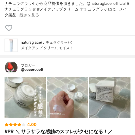
ナチュラグラッセから商品提供を頂きました。@naturaglace_official #
ナチュラグラッセ #メイクアップクリーム ナチュラグラッセは、メイ
ク製品…
続きを見る
naturaglacé(ナチュラグラッセ)
メイクアップ クリーム モイスト
ブロガー
@eccoroco5
4.00
#PR ＼ サラサラな感触のスフレがクセになる！／