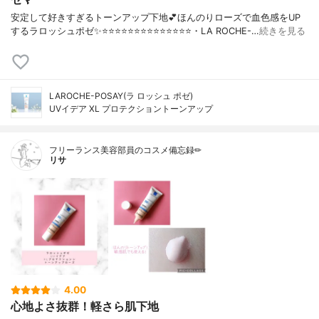
安定して好きすぎるトーンアップ下地💕ほんのりローズで血色感をUP
するラロッシュポゼ✨⭐️⭐️⭐️⭐️⭐️⭐️⭐️⭐️⭐️⭐️⭐️⭐️⭐️⭐️・LA ROCHE-…
続きを見る
LAROCHE-POSAY(ラ ロッシュ ポゼ)
UVイデア XL プロテクショントーンアップ
フリーランス美容部員のコスメ備忘録✏︎
リサ
4.00
心地よさ抜群！軽さら肌下地