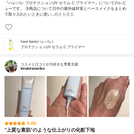
『ハレバレ プロテクションUV セラム C プライマー』についてのレビ
ューです。 🍋商品について日中の紫外線対策とベースメイクをまとめ
て取り入れたいときに使い…
続きを見る
hare bare(ハレバレ)
プロテクションUV セラム C プライマー
コスメと口コミが大好きな専業主婦
kirakiranoriko
5.00
“上質な素肌”のような仕上がりの化粧下地