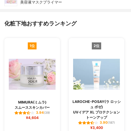
美容液マスクプライマー
化粧下地おすすめランキング
1位
2位
LAROCHE-POSAY(ラ ロッシ
MIMURA(ミムラ)
ュ ポゼ)
スムーススキンカバー
UVイデア XL プロテクション
3.94
(39)
トーンアップ
¥4,604
3.90
(187)
¥3,400