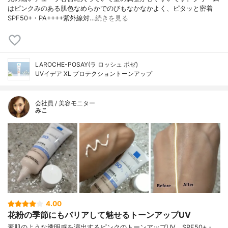
はピンクみのある肌色なめらかでのびもなかなかよく、ピタッと密着
SPF50+・PA++++紫外線対…
続きを見る
LAROCHE-POSAY(ラ ロッシュ ポゼ)
UVイデア XL プロテクショントーンアップ
会社員 / 美容モニター
みこ
4.00
花粉の季節にもバリアして魅せるトーンアップUV
素肌のような透明感を演出するピンクのトーンアップUV。SPF50+・