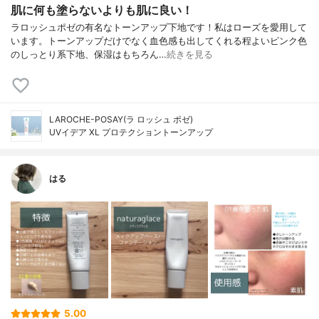
肌に何も塗らないよりも肌に良い！
ラロッシュポゼの有名なトーンアップ下地です！私はローズを愛用して
います。トーンアップだけでなく血色感も出してくれる程よいピンク色
のしっとり系下地、保湿はもちろん…
続きを見る
LAROCHE-POSAY(ラ ロッシュ ポゼ)
UVイデア XL プロテクショントーンアップ
はる
5.00