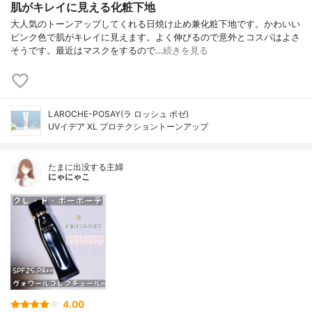
肌がキレイに見える化粧下地
大人気のトーンアップしてくれる日焼け止め兼化粧下地です。かわいい
ピンク色で肌がキレイに見えます。よく伸びるので意外とコスパはよさ
そうです。最近はマスクをするので…
続きを見る
LAROCHE-POSAY(ラ ロッシュ ポゼ)
UVイデア XL プロテクショントーンアップ
たまに出没する主婦
にゃにゃこ
4.00