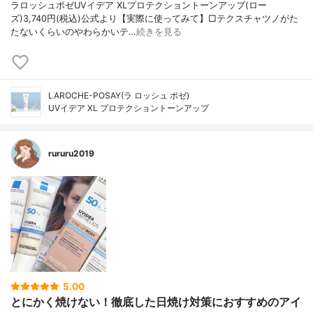
ラロッシュポゼUVイデア XLプロテクショントーンアップ(ロー
ズ)3,740円(税込)公式より【実際に使ってみて】□テクスチャツノがた
たないくらいのやわらかいテ…
続きを見る
LAROCHE-POSAY(ラ ロッシュ ポゼ)
UVイデア XL プロテクショントーンアップ
rururu2019
5.00
とにかく焼けない！徹底した日焼け対策におすすめのアイ