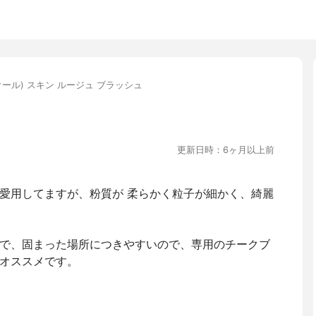
ィオール) スキン ルージュ ブラッシュ
更新日時：6ヶ月以上前
か愛用してますが、粉質が 柔らかく粒子が細かく、綺麗
で、固まった場所につきやすいので、専用のチークブ
オススメです。