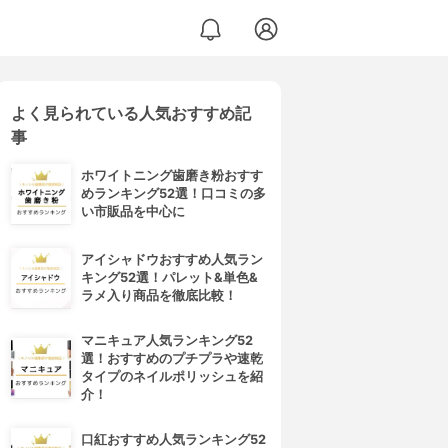
よく見られている人気おすすめ記
事
ホワイトニング歯磨き粉おすす
めランキング52選！口コミの多
い市販品を中心に
アイシャドウおすすめ人気ラン
キング52選！パレット&単色&
ラメ入り商品を徹底比較！
マニキュア人気ランキング52
選！おすすめのプチプラや速乾
タイプのネイルポリッシュを紹
介！
口紅おすすめ人気ランキング52