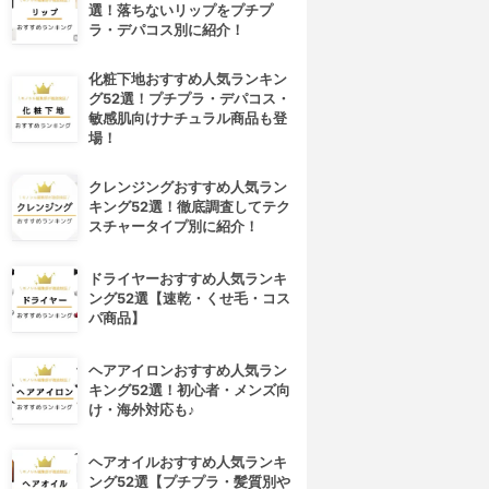
選！落ちないリップをプチプ
ラ・デパコス別に紹介！
化粧下地おすすめ人気ランキン
グ52選！プチプラ・デパコス・
敏感肌向けナチュラル商品も登
場！
クレンジングおすすめ人気ラン
キング52選！徹底調査してテク
スチャータイプ別に紹介！
ドライヤーおすすめ人気ランキ
4位
5位
ング52選【速乾・くせ毛・コス
パ商品】
ヘアアイロンおすすめ人気ラン
キング52選！初心者・メンズ向
け・海外対応も♪
ヘアオイルおすすめ人気ランキ
ング52選【プチプラ・髪質別や