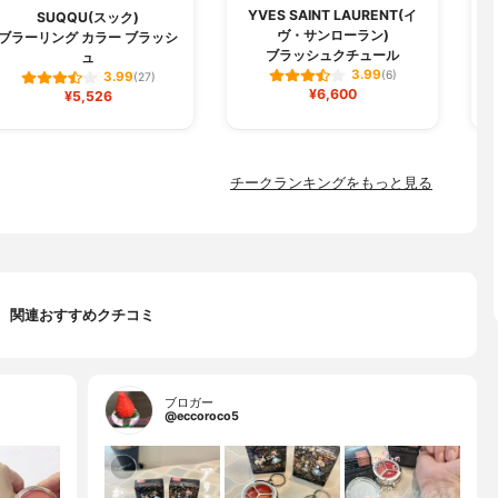
YVES SAINT LAURENT(イ
SUQQU(スック)
ヴ・サンローラン)
ブラーリング カラー ブラッシ
ブラッシュクチュール
ュ
3.99
(6)
3.99
(27)
¥6,600
¥5,526
チークランキングをもっと見る
関連おすすめクチコミ
ブロガー
@eccoroco5