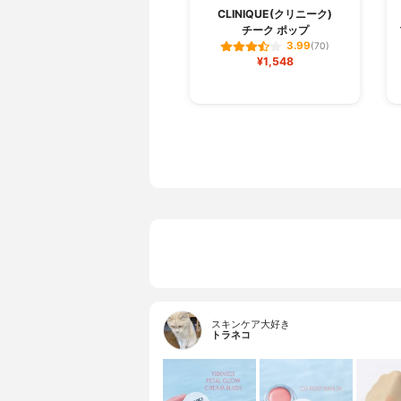
CLINIQUE(クリニーク)
チーク ポップ
3.99
(70)
¥1,548
スキンケア大好き
トラネコ