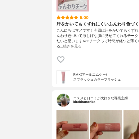
5.00
汗をかいてもくずれにくいふんわり色づく
こんにちはマメです！今回は汗をかいてもくずれ
んわり色づいて涼しげな肌に見せてくれるチーク
たいと思います☺️✨チークって時間が経つと薄く
る…
続きを見る
RMK(アールエムケー)
スプラッシュカラーブラッシュ
コスメと口コミが大好きな専業主婦
kirakiranoriko