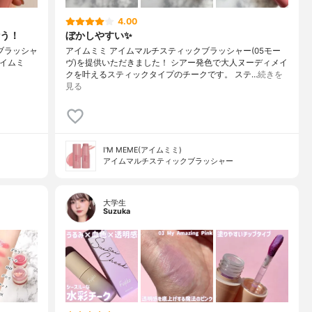
4.00
う！
ぼかしやすい✨
チブラッシャ
アイムミミ アイムマルチスティックブラッシャー(05モー
アイムミ
ヴ)を提供いただきました！ シアー発色で大人ヌーディメイ
クを叶えるスティックタイプのチークです。 ステ…
続きを
見る
I'M MEME(アイムミミ)
アイムマルチスティックブラッシャー
大学生
Suzuka