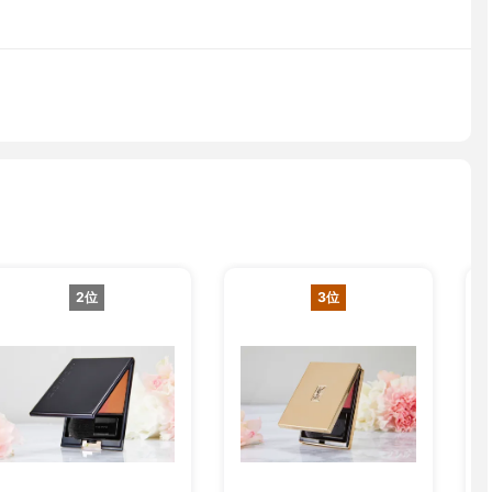
2位
3位