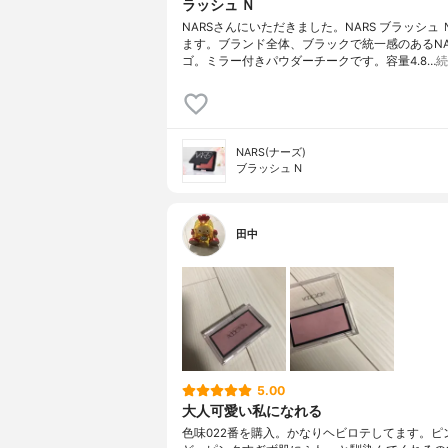
ラッシュ Ｎ
NARSさんにいただきました。NARS ブラッシュ
ます。ブランド全体、ブラックで統一感のあるNA
ゴ。ミラー付きパウダーチークです。容量4.8…
続
NARS(ナーズ)
ブラッシュ N
田中
5.00
大人可愛い私になれる
色味022番を購入。かなりヘビロテしてます。ピ