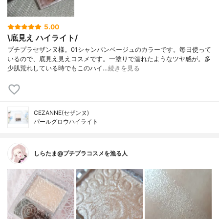
5.00
\底見え ハイライト/
プチプラセザンヌ様。01シャンパンベージュのカラーです。毎日使って
いるので、底見え見えコスメです。一塗りで濡れたようなツヤ感が。多
少肌荒れしている時でもこのハイ…
続きを見る
CEZANNE(セザンヌ)
パールグロウハイライト
しらたま@プチプラコスメを漁る人