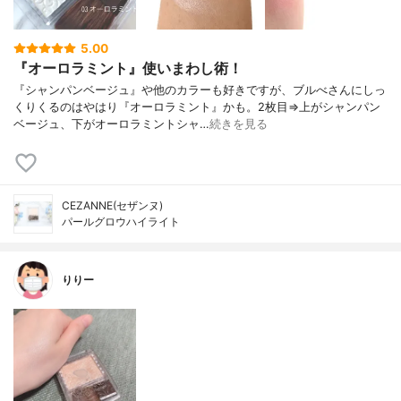
5.00
『オーロラミント』使いまわし術！
『シャンパンベージュ』や他のカラーも好きですが、ブルべさんにしっ
くりくるのはやはり『オーロラミント』かも。2枚目⇒上がシャンパン
ベージュ、下がオーロラミントシャ…
続きを見る
CEZANNE(セザンヌ)
パールグロウハイライト
りりー