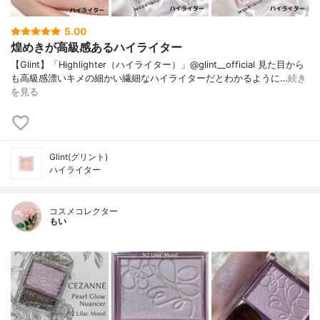
5.00
煌めきが高級感あるハイライター
【Glint】「Highlighter（ハイライター）」@glint__official 見た目から
も高級感漂いキメの細かい繊細なハイライターだとわかるように…
続き
を見る
Glint(グリント)
ハイライター
コスメコレクター
もい