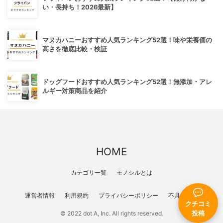
い・長持ち！2026最新】
マヌカハニーおすすめ人気ランキング52選！味や栄養価の
高さを徹底比較・検証
ドッグフードおすすめ人気ランキング52選！無添加・アレ
ルギー対策商品を紹介
HOME
カテゴリ一覧
モノシルとは
運営者情報
利用規約
プライバシーポリシー
不具合報告
クチコミ
© 2022 dot A, Inc. All rights reserved.
投稿