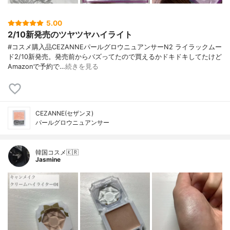
5.00
2/10新発売のツヤツヤハイライト
#コスメ購入品CEZANNEパールグロウニュアンサーN2 ライラックムー
ド2/10新発売。発売前からバズってたので買えるかドキドキしてたけど
Amazonで予約で…
続きを見る
CEZANNE(セザンヌ)
パールグロウニュアンサー
韓国コスメ🇰🇷
Jasmine