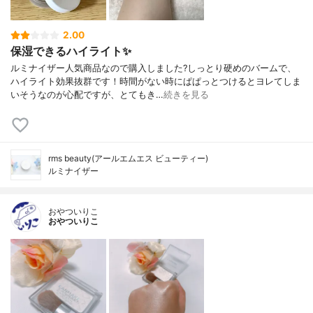
2.00
保湿できるハイライト✨
ルミナイザー人気商品なので購入しました?しっとり硬めのバームで、
ハイライト効果抜群です！時間がない時にぱぱっとつけるとヨレてしま
いそうなのが心配ですが、とてもき…
続きを見る
rms beauty(アールエムエス ビューティー)
ルミナイザー
おやついりこ
おやついりこ