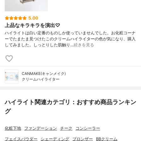
5.00
上品なキラキラを演出♡
ハイライトは白い定番のものしか使っていませんでした。お化粧コーナ
ーでたまたま見つけたこのクリームハイライターの色が気になり、購入
してみました。しっとりした肌触り…
続きを見る
CANMAKE(キャンメイク)
クリームハイライター
ハイライト関連カテゴリ：おすすめ商品ランキン
グ
化粧下地
ファンデーション
チーク
コンシーラー
フェイスパウダー
シェーディング
ブロンザー
BBクリーム