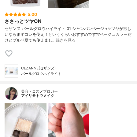
5.00
ささっとツヤON
セザンヌ パールグロウハイライト 01 シャンパンベージュ✨ツヤが欲し
いならまずコレを使え！というくらいおすすめです??ベージュカラーだ
けどブルベ夏でも使えまし…
続きを見る
CEZANNE(セザンヌ)
パールグロウハイライト
美容・コスメブロガー
アイリ＠トウメイク