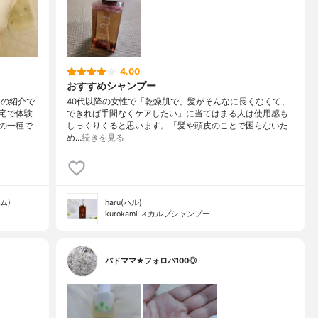
4.00
おすすめシャンプー
トの紹介で
40代以降の女性で「乾燥肌で、髪がそんなに長くなくて、
宅で体験
できれば手間なくケアしたい」に当てはまる人は使用感も
の一種で
しっくりくると思います。「髪や頭皮のことで困らないた
め…
続きを見る
ム)
haru(ハル)
kurokami スカルプシャンプー
バドママ★フォロバ100◎