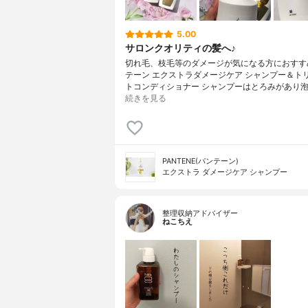
5.00
サロンクオリティの髪へ♪
切れ毛、枝毛等のダメージが気になる方におすす
テーン エクストラダメージケア シャンプー＆ト
トコンディショナー シャンプーはとろみがあり泡
続きを見る
PANTENE(パンテーン)
エクストラ ダメージケア シャンプー
整理収納アドバイザー
ねこちえ