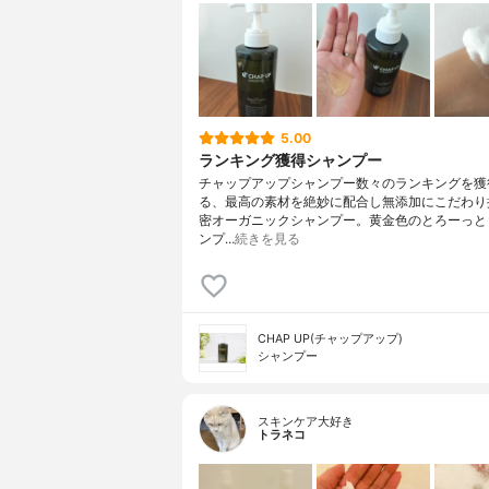
5.00
ランキング獲得シャンプー
チャップアップシャンプー数々のランキングを獲
る、最高の素材を絶妙に配合し無添加にこだわり
密オーガニックシャンプー。黄金色のとろーっと
ンプ…
続きを見る
CHAP UP(チャップアップ)
シャンプー
スキンケア大好き
トラネコ