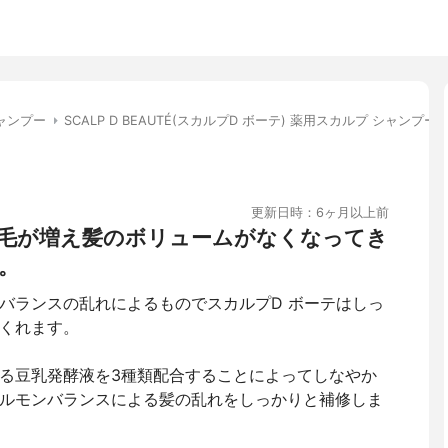
ャンプー
SCALP D BEAUTÉ(スカルプD ボーテ) 薬用スカルプ シャンプー
更新日時：6ヶ月以上前
毛が増え髪のボリュームがなくなってき
。
バランスの乱れによるものでスカルプD ボーテはしっ
くれます。
る豆乳発酵液を3種類配合することによってしなやか
ルモンバランスによる髪の乱れをしっかりと補修しま