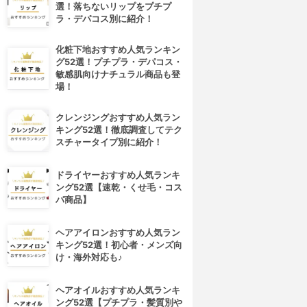
選！落ちないリップをプチプ
ラ・デパコス別に紹介！
化粧下地おすすめ人気ランキン
グ52選！プチプラ・デパコス・
敏感肌向けナチュラル商品も登
場！
クレンジングおすすめ人気ラン
キング52選！徹底調査してテク
スチャータイプ別に紹介！
ドライヤーおすすめ人気ランキ
ング52選【速乾・くせ毛・コス
パ商品】
4位
5位
ヘアアイロンおすすめ人気ラン
キング52選！初心者・メンズ向
け・海外対応も♪
ヘアオイルおすすめ人気ランキ
ング52選【プチプラ・髪質別や