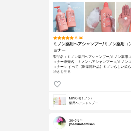
5.00
ミノン薬用ヘアシャンプー/ミノン薬用コ
ョナー
製品名：ミノン薬用ヘアシャンプー/ミノン薬用
ョナー販売名：ミノンへアシャンプーａ/ミノン
ョナーｂ すべて【医薬部外品】ミノンらしい柔ら
続きを見る
MINON(ミノン)
薬用ヘアシャンプー
30代後半
yosakuotomisan