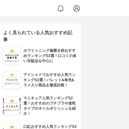
よく見られている人気おすすめ記
 ボリューム
事
ホワイトニング歯磨き粉おすす
めランキング52選！口コミの多
い市販品を中心に
アイシャドウおすすめ人気ラン
キング52選！パレット&単色&
ラメ入り商品を徹底比較！
マニキュア人気ランキング52
選！おすすめのプチプラや速乾
タイプのネイルポリッシュを紹
介！
口紅おすすめ人気ランキング52