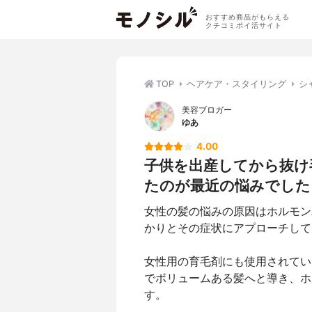
おすすめ商品がもらえる
クチコミポイ活サイト
TOP
ヘアケア・スタイリング
シ
美容ブロガー
ゆあ
4.00
子供を出産してから抜け
たのが最近の悩みでした
女性の髪の悩みの原因はホルモン
かりとその症状にアプローチして
女性用の育毛剤にも使用されてい
でボリュームある髪へと導き、ホ
す。