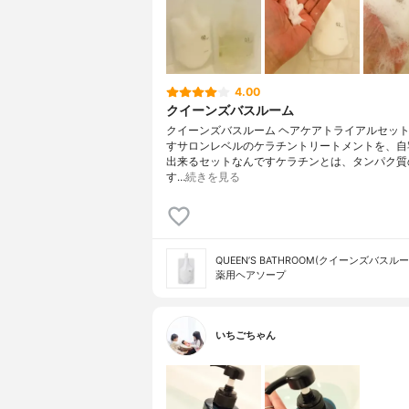
4.00
クイーンズバスルーム
クイーンズバスルーム ヘアケアトライアルセッ
すサロンレベルのケラチントリートメントを、自
出来るセットなんですケラチンとは、タンパク質
す…
続きを見る
QUEEN’S BATHROOM(クイーンズバスルー
薬用ヘアソープ
いちごちゃん