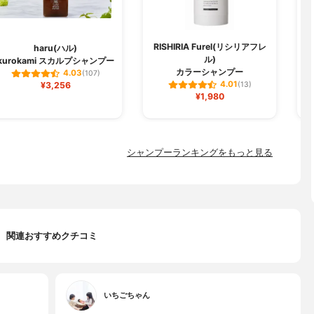
RISHIRIA Furel(リシリアフレ
haru(ハル)
ル)
kurokami スカルプシャンプー
ク
カラーシャンプー
4.03
(107)
4.01
¥3,256
(13)
¥1,980
シャンプーランキングをもっと見る
関連おすすめクチコミ
いちごちゃん