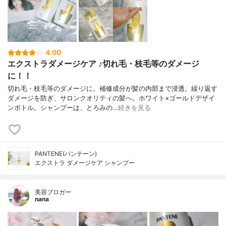
4.00
エクストラダメージケア ♪切れ毛・枝毛等のダメージ
に！！
切れ毛・枝毛等のダメージに。補修成分が髪の内部まで浸透。繰り返す
ダメージを防ぎ、サロンクオリティの髪へ。ホワイト×ゴールドデザイ
ンボトル。シャンプーは、とろみの…
続きを見る
PANTENE(パンテーン)
エクストラ ダメージケア シャンプー
美容ブロガー
nana