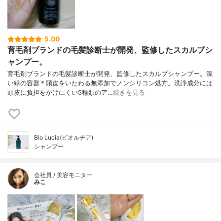
5.00
育毛剤ブランドの毛髪診断士が開発、監修したスカルプシ
ャンプー。
育毛剤ブランドの毛髪診断士が開発、監修したスカルプシャンプー。深
い緑の容器＊頭皮をいたわる無添加でノンシリコン処方。洗浄成分には
頭皮に負担をかけにくい5種類のア…
続きを見る
Bio Lucia(ビオルチア)
シャンプー
会社員 / 美容モニター
みこ