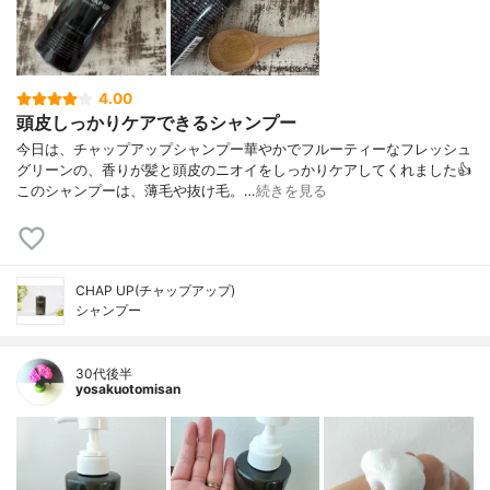
4.00
頭皮しっかりケアできるシャンプー
今日は、チャップアップシャンプー華やかでフルーティーなフレッシュ
グリーンの、香りが髪と頭皮のニオイをしっかりケアしてくれました👍
このシャンプーは、薄毛や抜け毛。…
続きを見る
CHAP UP(チャップアップ)
シャンプー
30代後半
yosakuotomisan