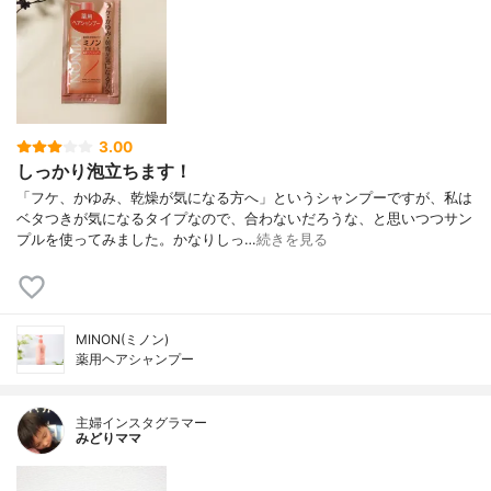
3.00
しっかり泡立ちます！
「フケ、かゆみ、乾燥が気になる方へ」というシャンプーですが、私は
ベタつきが気になるタイプなので、合わないだろうな、と思いつつサン
プルを使ってみました。かなりしっ…
続きを見る
MINON(ミノン)
薬用ヘアシャンプー
主婦インスタグラマー
みどりママ