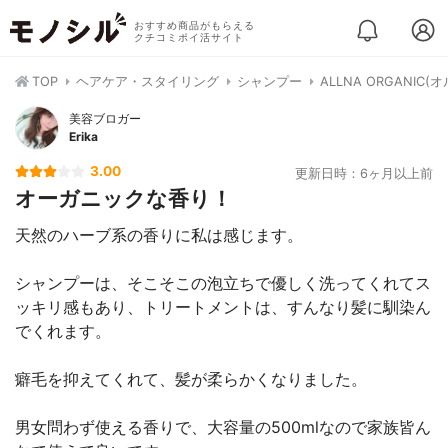
おすすめ商品がもらえる
クチコミポイ活サイト
TOP
ヘアケア・スタイリング
シャンプー
ALLNA ORGANIC
美容ブロガー
Erika
3.00
更新日時：6ヶ月以上前
オーガニックな香り！
天然のハーブ系の香りに私は感じます。
シャンプーは、そこそこの泡立ちで優しく洗ってくれてス
ッキリ感もあり、トリートメントは、すんなり髪に馴染ん
でくれます。
癖毛を抑えてくれて、髪が柔らかくなりました。
男女問わず使える香りで、大容量の500mlなので家族皆ん