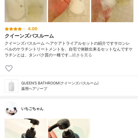
4.00
クイーンズバスルーム
クイーンズバスルーム ヘアケアトライアルセットの紹介ですサロンレ
ベルのケラチントリートメントを、自宅で体験出来るセットなんですケ
ラチンとは、タンパク質の一種です…
続きを見る
QUEEN’S BATHROOM(クイーンズバスルーム)
薬用ヘアソープ
いちごちゃん