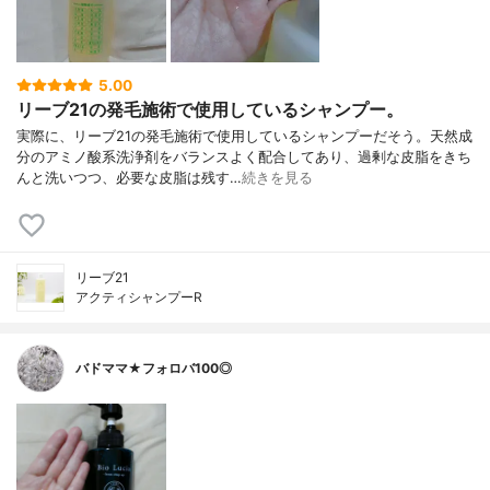
5.00
リーブ21の発毛施術で使用しているシャンプー。
実際に、リーブ21の発毛施術で使用しているシャンプーだそう。天然成
分のアミノ酸系洗浄剤をバランスよく配合してあり、過剰な皮脂をきち
んと洗いつつ、必要な皮脂は残す…
続きを見る
リーブ21
アクティシャンプーR
バドママ★フォロバ100◎