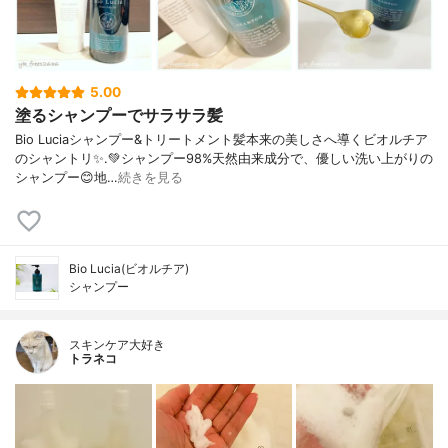
5.00
塗るシャンプーでサラサラ髪
Bio Luciaシャンプー&トリートメント⁡髪本来の美しさへ導くビオルチア
のシャントリ✨⁡.💚シャンプー98%天然由来成分で、優しい洗い上がりの
シャンプー😊地…
続きを見る
Bio Lucia(ビオルチア)
シャンプー
スキンケア大好き
トラネコ