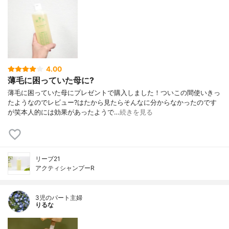
4.00
薄毛に困っていた母に?
薄毛に困っていた母にプレゼントで購入しました！ついこの間使いきっ
たようなのでレビュー?はたから見たらそんなに分からなかったのです
が笑本人的には効果があったようで…
続きを見る
リーブ21
アクティシャンプーR
3児のパート主婦
りるな