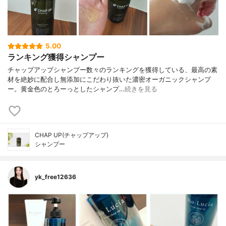
5.00
ランキング獲得シャンプー
チャップアップシャンプー数々のランキングを獲得している、最高の素
材を絶妙に配合し無添加にこだわり抜いた濃密オーガニックシャンプ
ー。黄金色のとろーっとしたシャンプ…
続きを見る
CHAP UP(チャップアップ)
シャンプー
yk_free12636