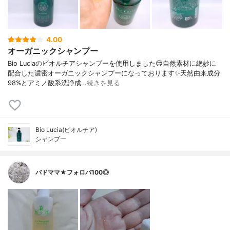
4.00
オーガニックシャンプー
Bio Luciaのビオルチアシャンプーを使用しました😊自然素材に絶妙に
配合した濃密オーガニックシャンプーになっております✨天然由来成分
98%とアミノ酸系洗浄成…
続きを見る
Bio Lucia(ビオルチア)
シャンプー
バドママ★フォロバ100◎