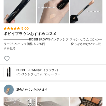
5.00
ボビイブラウンおすすめコスメ
────────────BOBBI BROWNインテンシブ スキン セラム コンシー
ラー06 ベージュ価格 5,720円────────────粉っぽさのないテ…
続
きを見る
BOBBI BROWN(ボビイブラウン)
インテンシブ セラム コンシーラー
退会させていただきます