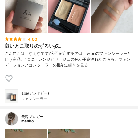
4.00
良いとこ取りのずるい奴。
こんにちは、なぁなです?今回紹介するのは、＆beのファンシーラーと
いう商品。1つにオレンジとベージュの色が用意されたこちら。ファン
デーションとコンシーラーの機能…
続きを見る
&be(アンドビー)
ファンシーラー
美容ブロガー
mahiro