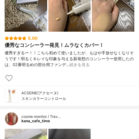
5.00
優秀なコンシーラー発見！ムラなくカバー！
優秀すぎるー！！こちら初めて使いましたが、もはや手放せなくなりそ
うです！明るくキレイな印象を与える新発想のコンシーラー使用したの
は、02番明るめの部分用ファンデ…
続きを見る
ACSEINE(アクセーヌ)
スキンカラーコントロール
cosme monitor / Trav…
kana_cafe_time