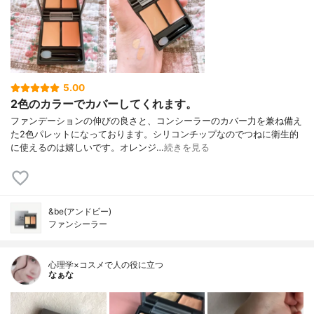
5.00
2色のカラーでカバーしてくれます。
ファンデーションの伸びの良さと、コンシーラーのカバー力を兼ね備え
た2色パレットになっております。シリコンチップなのでつねに衛生的
に使えるのは嬉しいです。オレンジ…
続きを見る
&be(アンドビー)
ファンシーラー
心理学×コスメで人の役に立つ
なぁな