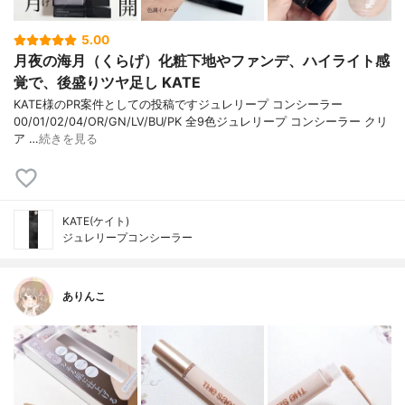
5.00
月夜の海月（くらげ）化粧下地やファンデ、ハイライト感
覚で、後盛りツヤ足し KATE
KATE様のPR案件としての投稿ですジュレリープ コンシーラー
00/01/02/04/OR/GN/LV/BU/PK 全9色ジュレリープ コンシーラー クリ
ア …
続きを見る
KATE(ケイト)
ジュレリープコンシーラー
ありんこ