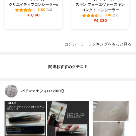
クリエイティブコンシーラーe
スキン フォーエヴァー スキン
コレクト コンシーラー
3.80
(33)
¥3,160
3.80
(22)
¥4,380
コンシーラーランキングをもっと見る
関連おすすめクチコミ
バドママ★フォロバ100◎