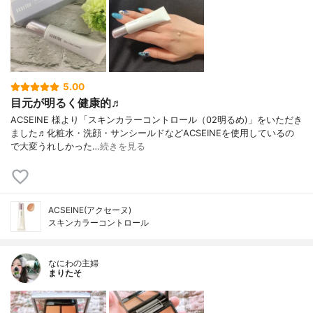
5.00
目元が明るく健康的♬
ACSEINE 様より「スキンカラーコントロール（02明るめ)」をいただき
ました♬化粧水・洗顔・サンシールドなどACSEINEを使用しているの
で大変うれしかった…
続きを見る
ACSEINE(アクセーヌ)
スキンカラーコントロール
なにわの主婦
まりたそ