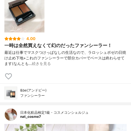
4.00
一時は全然買えなくて幻のだったファンシーラー！
最近は仕事でマスクつけっぱなしの生活なので、ラロッシュポゼの日焼
け止め下地+これのファンシーラーで部分カバーでベースは終わらせて
ます(なんとも…
続きを見る
&be(アンドビー)
ファンシーラー
日本化粧品検定1級・コスメコンシェルジュ
nat_cosme7