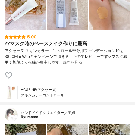
5.00
??マスク時のベースメイク作りに最高
アクセーヌ スキンカラーコントロール部分用ファンデーション10ｇ
3850円☆Webキャンペーンで頂きましたのでレビューです✓マスク着
用で普段より視線が集中しやす…
続きを見る
ACSEINE(アクセーヌ)
スキンカラーコントロール
ハンドメイドクリエイター／主婦
Ryumama