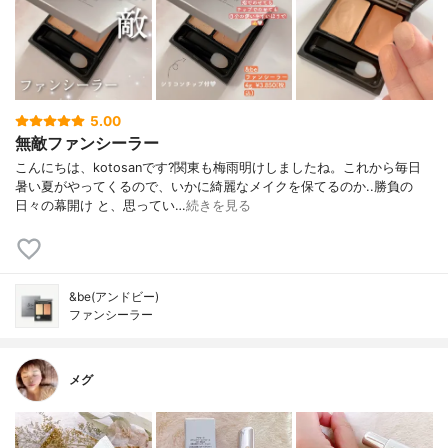
5.00
無敵ファンシーラー
こんにちは、kotosanです?関東も梅雨明けしましたね。これから毎日
暑い夏がやってくるので、いかに綺麗なメイクを保てるのか..勝負の
日々の幕開け と、思ってい…
続きを見る
&be(アンドビー)
ファンシーラー
メグ