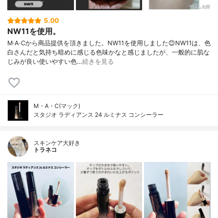
5.00
NW11を使用。
M·A·Cから商品提供を頂きました。NW11を使用しました😊NW11は、色
白さんだと気持ち暗めに感じる色味かなと感じましたが、一般的に肌な
じみが良い使いやすい色…
続きを見る
M・A・C(マック)
スタジオ ラディアンス 24 ルミナス コンシーラー
スキンケア大好き
トラネコ