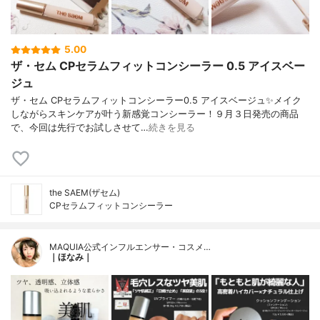
5.00
ザ・セム CPセラムフィットコンシーラー 0.5 アイスベー
ジュ
ザ・セム CPセラムフィットコンシーラー0.5 アイスベージュ✨メイク
しながらスキンケアが叶う新感覚コンシーラー！９月３日発売の商品
で、今回は先行でお試しさせて…
続きを見る
the SAEM(ザセム)
CPセラムフィットコンシーラー
MAQUIA公式インフルエンサー・コスメ…
｜ほなみ｜