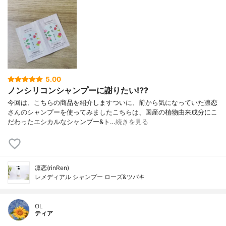
5.00
ノンシリコンシャンプーに謝りたい⁉️?
今回は、こちらの商品を紹介しますついに、前から気になっていた凛恋
さんのシャンプーを使ってみましたこちらは、国産の植物由来成分にこ
だわったエシカルなシャンプー&ト…
続きを見る
凛恋(rinRen)
レメディアル シャンプー ローズ&ツバキ
OL
ティア