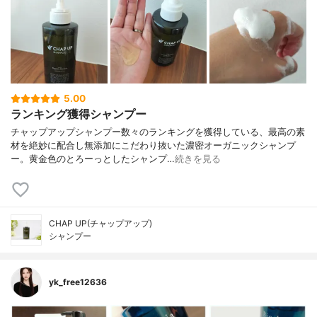
5.00
ランキング獲得シャンプー
チャップアップシャンプー数々のランキングを獲得している、最高の素
材を絶妙に配合し無添加にこだわり抜いた濃密オーガニックシャンプ
ー。黄金色のとろーっとしたシャンプ…
続きを見る
CHAP UP(チャップアップ)
シャンプー
yk_free12636