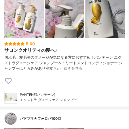
5.00
サロンクオリティの髪へ♪
切れ毛、枝毛等のダメージが気になる方におすすめ！パンテーン エク
ストラダメージケア シャンプー＆トリートメントコンディショナー シ
ャンプーはとろみがあり泡立ちが…
続きを見る
PANTENE(パンテーン)
エクストラ ダメージケア シャンプー
バドママ★フォロバ100◎