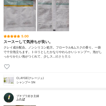
5.00
スースーして気持ちが良い。
クレイ成分配合。ノンシリコン処方。フローラル&ムスクの香り。一袋
で十分泡立ちます。トロリとしたかなりやわらかいシャンプー。泡がし
っかりかたい泡がつくれて、少しス…
続きを見る
CLAYGE(クレージュ)
シャンプー SN
プチプラ好き主婦
ふたば