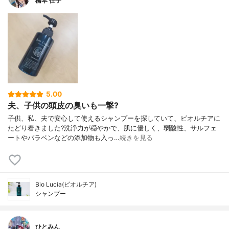
橋本 住子
5.00
夫、子供の頭皮の臭いも一撃?
子供、私、夫で安心して使えるシャンプーを探していて、ビオルチアに
たどり着きました?洗浄力が穏やかで、肌に優しく、弱酸性、サルフェ
ートやパラベンなどの添加物も入っ…
続きを見る
Bio Lucia(ビオルチア)
シャンプー
ひとみん