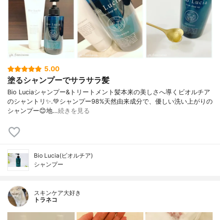
5.00
塗るシャンプーでサラサラ髪
Bio Luciaシャンプー&トリートメント⁡髪本来の美しさへ導くビオルチア
のシャントリ✨⁡.💚シャンプー98%天然由来成分で、優しい洗い上がりの
シャンプー😊地…
続きを見る
Bio Lucia(ビオルチア)
シャンプー
スキンケア大好き
トラネコ