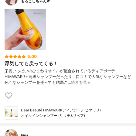
もろこしちゃん🌽
5.00
浮気しても戻ってくる！
栄養いっぱいのひまわりオイルが配合されているディアボーテ
HIMAWARI?✨高級シャンプーだったり、口コミで人気なシャンプーなど
色々なシャンプーを使っても結局こ…
続きを見る
Dear Beauté HIMAWARI(ディアボーテ ヒマワリ)
オイルインシャンプー (リッチ&リペア)
hina