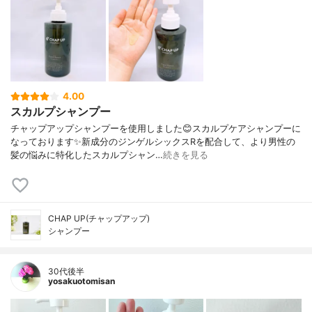
4.00
スカルプシャンプー
チャップアップシャンプーを使用しました😊スカルプケアシャンプーに
なっております✨新成分のジンゲルシックスRを配合して、より男性の
髪の悩みに特化したスカルプシャン…
続きを見る
CHAP UP(チャップアップ)
シャンプー
30代後半
yosakuotomisan