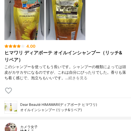
4.00
ヒマワリ ディアボーテ オイルインシャンプー（リッチ&
リペア）
このシャンプーを使ってもう長いです。シャンプーの種類によっては頭
皮がカサカサになるのですが、これは自分にぴったりでした。香りも落
ち着く感じで、泡立ちもいいです。…
続きを見る
Dear Beauté HIMAWARI(ディアボーテ ヒマワリ)
オイルインシャンプー (リッチ&リペア)
カメラ女子
ゆきんこ