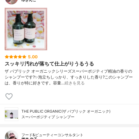
5.00
スッキリ汚れが落ちて仕上がりうるうる
ザ パブリック オーガニックシリーズスーパーポジティブ精油の香りの
シャンプーです?✨泡立ちしっかり、すっきりした香り?このシャンプー
は、香りが特に好きです。容量…
続きを見る
THE PUBLIC ORGANIC(ザ パブリック オーガニック)
スーパーポジティブ シャンプー
フード&ビューティーコンサルタント