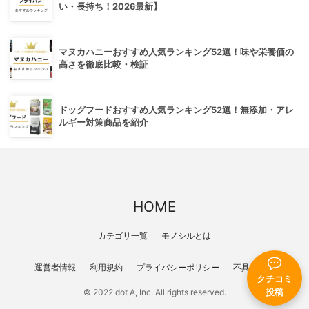
い・長持ち！2026最新】
マヌカハニーおすすめ人気ランキング52選！味や栄養価の
高さを徹底比較・検証
ドッグフードおすすめ人気ランキング52選！無添加・アレ
ルギー対策商品を紹介
HOME
カテゴリ一覧
モノシルとは
運営者情報
利用規約
プライバシーポリシー
不具合報告
クチコミ
投稿
© 2022 dot A, Inc. All rights reserved.