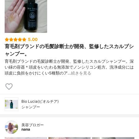
5.00
育毛剤ブランドの毛髪診断士が開発、監修したスカルプシ
ャンプー。
育毛剤ブランドの毛髪診断士が開発、監修したスカルプシャンプー。深
い緑の容器＊頭皮をいたわる無添加でノンシリコン処方。洗浄成分には
頭皮に負担をかけにくい5種類のア…
続きを見る
Bio Lucia(ビオルチア)
シャンプー
美容ブロガー
nana