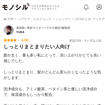
おすすめ商品がもらえる
クチコミポイ活サイト
TOP
ヘアケア・スタイリング
シャンプー
COTA(コタ) アイケ
美容師 / 美容ライター / アロマ検定1級取得
YUKA
4.00
更新日時：6ヶ月以上前
しっとりまとまりたい人向け
髪か太く、量も多い私にとって、洗い上がりがとても良い
感じでした。
しっとりまとまり、髪がどんどん柔らかくなったような気
がします。
洗浄成分も、アミノ酸系、ベタイン系と優しい洗浄成分
で、保湿成分もしっかり配合。