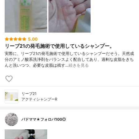
5.00
リーブ21の発毛施術で使用しているシャンプー。
実際に、リーブ21の発毛施術で使用しているシャンプーだそう。天然成
分のアミノ酸系洗浄剤をバランスよく配合してあり、過剰な皮脂をきち
んと洗いつつ、必要な皮脂は残す…
続きを見る
リーブ21
アクティシャンプーR
バドママ★フォロバ100◎