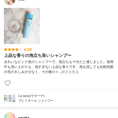
4.00
上品な香りの泡立ち良いシャンプー
きれいなピンク色のシャンプーで、泡立ちも十分だと感じました。使用
中も洗い上がりも、強すぎない上品な香りです。泡を流しても比較的髪
の毛のきしみが少なく、その後のト…
続きを見る
La sana(ラサーナ)
プレミオール シャンプー
yayako