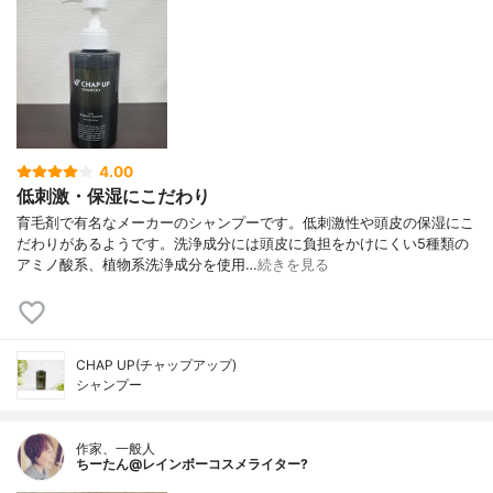
4.00
低刺激・保湿にこだわり
育毛剤で有名なメーカーのシャンプーです。低刺激性や頭皮の保湿にこ
だわりがあるようです。洗浄成分には頭皮に負担をかけにくい5種類の
アミノ酸系、植物系洗浄成分を使用…
続きを見る
CHAP UP(チャップアップ)
シャンプー
作家、一般人
ちーたん@レインボーコスメライター?