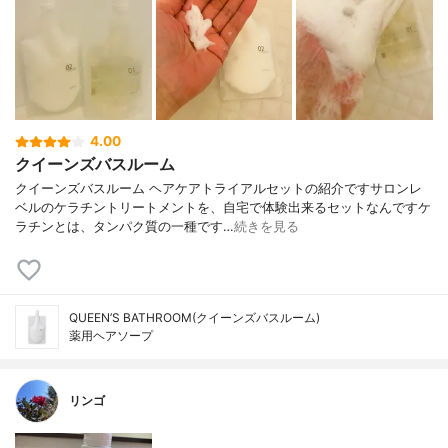
4.00
クイーンズバスルーム
クイーンズバスルーム ヘアケアトライアルセットの紹介ですサロンレ
ベルのケラチントリートメントを、自宅で体験出来るセットなんですケ
ラチンとは、タンパク質の一種です…
続きを見る
QUEEN’S BATHROOM(クイーンズバスルーム)
薬用ヘアソープ
リンゴ