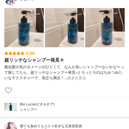
5.00
超リッチなシャンプー発見☆
最近髪の毛のダメージがひどくて、なんか良いシャンプーないかな〜っ
て探してたら、超リッチなシャンプー発見♪とろっとろのはちみつみた
いなテクスチャーで、泡立ち満点！…
続きを見る
Bio Lucia(ビオルチア)
シャンプー
寝ても覚めてもコスメ好きな元美容部員