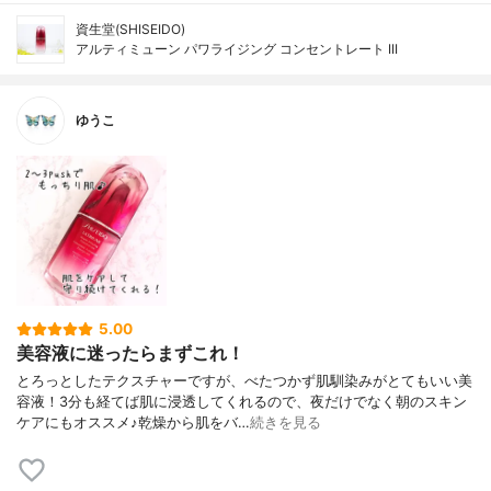
資生堂(SHISEIDO)
アルティミューン パワライジング コンセントレート III
ゆうこ
5.00
美容液に迷ったらまずこれ！
とろっとしたテクスチャーですが、べたつかず肌馴染みがとてもいい美
容液！3分も経てば肌に浸透してくれるので、夜だけでなく朝のスキン
ケアにもオススメ♪乾燥から肌をバ…
続きを見る