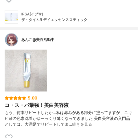
IPSA(イプサ)
ザ・タイムR デイエッセンススティック
あんこ@美白活動中
5.00
コ・ス・パ最強！美白美容液
もう、何本リピートしたか…私は赤みがある部分に塗ってますが、ニキ
ビ跡の色素沈着がゆーっくり薄くなってきました 美白美容液の入門品
としては、大満足でリピートしてま…
続きを見る