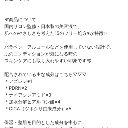
💜商品について
国内サロン監修・日本製の美容液で、
肌へのやさしさを考えた15のフリー処方※が特徴✨
パラベン・アルコールなどを使用していない設計で、
肌のコンディションが気になる時の
スキンケアにも取り入れやすい印象です🫧
配合されている主な成分はこちら▽▽▽
＊アズレン※1
＊PDRN※2
＊ナイアシンアミド※3
＊加水分解ヒアルロン酸※4
＊CICA（ツボクサ由来成分）※5
保湿・整肌を目的とした成分を中心に