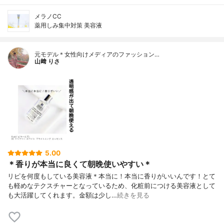
メラノCC
薬用しみ集中対策 美容液
元モデル＊女性向けメディアのファッション…
山﨑 りさ
5.00
＊香りが本当に良くて朝晩使いやすい＊
リピを何度もしている美容液＊本当に！本当に香りがいいんです！とて
も軽めなテクスチャーとなっているため、化粧前につける美容液として
も大活躍してくれます。金額は少し…
続きを見る