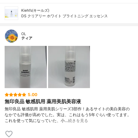
Kiehl’s(キールズ)
DS クリアリー ホワイト ブライトニング エッセンス
OL
ティア
5.00
無印良品 敏感肌用 薬用美肌美容液
無印良品 敏感肌用 薬用美肌シリーズ3部作！あるサイトの美白美容の
なかでも評価が高めでした。実は、これはもう5年ぐらい使ってます。
これを使って気になっていた、小…
続きを見る