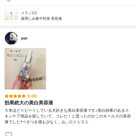
メラノCC
薬用しみ集中対策 美容液
yun
5.00
効果絶大の美白美容液
５本ほどリピートしている大好きな美白美容液です♪美白効果のあるス
キンケア用品を探していて、コレだ！と思ったのがこのキールズの美容
液でした?ベタつき感も少なく、お…
続きを見る