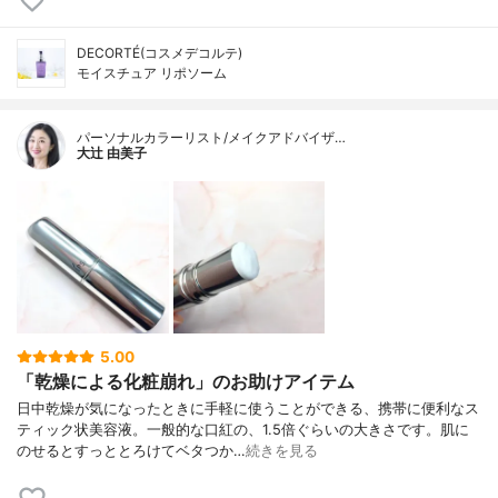
DECORTÉ(コスメデコルテ)
モイスチュア リポソーム
パーソナルカラーリスト/メイクアドバイザ…
大辻 由美子
5.00
「乾燥による化粧崩れ」のお助けアイテム
日中乾燥が気になったときに手軽に使うことができる、携帯に便利なス
ティック状美容液。一般的な口紅の、1.5倍ぐらいの大きさです。肌に
のせるとすっととろけてベタつか…
続きを見る