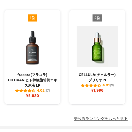
1位
2位
fracora(フラコラ)
CELLULA(チェルラー)
HITOKAN ヒト幹細胞培養エキ
ブリリオ N
ス原液 LP
4.01
(9)
¥1,996
4.02
(17)
¥5,980
美容液ランキングをもっと見る