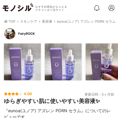
おすすめ商品がもらえる
クチコミポイ活サイト
TOP
スキンケア
美容液
eunoa(ユノア) アズレン PDRN セラム
FairyROCK
4.00
更新日時：5ヶ月前
ゆらぎやすい肌に使いやすい美容液✨
『eunoa(ユノア) アズレン PDRN セラム』についてのレ
ビューです。