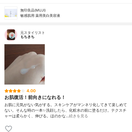
無印良品(MUJI)
敏感肌用 薬用美白美容液
元スタイリスト
もちきち
4.00
お肌復活！前向きになれる！
お肌に元気がない気がする。スキンケアがマンネリ化してきて楽しめて
ない。そんな時の一本✨洗顔したら、化粧水の前に塗るだけ。テクスチ
ャーは柔らかく、伸びる。ほのかな…
続きを見る