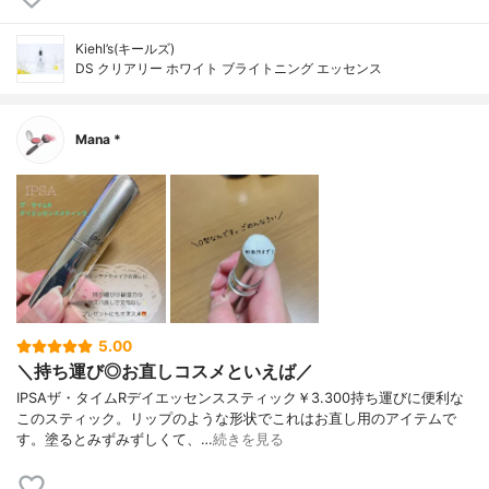
Kiehl’s(キールズ)
DS クリアリー ホワイト ブライトニング エッセンス
Mana *
5.00
＼持ち運び◎お直しコスメといえば／
IPSAザ・タイムRデイエッセンススティック￥3.300持ち運びに便利な
このスティック。リップのような形状でこれはお直し用のアイテムで
す。塗るとみずみずしくて、…
続きを見る