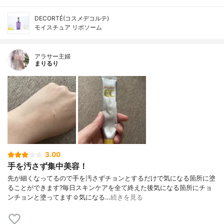
DECORTÉ(コスメデコルテ)
モイスチュア リポソーム
アラサー主婦
まりるり
3.00
手を汚さず集中美容！
先が細くなってるので手を汚さずチョンとするだけで気になる箇所に塗
ることができます?毎日スキンケアを全て終えた後気になる箇所にチョ
ンチョンと塗ってます☺️気になる…
続きを見る