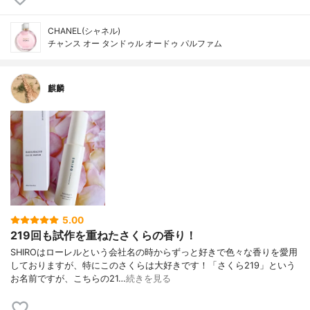
CHANEL(シャネル)
チャンス オー タンドゥル オードゥ パルファム
麒麟
5.00
219回も試作を重ねたさくらの香り！
SHIROはローレルという会社名の時からずっと好きで色々な香りを愛用
しておりますが、特にこのさくらは大好きです！「さくら219」という
お名前ですが、こちらの21…
続きを見る