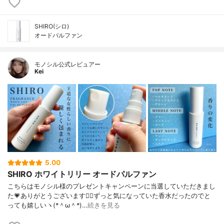
SHIRO(シロ)
オードパルファン
モノシル公式レビュアー
Kei
5.00
SHIRO ホワイトリリー オードパルファン
こちらはモノシル様のプレゼントキャンペーンに当選していただきまし
た💗ありがとうございます🙇‍♀️ずっと気になっていた香水だったのでと
っても嬉しいヽ(*＾ω＾*)…
続きを見る