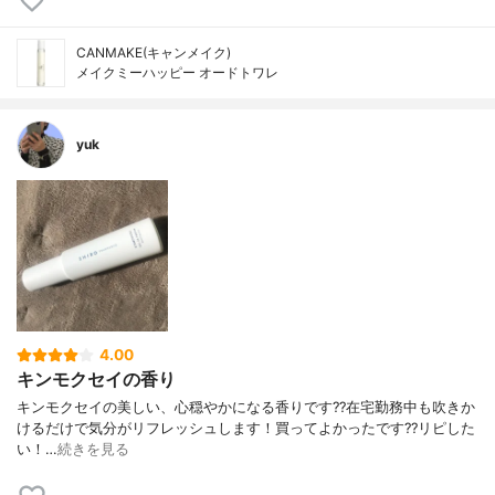
CANMAKE(キャンメイク)
メイクミーハッピー オードトワレ
yuk
4.00
キンモクセイの香り
キンモクセイの美しい、心穏やかになる香りです??在宅勤務中も吹きか
けるだけで気分がリフレッシュします！買ってよかったです??リピした
い！…
続きを見る