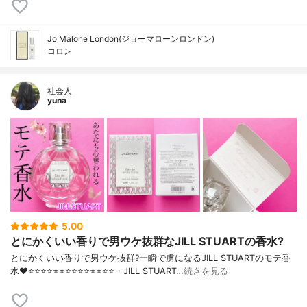
Jo Malone London(ジョーマローンロンドン)
コロン
社会人
yuna
5.00
とにかくいい香りで男ウケ抜群なJILL STUARTの香水?
とにかくいい香りで男ウケ抜群?一瞬で虜になるJILL STUARTのモテ香
水❤️⭐️⭐️⭐️⭐️⭐️⭐️⭐️⭐️⭐️⭐️⭐️⭐️⭐️⭐️・JILL STUART…
続きを見る