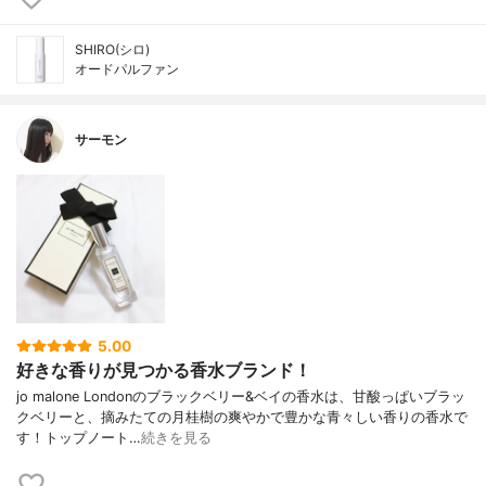
SHIRO(シロ)
オードパルファン
サーモン
5.00
好きな香りが見つかる香水ブランド！
jo malone Londonのブラックベリー&ベイの香水は、甘酸っぱいブラッ
クベリーと、摘みたての月桂樹の爽やかで豊かな青々しい香りの香水で
す！トップノート…
続きを見る