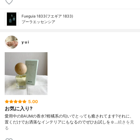
Fueguia 1833(フエギア 1833)
プーラエッセンシア
y u i
5.00
お気に入り?
愛用中のBAUMの香水?柑橘系の匂いでとっても癒されてます?それに、
置くだけでお洒落なインテリアにもなるのでぜひお試しを☺️…
続きを見
る