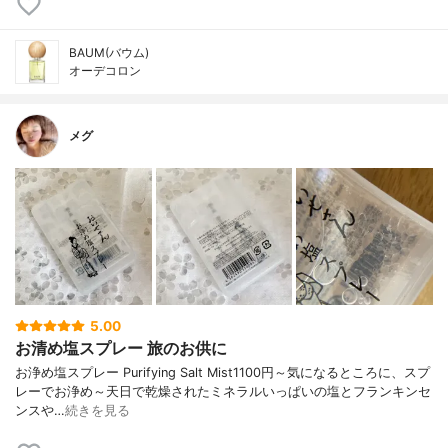
BAUM(バウム)
オーデコロン
メグ
5.00
お清め塩スプレー 旅のお供に
お浄め塩スプレー Purifying Salt Mist1100円～気になるところに、スプ
レーでお浄め～天日で乾燥されたミネラルいっぱいの塩とフランキンセ
ンスや…
続きを見る