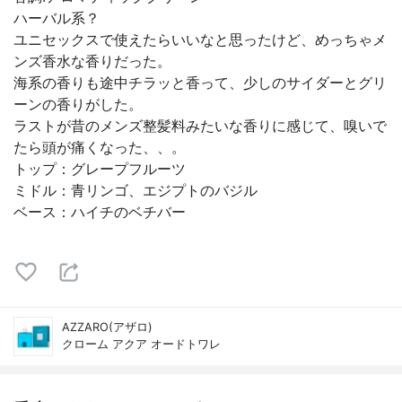
ハーバル系？
ユニセックスで使えたらいいなと思ったけど、めっちゃメ
ンズ香水な香りだった。
海系の香りも途中チラッと香って、少しのサイダーとグリ
ーンの香りがした。
ラストが昔のメンズ整髪料みたいな香りに感じて、嗅いで
たら頭が痛くなった、、。
トップ：グレープフルーツ
ミドル：青リンゴ、エジプトのバジル
ベース：ハイチのベチバー
AZZARO(アザロ)
クローム アクア オードトワレ