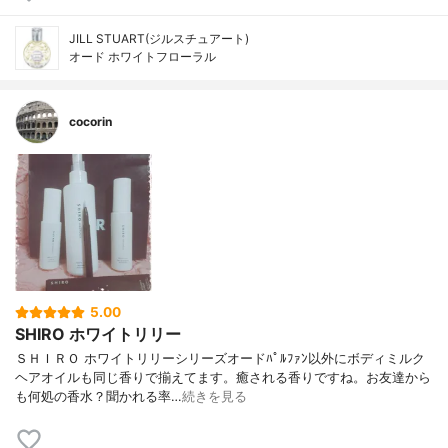
JILL STUART(ジルスチュアート)
オード ホワイトフローラル
cocorin
5.00
SHIRO ホワイトリリー
ＳＨＩＲＯ ホワイトリリーシリーズオードﾊﾟﾙﾌｧﾝ以外にボディミルク
ヘアオイルも同じ香りで揃えてます。癒される香りですね。お友達から
も何処の香水？聞かれる率…
続きを見る