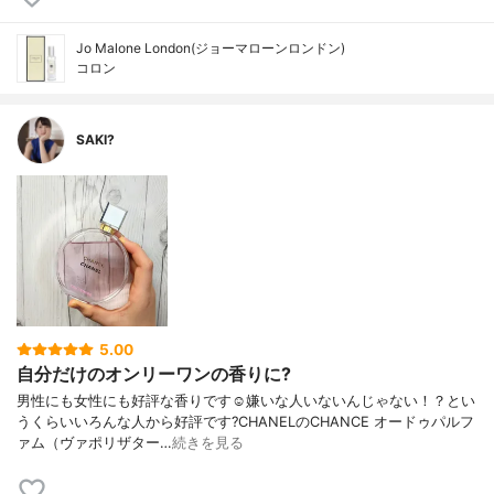
Jo Malone London(ジョーマローンロンドン)
コロン
SAKI?
5.00
自分だけのオンリーワンの香りに?
男性にも女性にも好評な香りです☺️嫌いな人いないんじゃない！？とい
うくらいいろんな人から好評です?CHANELのCHANCE オードゥパルフ
ァム（ヴァポリザター…
続きを見る