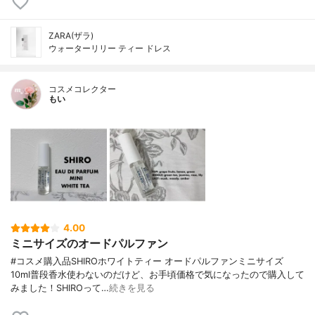
ZARA(ザラ)
ウォーターリリー ティー ドレス
コスメコレクター
もい
4.00
ミニサイズのオードパルファン
#コスメ購入品SHIROホワイトティー オードパルファンミニサイズ
10ml普段香水使わないのだけど、お手頃価格で気になったので購入して
みました！SHIROって…
続きを見る