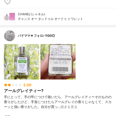
CHANEL(シャネル)
チャンス オー タンドゥル オードゥ トワレット
バドママ★フォロバ100◎
2.00
アールグレイティー?
手にとって、手の甲につけて嗅いだら、アールグレイティーそのものの
香りがしたけど、手首につけたらアールグレイの香りじゃなくて、スカ
ーッと強い香りがした。自分が買っ…
続きを見る