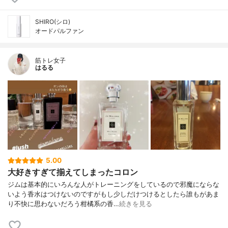
SHIRO(シロ)
オードパルファン
筋トレ女子
はるる
5.00
大好きすぎて揃えてしまったコロン
ジムは基本的にいろんな人がトレーニングをしているので邪魔にならな
いよう香水はつけないのですがもし少しだけつけるとしたら誰もがあま
り不快に思わないだろう柑橘系の香…
続きを見る