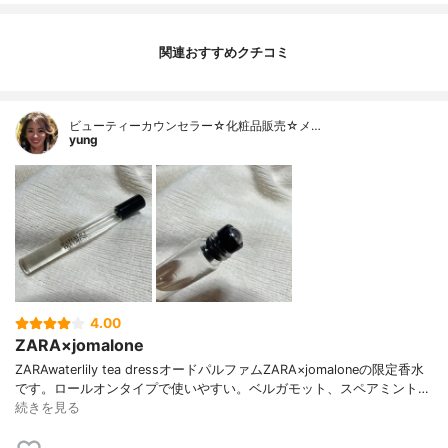
関連おすすめクチコミ
ビューティーカウンセラー☆化粧品販売☆メ…
yung
4.00
ZARA×jomalone
ZARAwaterlily tea dressオードパルファムZARA×jomaloneの限定香水
です。ロールオンタイプで使いやすい。ベルガモット、スペアミント…
続きを見る