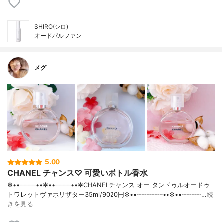
SHIRO(シロ)
オードパルファン
メグ
5.00
CHANEL チャンス♡ 可愛いボトル香水
✼••┈┈┈┈••✼••┈┈┈┈••✼CHANELチャンス オー タンドゥルオードゥ
トワレットヴァポリザター35ml/9020円✼••┈┈┈┈••✼••┈┈┈…
続
きを見る