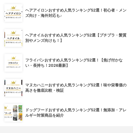
ヘアアイロンおすすめ人気ランキング52選！初心者・メン
ズ向け・海外対応も♪
ヘアオイルおすすめ人気ランキング52選【プチプラ・髪質
別やメンズ向けも！】
フライパンおすすめ人気ランキング52選！【焦げ付かな
い・長持ち！2026最新】
マヌカハニーおすすめ人気ランキング52選！味や栄養価の
高さを徹底比較・検証
ドッグフードおすすめ人気ランキング52選！無添加・アレ
ルギー対策商品を紹介