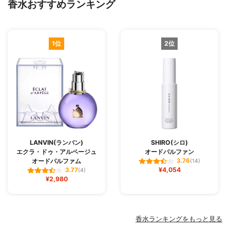
香水おすすめランキング
1位
2位
LANVIN(ランバン)
SHIRO(シロ)
エクラ・ドゥ・アルページュ
オードパルファン
オードパルファム
3.76
(14)
¥4,054
3.77
(4)
¥2,980
香水ランキングをもっと見る