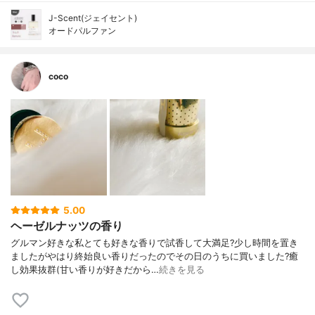
J-Scent(ジェイセント)
オードパルファン
coco
5.00
ヘーゼルナッツの香り
グルマン好きな私とても好きな香りで試香して大満足?少し時間を置き
ましたがやはり終始良い香りだったのでその日のうちに買いました?癒
し効果抜群(甘い香りが好きだから…
続きを見る