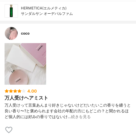
HERMETICA(エルメティカ)
サンダルサン オーデパルファム
coco
4.00
万人受けヘアミスト
万人受けって言葉あんまり好きじゃないけどだいたいこの香りを纏うと
良い香り〜?と褒められます会社の年配の方にもどこの？と聞かれるほ
ど個人的には好みの香りではないけ…
続きを見る