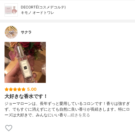
DECORTÉ(コスメデコルテ)
キモノ オードトワレ
サクラ
5.00
大好きな香水です！
ジョーマローンは、長年ずっと愛用しているコロンです！香りは強すぎ
ず、でもすぐに消えずにとても自然に良い香りが長続きします。特にロ
ーズは大好きで、みんなにいい香り…
続きを見る