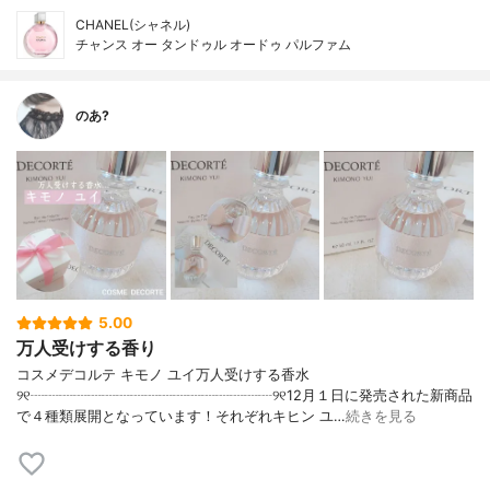
CHANEL(シャネル)
チャンス オー タンドゥル オードゥ パルファム
のあ?
5.00
万人受けする香り
コスメデコルテ キモノ ユイ万人受けする香水
୨୧┈┈┈┈┈┈┈┈┈┈┈┈┈┈┈┈┈୨୧12月１日に発売された新商品
で４種類展開となっています！それぞれキヒン ユ…
続きを見る