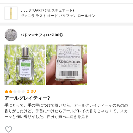
JILL STUART(ジルスチュアート)
ヴァニラ ラスト オード パルファン ロールオン
バドママ★フォロバ100◎
2.00
アールグレイティー?
手にとって、手の甲につけて嗅いだら、アールグレイティーそのものの
香りがしたけど、手首につけたらアールグレイの香りじゃなくて、スカ
ーッと強い香りがした。自分が買っ…
続きを見る