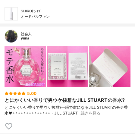
SHIRO(シロ)
オードパルファン
社会人
yuna
5.00
とにかくいい香りで男ウケ抜群なJILL STUARTの香水?
とにかくいい香りで男ウケ抜群?一瞬で虜になるJILL STUARTのモテ香
水❤️⭐️⭐️⭐️⭐️⭐️⭐️⭐️⭐️⭐️⭐️⭐️⭐️⭐️⭐️・JILL STUART…
続きを見る