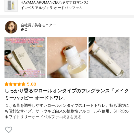
HAYAMA AROMANCE(ハヤマアロマンス)
インペリアルヴィラ オードパルファム
会社員 / 美容モニター
みこ
5.00
しっかり香る♡ロールオンタイプのフレグランス「メイク
ミーハッピー オードトワレ」
つける量を調整しやすいロールオンタイプのオードトワレ。持ち運びに
も便利なサイズ。サトウキビ由来の植物性アルコールを使用。SHIROの
ホワイトリリーオードパルファ…
続きを見る