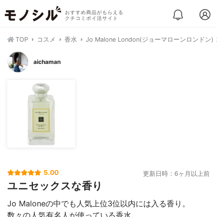
おすすめ商品がもらえる
クチコミポイ活サイト
TOP
コスメ
香水
Jo Malone London(ジョーマローンロンドン)
aichaman
5.00
更新日時：6ヶ月以上前
ユニセックスな香り
Jo Maloneの中でも人気上位3位以内には入る香り。
数々の人気有名人が使っている香水。