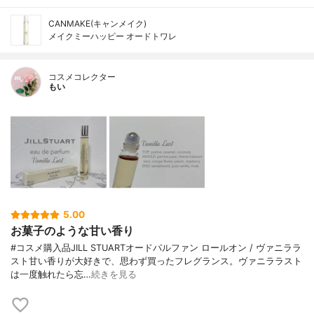
CANMAKE(キャンメイク)
メイクミーハッピー オードトワレ
コスメコレクター
もい
5.00
お菓子のような甘い香り
#コスメ購入品JILL STUARTオードパルファン ロールオン / ヴァニララ
スト甘い香りが大好きで、思わず買ったフレグランス。ヴァニララスト
は一度触れたら忘…
続きを見る