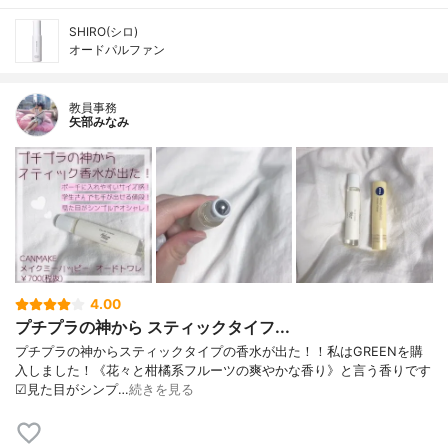
SHIRO(シロ)
オードパルファン
教員事務
矢部みなみ
4.00
プチプラの神から スティックタイフ...
プチプラの神からスティックタイプの香水が出た！！私はGREENを購
入しました！《花々と柑橘系フルーツの爽やかな香り》と言う香りです
☑見た目がシンプ…
続きを見る