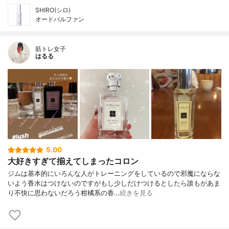
SHIRO(シロ)
オードパルファン
筋トレ女子
はるる
5.00
大好きすぎて揃えてしまったコロン
ジムは基本的にいろんな人がトレーニングをしているので邪魔にならな
いよう香水はつけないのですがもし少しだけつけるとしたら誰もがあま
り不快に思わないだろう柑橘系の香…
続きを見る