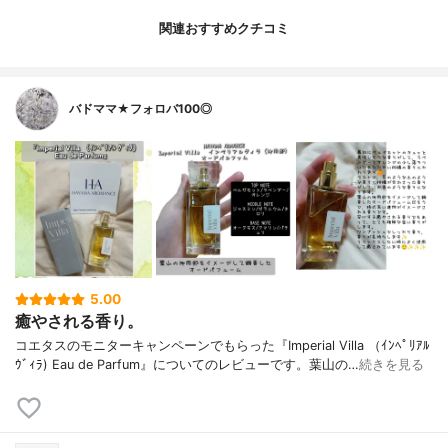
関連おすすめクチコミ
バドママ★フォロバ100◎
5.00
癒やされる香り。
コエタスのモニターキャンペーンでもらった『Imperial Villa （ｲﾝﾍﾟﾘｱﾙ
ｳﾞｨﾗ) Eau de Parfum』についてのレビューです。葉山の…
続きを見る