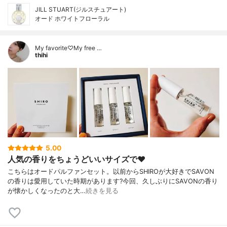
JILL STUART(ジルスチュアート)
オード ホワイトフローラル
My favorite♡My free …
thihi
5.00
人気の香りをちょうどいいサイズで❤️
こちらはオードパルファンセット。以前からSHIROが大好きでSAVON
の香りは愛用していた時期があります?今回、久しぶりにSAVONの香り
が懐かしくなったのと大…
続きを見る