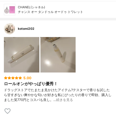
CHANEL(シャネル)
チャンス オー タンドゥル オードゥ トワレット
kotomi202
5.00
ロールオンがやっぱり優秀！
ドラッグストアでたまたま見かけたアイテム?テスターで香りを試した
ら甘すぎない爽やかな匂いが好きな私にぴったりの香りで即効、購入し
ました笑770円とコスパも良し。…
続きを見る