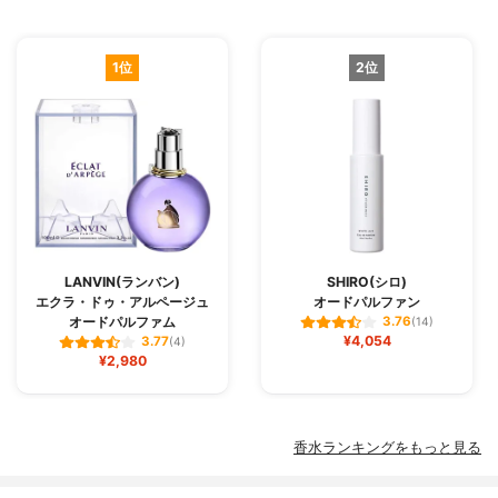
1位
2位
LANVIN(ランバン)
SHIRO(シロ)
エクラ・ドゥ・アルページュ
オードパルファン
オードパルファム
3.76
(14)
¥4,054
3.77
(4)
¥2,980
香水ランキングをもっと見る