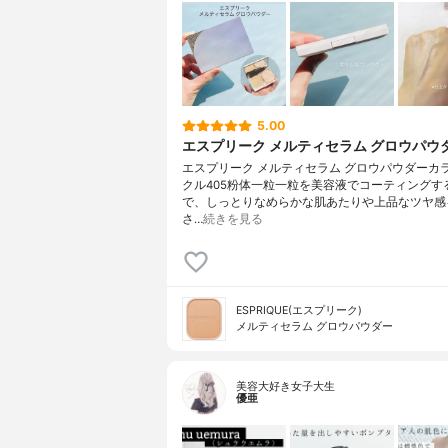
5.00
エスプリーク メルティセラム グロウパウ
エスプリーク メルティセラム グロウパウダーカ
クル405粉体一粒一粒を美容液でコーティングす
で、しっとりなめらかな肌あたりや上品なツヤ感
さ…
続きを見る
ESPRIQUE(エスプリーク)
メルティセラム グロウパウダー
美容大好き女子大生
優亜