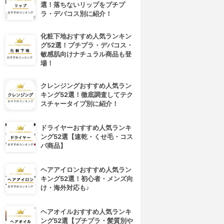
選！落ちないリップをプチプ
ラ・デパコス別に紹介！
化粧下地おすすめ人気ランキン
グ52選！プチプラ・デパコス・
敏感肌向けナチュラル商品も登
場！
クレンジングおすすめ人気ラン
キング52選！徹底調査してテク
スチャータイプ別に紹介！
ドライヤーおすすめ人気ランキ
ング52選【速乾・くせ毛・コス
パ商品】
ヘアアイロンおすすめ人気ラン
キング52選！初心者・メンズ向
け・海外対応も♪
ヘアオイルおすすめ人気ランキ
ング52選【プチプラ・髪質別や