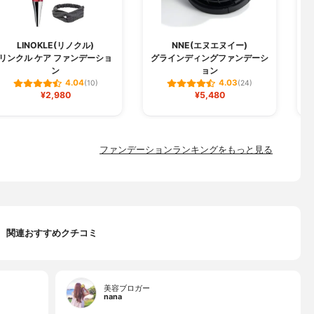
LINOKLE(リノクル)
NNE(エヌエヌイー)
リンクル ケア ファンデーショ
グラインディングファンデーシ
W
ン
ョン
4.04
4.03
(10)
(24)
¥2,980
¥5,480
ファンデーションランキングをもっと見る
関連おすすめクチコミ
美容ブロガー
nana