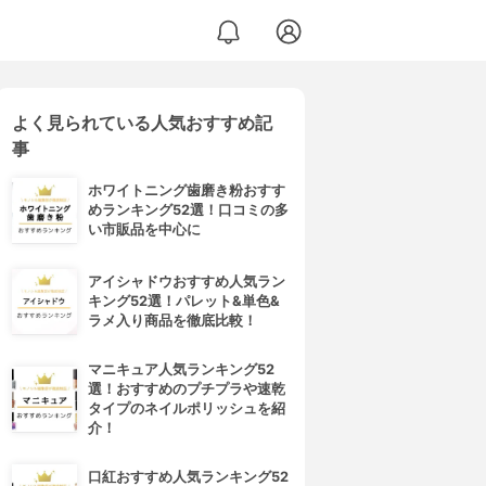
よく見られている人気おすすめ記
事
ホワイトニング歯磨き粉おすす
めランキング52選！口コミの多
い市販品を中心に
アイシャドウおすすめ人気ラン
キング52選！パレット&単色&
ラメ入り商品を徹底比較！
マニキュア人気ランキング52
選！おすすめのプチプラや速乾
タイプのネイルポリッシュを紹
介！
口紅おすすめ人気ランキング52