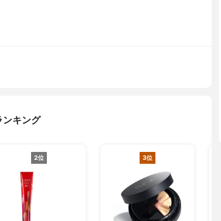
ランキング
2位
3位