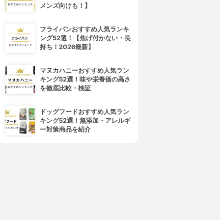
メンズ向けも！】
フライパンおすすめ人気ランキ
ング52選！【焦げ付かない・長
持ち！2026最新】
マヌカハニーおすすめ人気ラン
キング52選！味や栄養価の高さ
を徹底比較・検証
ドッグフードおすすめ人気ラン
キング52選！無添加・アレルギ
ー対策商品を紹介
4位
5位