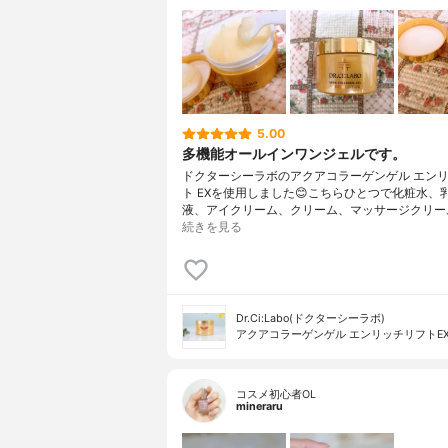
5.00
多機能オールインワンジェルです。
ドクターシーラボのアクアコラーゲンゲル エン
ト EXを使用しました😊こちらひとつで化粧水、
液、アイクリーム、クリーム、マッサージクリー
続きを見る
Dr.Ci:Labo(ドクターシーラボ)
アクアコラーゲンゲル エンリッチリフトE
コスメ初心者OL
mineraru