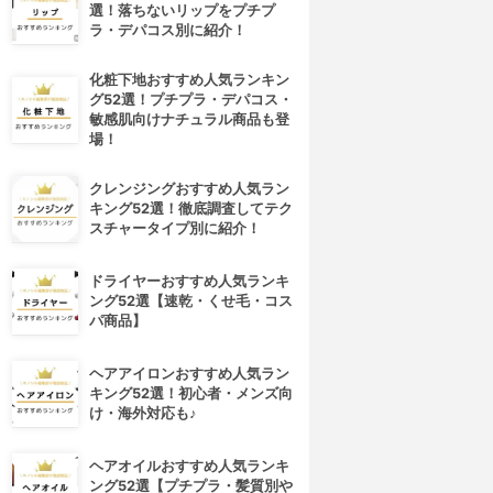
選！落ちないリップをプチプ
ラ・デパコス別に紹介！
化粧下地おすすめ人気ランキン
グ52選！プチプラ・デパコス・
敏感肌向けナチュラル商品も登
場！
クレンジングおすすめ人気ラン
キング52選！徹底調査してテク
スチャータイプ別に紹介！
ドライヤーおすすめ人気ランキ
ング52選【速乾・くせ毛・コス
パ商品】
ヘアアイロンおすすめ人気ラン
キング52選！初心者・メンズ向
け・海外対応も♪
ヘアオイルおすすめ人気ランキ
ング52選【プチプラ・髪質別や