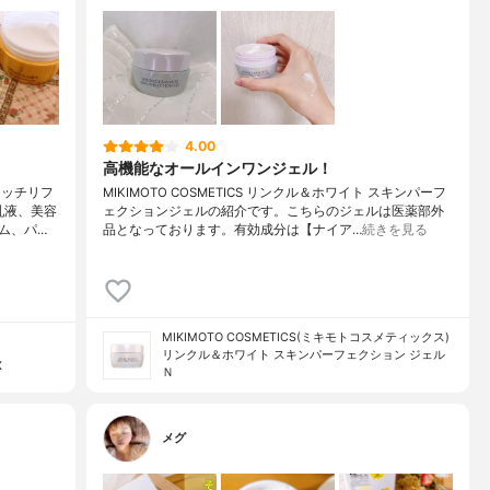
4.00
高機能なオールインワンジェル！
リッチリフ
MIKIMOTO COSMETICS リンクル＆ホワイト スキンパーフ
乳液、美容
ェクションジェルの紹介です。こちらのジェルは医薬部外
ム、パ…
品となっております。有効成分は【ナイア…
続きを見る
MIKIMOTO COSMETICS(ミキモトコスメティックス)
リンクル＆ホワイト スキンパーフェクション ジェル
X
Ｎ
メグ