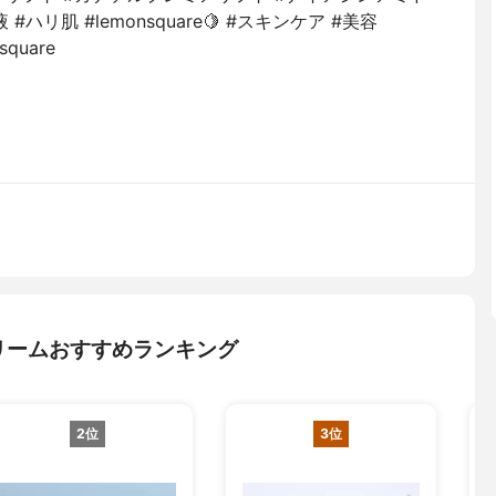
ハリ肌 #lemonsquare🍋 #スキンケア #美容
square
リームおすすめランキング
2位
3位