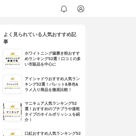
よく見られている人気おすすめ記
事
ホワイトニング歯磨き粉おすす
めランキング52選！口コミの多
い市販品を中心に
アイシャドウおすすめ人気ラン
キング52選！パレット&単色&
ラメ入り商品を徹底比較！
マニキュア人気ランキング52
選！おすすめのプチプラや速乾
タイプのネイルポリッシュを紹
介！
口紅おすすめ人気ランキング52