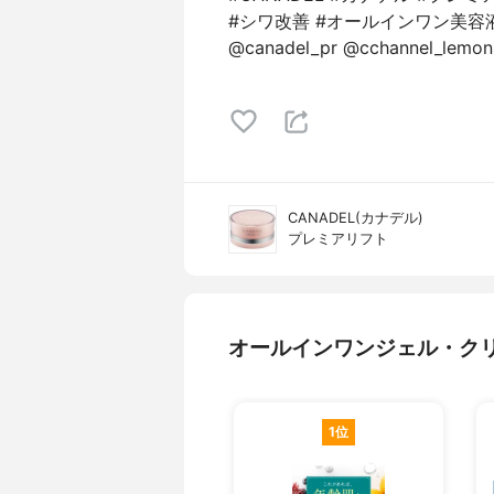
#シワ改善 #オールインワン美容液 #
@canadel_pr @cchannel_lemon
CANADEL(カナデル)
プレミアリフト
オールインワンジェル・ク
1位