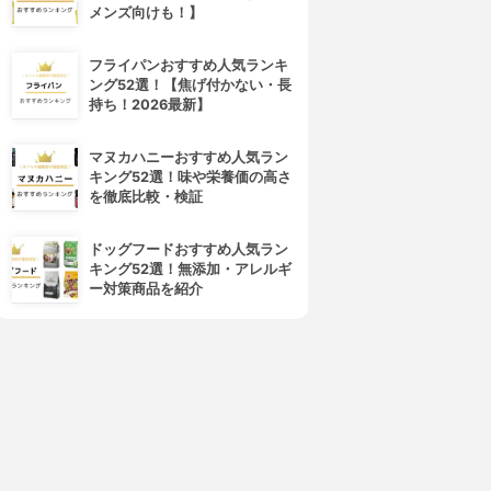
メンズ向けも！】
フライパンおすすめ人気ランキ
ング52選！【焦げ付かない・長
持ち！2026最新】
マヌカハニーおすすめ人気ラン
キング52選！味や栄養価の高さ
を徹底比較・検証
ドッグフードおすすめ人気ラン
キング52選！無添加・アレルギ
ー対策商品を紹介
4位
5位