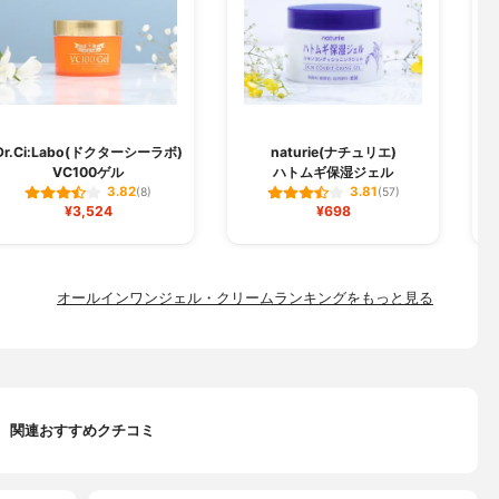
Dr.Ci:Labo(ドクターシーラボ)
naturie(ナチュリエ)
VC100ゲル
ハトムギ保湿ジェル
3.82
3.81
(8)
(57)
¥3,524
¥698
オールインワンジェル・クリームランキングをもっと見る
関連おすすめクチコミ