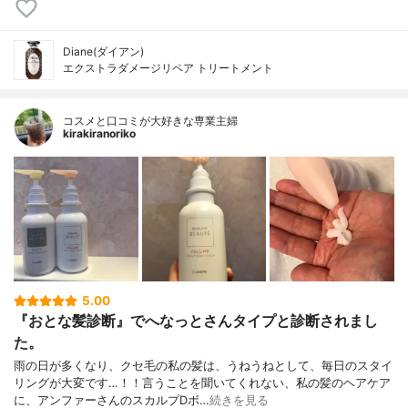
Diane(ダイアン)
エクストラダメージリペア トリートメント
コスメと口コミが大好きな専業主婦
kirakiranoriko
5.00
『おとな髪診断』でへなっとさんタイプと診断されまし
た。
雨の日が多くなり、クセ毛の私の髪は、うねうねとして、毎日のスタイ
リングが大変です…！！言うことを聞いてくれない、私の髪のヘアケア
に、アンファーさんのスカルプDボ…
続きを見る