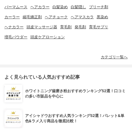
パーマムース
ヘアカラー
白髪染め
白髪隠し
ブリーチ剤
カーラー
縮毛矯正剤
ヘアチョーク
ヘアマスカラ
黒染め
ヘナカラー
頭皮マッサージ器
育毛剤
発毛剤
育毛サプリ
増毛パウダー
頭皮ケアローション
カテゴリ一覧へ
よく見られている人気おすすめ記事
ホワイトニング歯磨き粉おすすめランキング52選！口コミ
の多い市販品を中心に
アイシャドウおすすめ人気ランキング52選！パレット&単
色&ラメ入り商品を徹底比較！