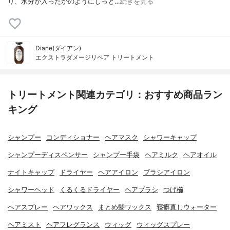
り、水分が入ったかのようにしっと…
続きを見る
Diane(ダイアン)
エクストラダメージリペア トリートメント
トリートメント関連カテゴリ：おすすめ商品ラン
キング
シャンプー
コンディショナー
ヘアマスク
シャワーキャップ
シャンプーディスペンサー
シャンプー手袋
ヘアミルク
ヘアオイル
ナイトキャップ
ドライヤー
ヘアアイロン
ブラシアイロン
シャワーヘッド
くるくるドライヤー
ヘアブラシ
つげ櫛
ヘアスプレー
ヘアワックス
まとめ髪ワックス
寝癖直しウォーター
ヘアミスト
ヘアフレグランス
ウィッグ
ウィッグスプレー