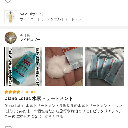
SAM'U(サミュ)
ウォータートゥーアンプルトリートメント
会社員
マイピコブー
4.00
Diane Lotus 水素トリートメント
Diane Lotus 水素トリートメント最近話題の水素トリートメント、つい
に試してみたよ！✨個包装だから旅行やお泊まりにもピッタリ！シャン
プー後に髪全体になじ…
続きを見る