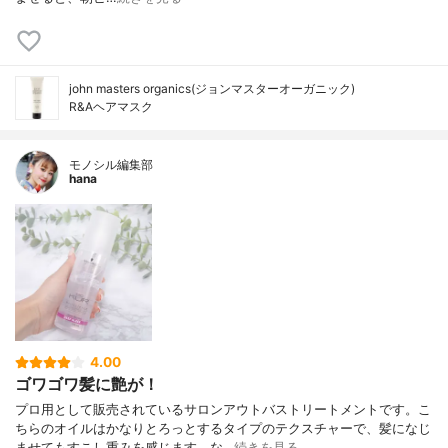
john masters organics(ジョンマスターオーガニック)
R&Aヘアマスク
モノシル編集部
hana
4.00
ゴワゴワ髪に艶が！
プロ用として販売されているサロンアウトバストリートメントです。こ
ちらのオイルはかなりとろっとするタイプのテクスチャーで、髪になじ
ませてもすこし重みを感じます。な…
続きを見る