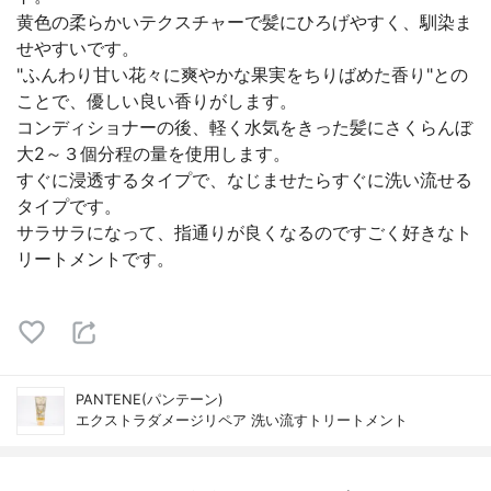
黄色の柔らかいテクスチャーで髪にひろげやすく、馴染ま
せやすいです。
"ふんわり甘い花々に爽やかな果実をちりばめた香り"との
ことで、優しい良い香りがします。
コンディショナーの後、軽く水気をきった髪にさくらんぼ
大2～３個分程の量を使用します。
すぐに浸透するタイプで、なじませたらすぐに洗い流せる
タイプです。
サラサラになって、指通りが良くなるのですごく好きなト
リートメントです。
PANTENE(パンテーン)
エクストラダメージリペア 洗い流すトリートメント