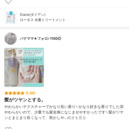
Diane(ダイアン)
ロータス 水素トリートメント
バドママ★フォロバ100◎
5.00
髪がツヤンとする。
やわらかいテクスチャーでかなり良い香り✨かなり好きな香りでした😍
やわらかいので、少量でも髪全体になじませやすかったです✨髪がツヤ
ンとまとまり良くなって、乾かしや…
続きを見る