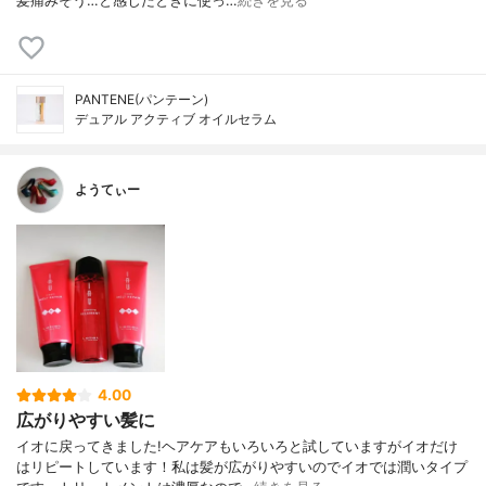
髪痛みそう…と感じたときに使っ…
続きを見る
PANTENE(パンテーン)
デュアル アクティブ オイルセラム
ようてぃー
4.00
広がりやすい髪に
イオに戻ってきました!ヘアケアもいろいろと試していますがイオだけ
はリピートしています！私は髪が広がりやすいのでイオでは潤いタイプ