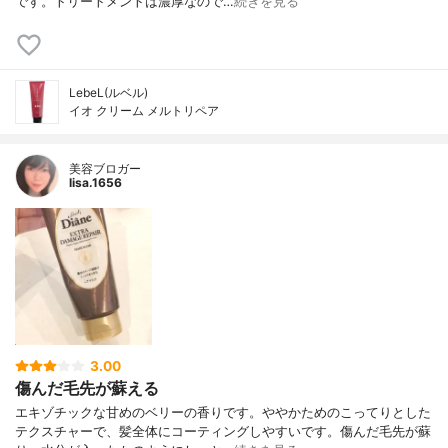
です。トリートメントは濃厚なので…
続きを見る
LebeL(ルベル)
イオ クリーム メルトリペア
美容ブロガー
lisa.1656
3.00
傷んだ毛先が蘇える
エキゾチックな甘めのベリーの香りです。ややかためのこってりとした
テクスチャーで、髪全体にコーティングしやすいです。傷んだ毛先が蘇