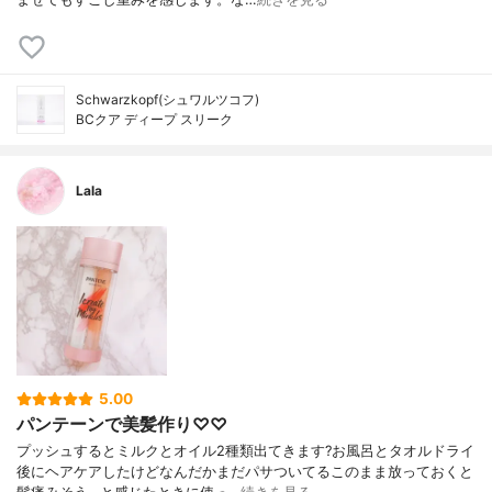
Schwarzkopf(シュワルツコフ)
BCクア ディープ スリーク
Lala
5.00
パンテーンで美髪作り♡♡
プッシュするとミルクとオイル2種類出てきます?お風呂とタオルドライ
後にヘアケアしたけどなんだかまだパサついてるこのまま放っておくと