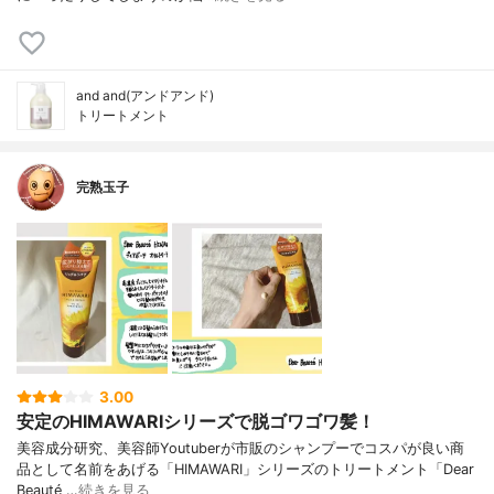
and and(アンドアンド)
トリートメント
完熟玉子
3.00
安定のHIMAWARIシリーズで脱ゴワゴワ髪！
美容成分研究、美容師Youtuberが市販のシャンプーでコスパが良い商
品として名前をあげる「HIMAWARI」シリーズのトリートメント「Dear
Beauté …
続きを見る