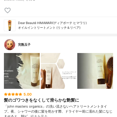
Dear Beauté HIMAWARI(ディアボーテ ヒマワリ)
オイルイントリートメント (リッチ＆リペア)
完熟玉子
5.00
髪のゴワつきをなくして滑らかな艶髪に
「john masters organics」の洗い流さないヘアトリートメントタイ
プ。夜、シャワーの後に髪を乾かす際、ドライヤー前に濡れた髪になじ
ませると、朝ビ…
続きを見る