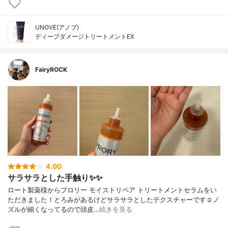
UNOVE(アノブ)
ディープダメージトリートメントEX
FairyROCK
4.00
サラサラとした手触り✨✨
ロート製薬様からプロリー モイストリペア トリートメントセラムをい
ただきました！とろみがあるけどサラサラとしたテクスチャーです☺︎︎ノ
ズルが細くなってるので頭皮…
続きを見る