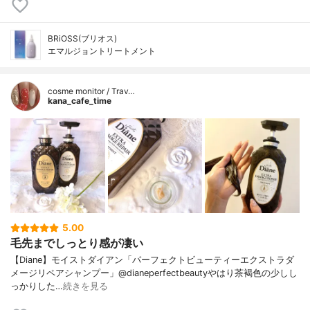
BRiOSS(ブリオス)
エマルジョントリートメント
cosme monitor / Trav…
kana_cafe_time
5.00
毛先までしっとり感が凄い
【Diane】モイストダイアン「パーフェクトビューティーエクストラダ
メージリペアシャンプー」@dianeperfectbeautyやはり茶褐色の少しし
っかりした…
続きを見る