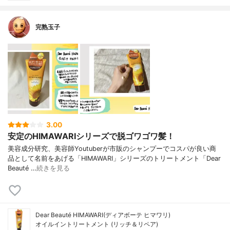
完熟玉子
3.00
安定のHIMAWARIシリーズで脱ゴワゴワ髪！
美容成分研究、美容師Youtuberが市販のシャンプーでコスパが良い商
品として名前をあげる「HIMAWARI」シリーズのトリートメント「Dear
Beauté …
続きを見る
Dear Beauté HIMAWARI(ディアボーテ ヒマワリ)
オイルイントリートメント (リッチ＆リペア)