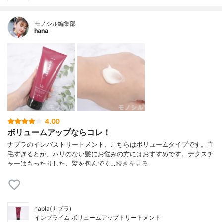
モノシル編集部
hana
4.00
ボリュームアップならコレ！
ナプラのインバストリートメント、こちらはボリュームタイプです。直
毛すぎるとか、ハリのない髪にお悩みの方にはおすすめです。テクスチ
ャーはもったりした、髪を包んでく…
続きを見る
napla(ナプラ)
インプライム ボリュームアップトリートメント