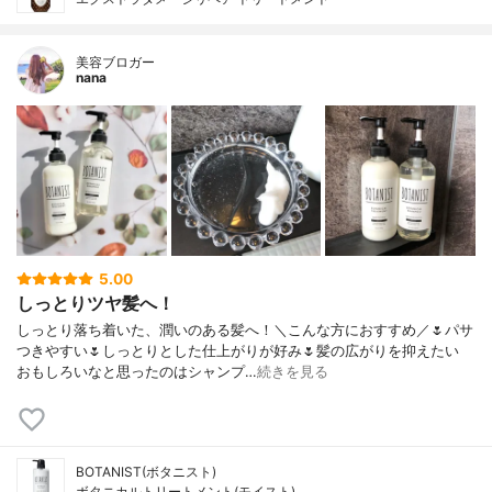
美容ブロガー
nana
5.00
しっとりツヤ髪へ！
しっとり落ち着いた、潤いのある髪へ！＼こんな方におすすめ／🌷パサ
つきやすい🌷しっとりとした仕上がりが好み🌷髪の広がりを抑えたい
おもしろいなと思ったのはシャンプ…
続きを見る
BOTANIST(ボタニスト)
ボタニカルトリートメント(モイスト)