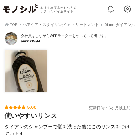
おすすめ商品がもらえる
クチコミポイ活サイト
TOP
ヘアケア・スタイリング
トリートメント
Diane(ダイア
会社員をしながらWEBライターをやっている者です。
annna1994
5.00
更新日時：6ヶ月以上前
使いやすいリンス
ダイアンのシャンプーで髪を洗った後にこのリンスをつけ
ています。