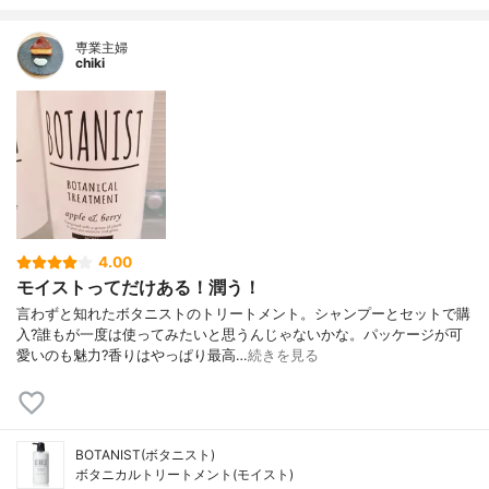
専業主婦
chiki
4.00
モイストってだけある！潤う！
言わずと知れたボタニストのトリートメント。シャンプーとセットで購
入?誰もが一度は使ってみたいと思うんじゃないかな。パッケージが可
愛いのも魅力?香りはやっぱり最高…
続きを見る
BOTANIST(ボタニスト)
ボタニカルトリートメント(モイスト)