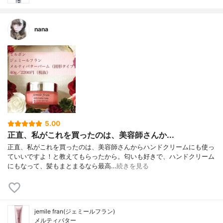
nana
5.00
正直、私がこれを買ったのは、美容師さんか...
正直、私がこれを買ったのは、美容師さんからハンドクリームにも使っ
ていいですよ！と教えてもらったから。匂いも好きで、ハンドクリーム
にもなって、髪もまとまるなら最高…
続きを見る
jemile fran(ジェミールフラン)
メルティバター