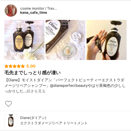
cosme monitor / Trav…
kana_cafe_time
5.00
毛先までしっとり感が凄い
【Diane】モイストダイアン「パーフェクトビューティーエクストラダ
メージリペアシャンプー」@dianeperfectbeautyやはり茶褐色の少しし
っかりした…
続きを見る
Diane(ダイアン)
エクストラダメージリペア トリートメント