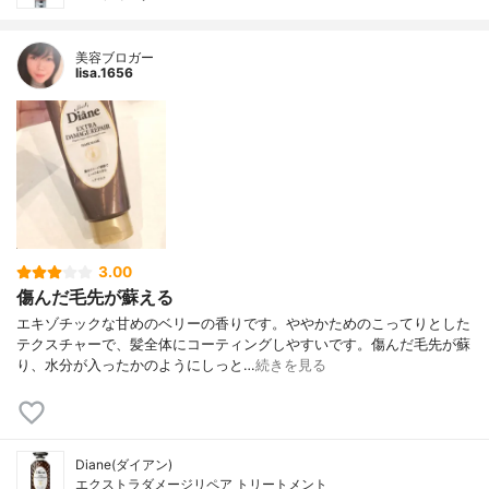
美容ブロガー
lisa.1656
3.00
傷んだ毛先が蘇える
エキゾチックな甘めのベリーの香りです。ややかためのこってりとした
テクスチャーで、髪全体にコーティングしやすいです。傷んだ毛先が蘇
り、水分が入ったかのようにしっと…
続きを見る
Diane(ダイアン)
エクストラダメージリペア トリートメント