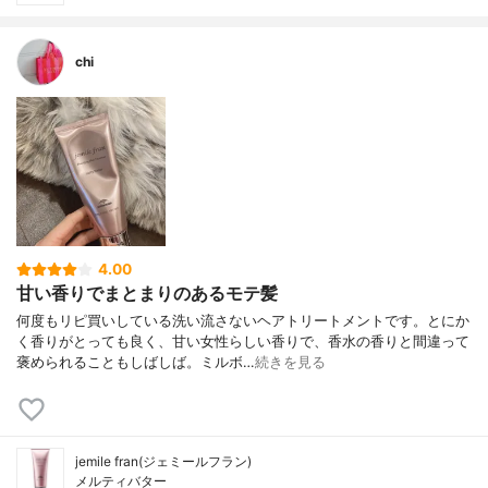
chi
4.00
甘い香りでまとまりのあるモテ髪
何度もリピ買いしている洗い流さないヘアトリートメントです。とにか
く香りがとっても良く、甘い女性らしい香りで、香水の香りと間違って
褒められることもしばしば。ミルボ…
続きを見る
jemile fran(ジェミールフラン)
メルティバター