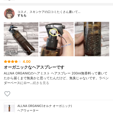
コスメ、スキンケアの口コミたくさん書いて…
すもも
4.00
オーガニックなヘアスプレーです
ALLNA ORGANICのヘアミスト ヘアスプレー 200ml無香料って書いて
たから届くまで無臭かと思ってたんだけど、無臭じゃないです。ラベン
ダーベースにロー…
続きを見る
ALLNA ORGANIC(オルナ オーガニック)
ヘアウォーター