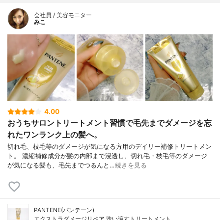
会社員 / 美容モニター
みこ
4.00
おうちサロントリートメント習慣で毛先までダメージを忘
れたワンランク上の髪へ。
切れ毛、枝毛等のダメージが気になる方用のデイリー補修トリートメン
ト。 濃縮補修成分が髪の内部まで浸透し、切れ毛・枝毛等のダメージ
が気になる髪も、毛先までつるんと…
続きを見る
PANTENE(パンテーン)
エクストラダメージリペア 洗い流すトリートメント