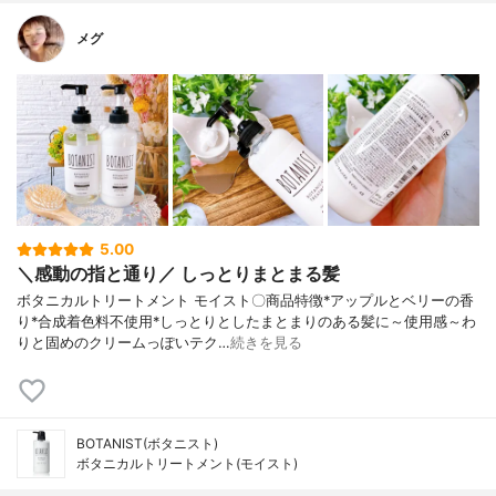
メグ
5.00
＼感動の指と通り／ しっとりまとまる髪
ボタニカルトリートメント モイスト〇商品特徴*アップルとベリーの香
り*合成着色料不使用*しっとりとしたまとまりのある髪に～使用感～わ
りと固めのクリームっぽいテク…
続きを見る
BOTANIST(ボタニスト)
ボタニカルトリートメント(モイスト)