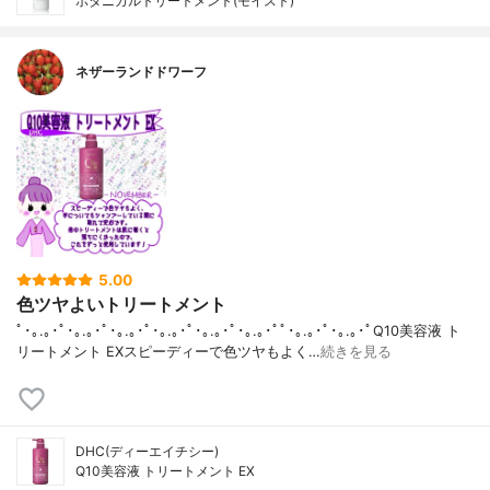
ボタニカルトリートメント(モイスト)
ネザーランドドワーフ
5.00
色ツヤよいトリートメント
ﾟ･｡.｡･ﾟ･｡.｡･ﾟ･｡.｡･ﾟ･｡.｡･ﾟ･｡.｡･ﾟ･｡.｡･ﾟﾟ･｡.｡･ﾟ･｡.｡･ﾟQ10美容液 ト
リートメント EXスピーディーで色ツヤもよく…
続きを見る
DHC(ディーエイチシー)
Q10美容液 トリートメント EX