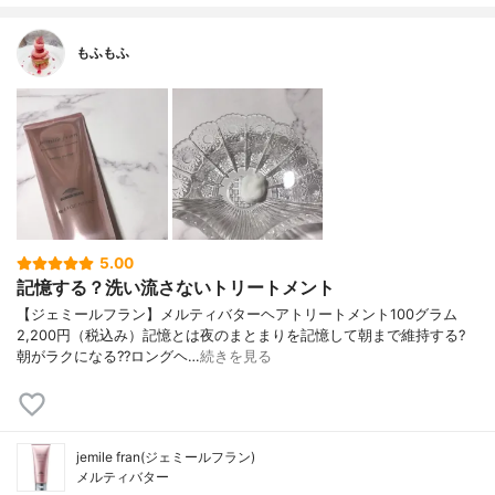
もふもふ
5.00
記憶する？洗い流さないトリートメント
【ジェミールフラン】メルティバターヘアトリートメント100グラム
2,200円（税込み）記憶とは夜のまとまりを記憶して朝まで維持する?
朝がラクになる??ロングヘ…
続きを見る
jemile fran(ジェミールフラン)
メルティバター