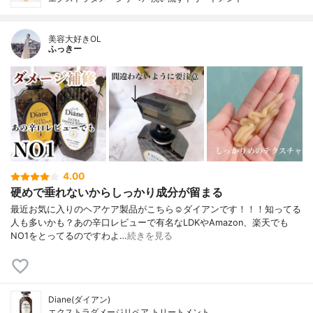
美容大好きOL
ふっきー
4.00
硬めで垂れないからしっかり成分が留まる
最近お気に入りのヘアケア製品がこちら☺️ダイアンです！！！知ってる
人も多いかも？あの辛口レビューで有名なLDKやAmazon、楽天でも
NO1をとってるのですわよ…
続きを見る
Diane(ダイアン)
エクストラダメージリペア トリートメント