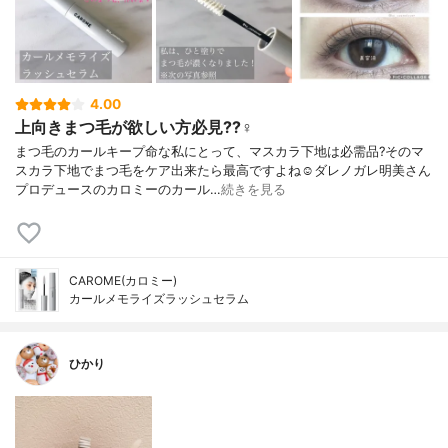
4.00
上向きまつ毛が欲しい方必見??‍♀️
まつ毛のカールキープ命な私にとって、マスカラ下地は必需品?そのマ
スカラ下地でまつ毛をケア出来たら最高ですよね☺️ダレノガレ明美さん
プロデュースのカロミーのカール…
続きを見る
CAROME(カロミー)
カールメモライズラッシュセラム
ひかり