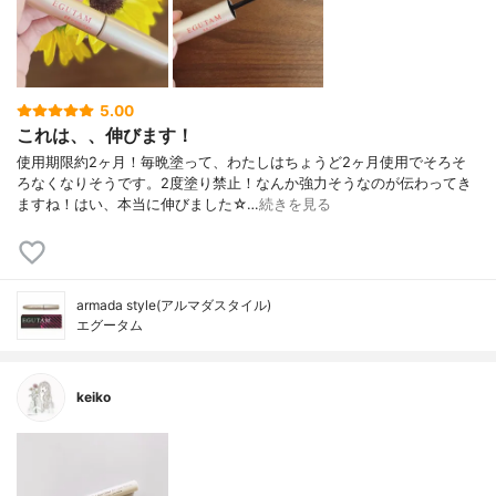
5.00
これは、、伸びます！
使用期限約2ヶ月！毎晩塗って、わたしはちょうど2ヶ月使用でそろそ
ろなくなりそうです。2度塗り禁止！なんか強力そうなのが伝わってき
ますね！はい、本当に伸びました☆…
続きを見る
armada style(アルマダスタイル)
エグータム
keiko