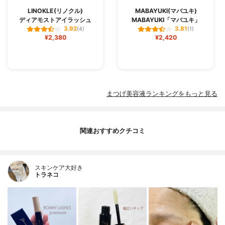
LINOKLE(リノクル)
MABAYUKI(マバユキ)
ディアモストアイラッシュ
MABAYUKI「マバユキ」
3.92
3.81
(4)
(1)
¥2,380
¥2,420
まつげ美容液ランキングをもっと見る
関連おすすめクチコミ
スキンケア大好き
トラネコ