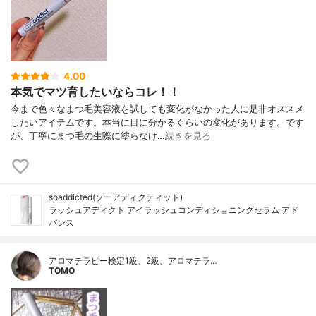
4.00
本気でマツ育したいならコレ！！
今まで色々なまつ毛美容液を試しても変化がなかった人に是非オススメ
したいアイテムです。本当に目に分かるぐらいの変化があります。です
が、丁寧にまつ毛の生際に塗らなけ…
続きを見る
soaddicted(ソーアディクティッド)
ラッシュアディクト アイラッシュコンディショニングセラム アド
バンス
アロマテラピー検定1級、2級、アロマテラ…
TOMO