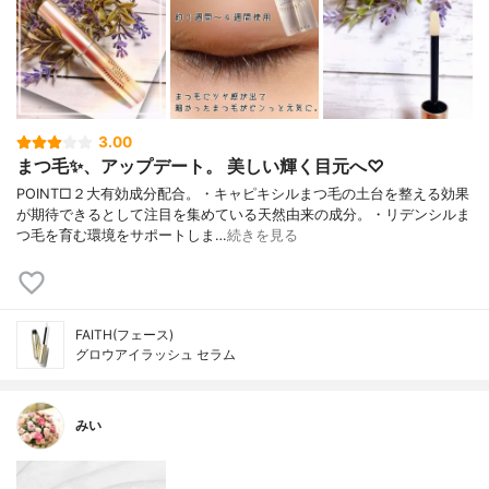
3.00
まつ毛✨、アップデート。 美しい輝く目元へ♡
POINT□２大有効成分配合。・キャピキシルまつ毛の土台を整える効果
が期待できるとして注目を集めている天然由来の成分。・リデンシルま
つ毛を育む環境をサポートしま…
続きを見る
FAITH(フェース)
グロウアイラッシュ セラム
みい