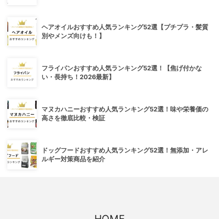
ヘアオイルおすすめ人気ランキング52選【プチプラ・髪質
別やメンズ向けも！】
フライパンおすすめ人気ランキング52選！【焦げ付かな
い・長持ち！2026最新】
マヌカハニーおすすめ人気ランキング52選！味や栄養価の
高さを徹底比較・検証
ドッグフードおすすめ人気ランキング52選！無添加・アレ
ルギー対策商品を紹介
HOME