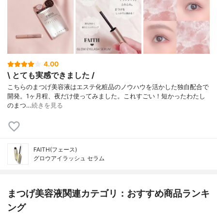
4.00
\ とても実感できました /
こちらのまつげ美容液はエステ化粧品のノウハウを活かした独自配合で
開発。1ヶ月程、夜だけ使ってみました。ㅤㅤㅤㅤㅤㅤㅤㅤㅤㅤㅤㅤㅤこれすごい！短かったわたし
のまつ…
続きを見る
FAITH(フェース)
グロウアイラッシュ セラム
まつげ美容液関連カテゴリ：おすすめ商品ランキ
ング