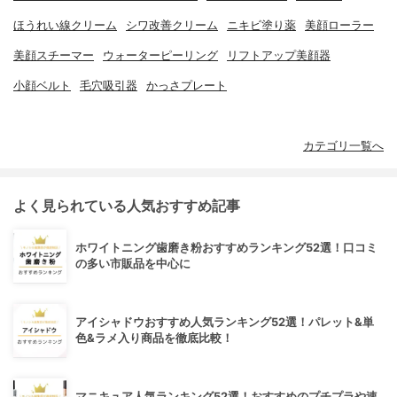
ほうれい線クリーム
シワ改善クリーム
ニキビ塗り薬
美顔ローラー
美顔スチーマー
ウォーターピーリング
リフトアップ美顔器
小顔ベルト
毛穴吸引器
かっさプレート
カテゴリ一覧へ
よく見られている人気おすすめ記事
ホワイトニング歯磨き粉おすすめランキング52選！口コミ
の多い市販品を中心に
アイシャドウおすすめ人気ランキング52選！パレット&単
色&ラメ入り商品を徹底比較！
マニキュア人気ランキング52選！おすすめのプチプラや速