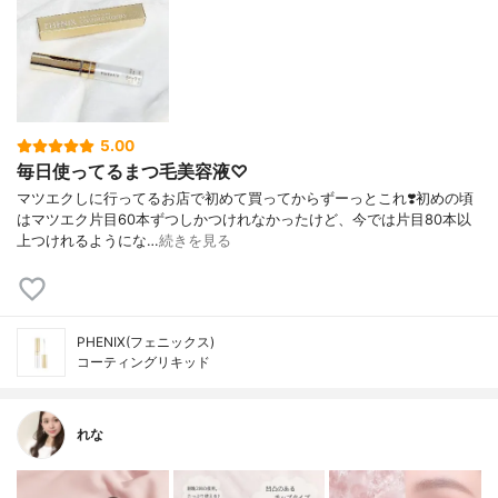
5.00
毎日使ってるまつ毛美容液♡
マツエクしに行ってるお店で初めて買ってからずーっとこれ❣️初めの頃
はマツエク片目60本ずつしかつけれなかったけど、今では片目80本以
上つけれるようにな…
続きを見る
PHENIX(フェニックス)
コーティングリキッド
れな