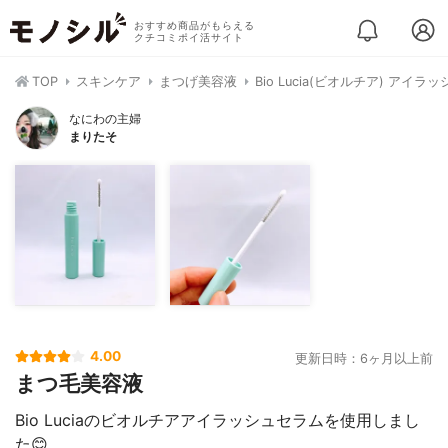
おすすめ商品がもらえる
クチコミポイ活サイト
TOP
スキンケア
まつげ美容液
Bio Lucia(ビオルチア) アイラ
なにわの主婦
まりたそ
4.00
更新日時：6ヶ月以上前
まつ毛美容液
Bio Luciaのビオルチアアイラッシュセラムを使用しまし
た😊