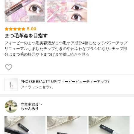
5.00
まつ毛革命を目指す
フィービーのまつ毛美容液がまつ毛ケア成分4倍になってパワーアップ
リニューアルしましたチップ付きのやわふわなブラシになり､チップ部
分はまつ毛の根元や下まつげまで塗…
続きを見る
PHOEBE BEAUTY UP(フィービービューティーアップ)
アイラッシュセラム
専業主婦🍒´-
ちゃんあり