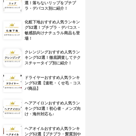
選！落ちないリップをプチプ
ラ・デパコス別に紹介！
化粧下地おすすめ人気ランキン
グ52選！プチプラ・デパコス・
敏感肌向けナチュラル商品も登
場！
クレンジングおすすめ人気ラン
キング52選！徹底調査してテク
スチャータイプ別に紹介！
ドライヤーおすすめ人気ランキ
ング52選【速乾・くせ毛・コス
パ商品】
ヘアアイロンおすすめ人気ラン
キング52選！初心者・メンズ向
け・海外対応も♪
ヘアオイルおすすめ人気ランキ
ング52選【プチプラ・髪質別や