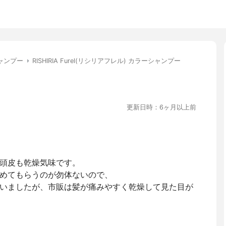
ャンプー
RISHIRIA Furel(リシリアフレル) カラーシャンプー
更新日時：6ヶ月以上前
頭皮も乾燥気味です。
めてもらうのが勿体ないので、
いましたが、市販は髪が痛みやすく乾燥して見た目が