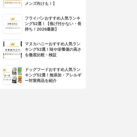
メンズ向けも！】
フライパンおすすめ人気ランキ
ング52選！【焦げ付かない・長
持ち！2026最新】
マヌカハニーおすすめ人気ラン
キング52選！味や栄養価の高さ
を徹底比較・検証
ドッグフードおすすめ人気ラン
キング52選！無添加・アレルギ
ー対策商品を紹介
4位
5位