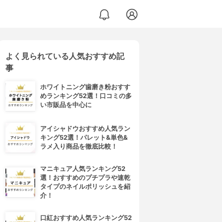
よく見られている人気おすすめ記
事
ホワイトニング歯磨き粉おすす
めランキング52選！口コミの多
い市販品を中心に
アイシャドウおすすめ人気ラン
キング52選！パレット&単色&
ラメ入り商品を徹底比較！
マニキュア人気ランキング52
選！おすすめのプチプラや速乾
タイプのネイルポリッシュを紹
介！
口紅おすすめ人気ランキング52