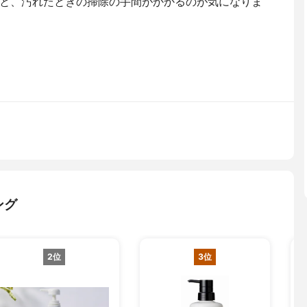
と、汚れたときの掃除の手間がかかるのが気になりま
ング
2位
3位