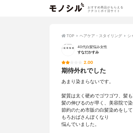
おすすめ商品がもらえる
クチコミポイ活サイト
TOP
ヘアケア・スタイリング
シ
40代白髪悩み女性
すなだかすみ
2.00
期待外れでした
あまり染まらないです。
髪質は太く硬めでゴワゴワ、髪も
髪の伸びるのが早く、美容院で染
節約のため市販の白髪染めをして
もろおばさんぽくなり
悩んでいました。