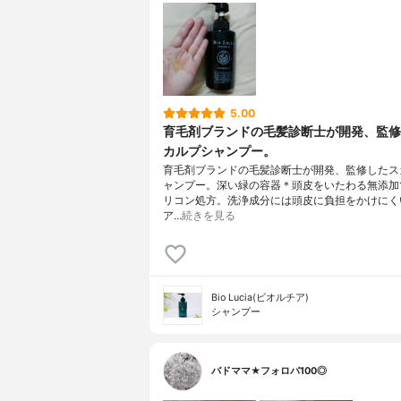
5.00
育毛剤ブランドの毛髪診断士が開発、監修
カルプシャンプー。
育毛剤ブランドの毛髪診断士が開発、監修したス
ャンプー。深い緑の容器＊頭皮をいたわる無添加
リコン処方。洗浄成分には頭皮に負担をかけにく
ア…
続きを見る
Bio Lucia(ビオルチア)
シャンプー
バドママ★フォロバ100◎