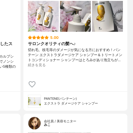
5.00
したス
サロンクオリティの髪へ♪
切れ毛、枝毛等のダメージが気になる方におすすめ！パン
テーン エクストラダメージケア シャンプー＆トリートメン
カルプシ
トコンディショナー シャンプーはとろみがあり泡立ちが…
でノンシ
続きを見る
い5種類の
PANTENE(パンテーン)
エクストラ ダメージケア シャンプー
会社員 / 美容モニター
みこ