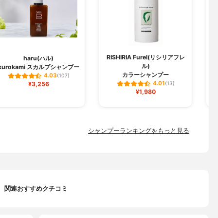
RISHIRIA Furel(リシリアフレ
haru(ハル)
ル)
kurokami スカルプシャンプー
ク
カラーシャンプー
4.03
(107)
4.01
¥3,256
(13)
¥1,980
シャンプーランキングをもっと見る
関連おすすめクチコミ