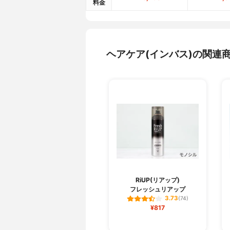
料金
ヘアケア(インバス)の関連
RiUP(リアップ)
フレッシュリアップ
3.73
(74)
¥817