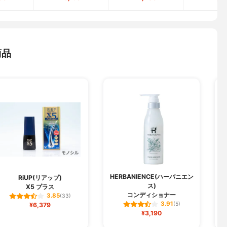
商品
HERBANIENCE(ハーバニエン
RiUP(リアップ)
ス)
X5 プラス
コンディショナー
3.85
(33)
3.91
¥6,379
(5)
¥3,190