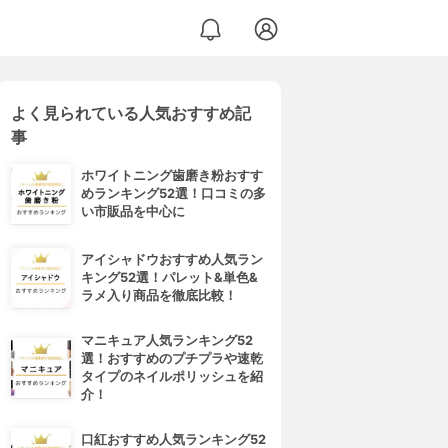
よく見られている人気おすすめ記
事
ホワイトニング歯磨き粉おすす
めランキング52選！口コミの多
い市販品を中心に
アイシャドウおすすめ人気ラン
キング52選！パレット&単色&
ラメ入り商品を徹底比較！
マニキュア人気ランキング52
選！おすすめのプチプラや速乾
タイプのネイルポリッシュを紹
介！
口紅おすすめ人気ランキング52