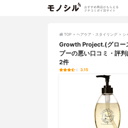
おすすめ商品がもらえる
クチコミポイ活サイト
TOP
ヘアケア・スタイリング
シ
Growth Project.
プーの悪い口コミ・評判
2件
3.15