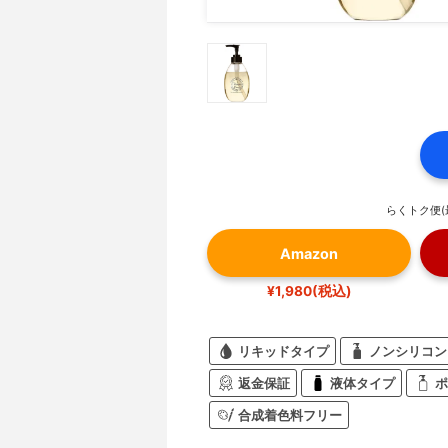
らくトク便(
Amazon
¥1,980(税込)
リキッドタイプ
ノンシリコン
返金保証
液体タイプ
ポ
合成着色料フリー