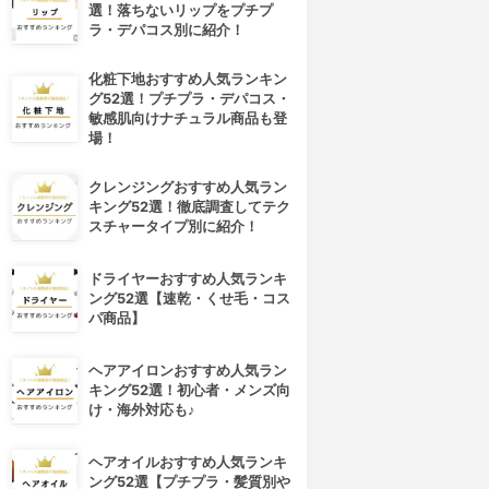
選！落ちないリップをプチプ
ラ・デパコス別に紹介！
化粧下地おすすめ人気ランキン
グ52選！プチプラ・デパコス・
敏感肌向けナチュラル商品も登
場！
クレンジングおすすめ人気ラン
キング52選！徹底調査してテク
スチャータイプ別に紹介！
ドライヤーおすすめ人気ランキ
ング52選【速乾・くせ毛・コス
パ商品】
ヘアアイロンおすすめ人気ラン
キング52選！初心者・メンズ向
け・海外対応も♪
ヘアオイルおすすめ人気ランキ
ング52選【プチプラ・髪質別や