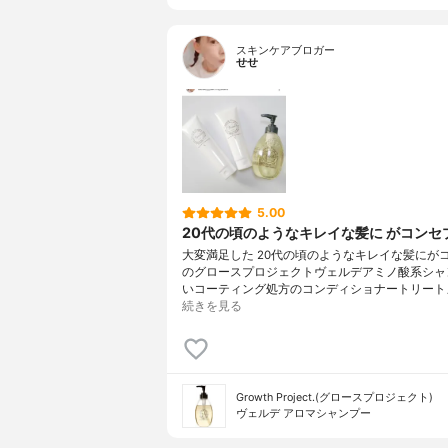
スキンケアブロガー
せせ
5.00
20代の頃のようなキレイな髪に がコンセ
大変満足した 20代の頃のようなキレイな髪にが
のグロースプロジェクトヴェルデアミノ酸系シャ
いコーティング処方のコンディショナートリートメ
続きを見る
Growth Project.(グロースプロジェクト)
ヴェルデ アロマシャンプー