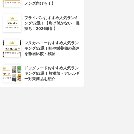
メンズ向けも！】
フライパンおすすめ人気ランキ
ング52選！【焦げ付かない・長
持ち！2026最新】
マヌカハニーおすすめ人気ラン
キング52選！味や栄養価の高さ
を徹底比較・検証
ドッグフードおすすめ人気ラン
キング52選！無添加・アレルギ
ー対策商品を紹介