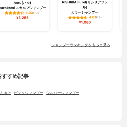
RISHIRIA Furel(リシリアフレ
haru(ハル)
ル)
kurokami スカルプシャンプー
ク
カラーシャンプー
4.03
(107)
4.01
¥3,256
(13)
¥1,980
シャンプーランキングをもっと見る
おすすめ記事
ん向け
ピンクシャンプー
シルバーシャンプー