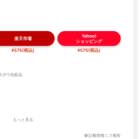
Yahoo!
楽天市場
ショッピング
¥575(税込)
¥575(税込)
ネボウ化粧品
いタイプ
もっと見る
とまる
記載情報ミス報告