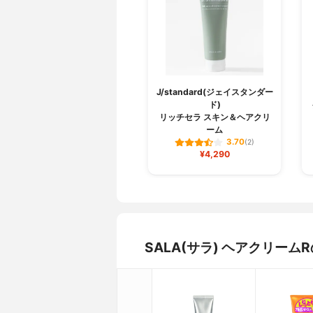
J/standard(ジェイスタンダー
ド)
リッチセラ スキン＆ヘアクリ
ーム
3.70
(2)
¥4,290
SALA(サラ) ヘアクリー