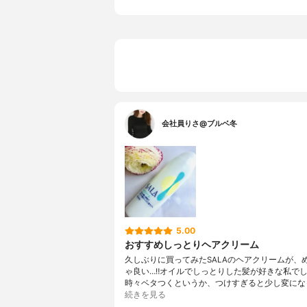
その他の特徴
-
会社員りさ@ブルベ冬
5.00
おすすめしっとりヘアクリーム
久しぶりに買ってみたSALAのヘアクリームが、
ゃ良い…‼︎オイルでしっとりした髪が好きな私で
時々ベタつくというか、つけすぎると少し変にな
続きを見る