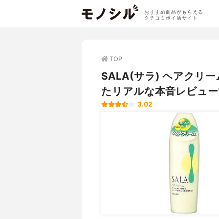
おすすめ商品がもらえる
クチコミポイ活サイト
TOP
SALA(サラ) ヘアク
たリアルな本音レビュー
3.02