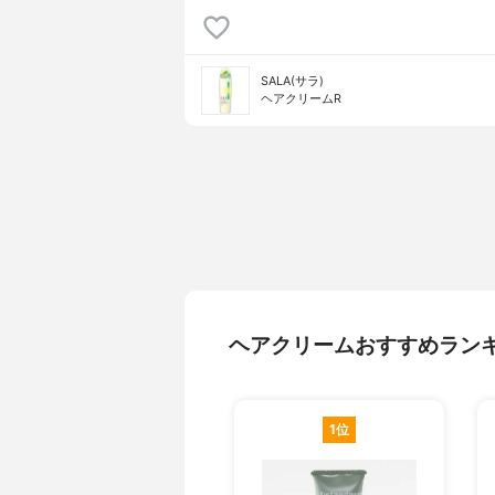
SALA(サラ)
ヘアクリームR
ヘアクリームおすすめラン
1位