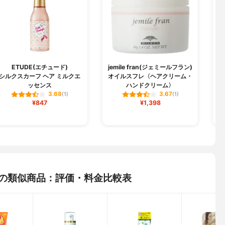
ETUDE(エチュード)
jemile fran(ジェミールフラン)
シルクスカーフ ヘア ミルクエ
オイルスフレ〈ヘアクリーム・
パ
ッセンス
ハンドクリーム〉
3.68
3.67
(1)
(1)
¥847
¥1,398
ムRの類似商品：評価・料金比較表