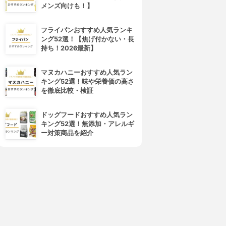
メンズ向けも！】
フライパンおすすめ人気ランキ
ング52選！【焦げ付かない・長
持ち！2026最新】
マヌカハニーおすすめ人気ラン
キング52選！味や栄養価の高さ
を徹底比較・検証
ドッグフードおすすめ人気ラン
キング52選！無添加・アレルギ
ー対策商品を紹介