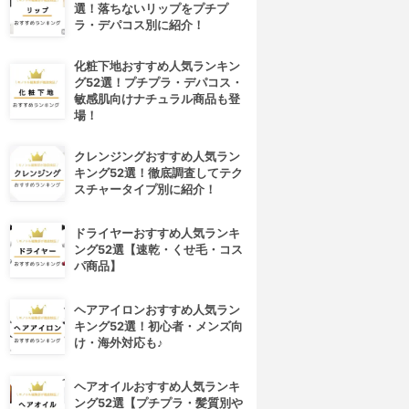
選！落ちないリップをプチプ
ラ・デパコス別に紹介！
化粧下地おすすめ人気ランキン
グ52選！プチプラ・デパコス・
敏感肌向けナチュラル商品も登
場！
クレンジングおすすめ人気ラン
キング52選！徹底調査してテク
スチャータイプ別に紹介！
ドライヤーおすすめ人気ランキ
ング52選【速乾・くせ毛・コス
パ商品】
ヘアアイロンおすすめ人気ラン
キング52選！初心者・メンズ向
け・海外対応も♪
ヘアオイルおすすめ人気ランキ
ング52選【プチプラ・髪質別や