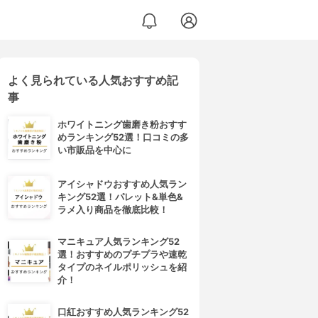
よく見られている人気おすすめ記
事
ホワイトニング歯磨き粉おすす
めランキング52選！口コミの多
い市販品を中心に
アイシャドウおすすめ人気ラン
キング52選！パレット&単色&
ラメ入り商品を徹底比較！
マニキュア人気ランキング52
選！おすすめのプチプラや速乾
タイプのネイルポリッシュを紹
介！
口紅おすすめ人気ランキング52