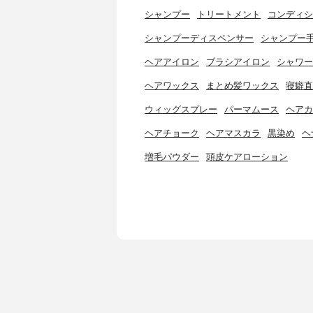
シャンプー
トリートメント
コンディシ
シャンプーディスペンサー
シャンプー
ヘアアイロン
ブラシアイロン
シャワー
ヘアワックス
まとめ髪ワックス
寝癖直
ウィッグスプレー
パーマムース
ヘアカ
ヘアチョーク
ヘアマスカラ
黒染め
ヘ
増毛パウダー
頭皮ケアローション