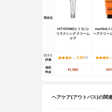
商品名
HITOYONI(ヒトヨニ)
merfini(
リラクシング クリーム
ヘアクリーム
ケア
口コミ
3.62
(2)
評価
値段
¥1,380
¥51
料金
ヘアケア(アウトバス)の関