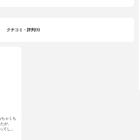
クチコミ・評判(1)
めちゃくち
したが、
ってし…