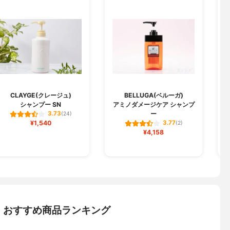
CLAYGE(クレージュ)
BELLUGA(ベルーガ)
シャンプー SN
アミノダメージケア シャンプ
ー
3.73
(24)
¥1,540
3.77
(2)
¥4,158
：おすすめ商品ランキング