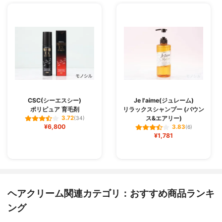
CSC(シーエスシー)
Je l'aime(ジュレーム)
ポリピュア 育毛剤
リラックスシャンプー (バウン
ス&エアリー)
3.72
(34)
¥6,800
3.83
(6)
¥1,781
ヘアクリーム関連カテゴリ：おすすめ商品ランキ
ング