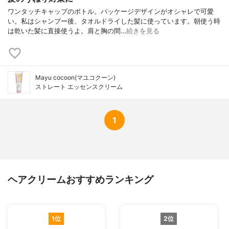
ワンタッチキャップのボトル。パッケージデザインがオシャレで可愛
い。私はシャンプー後、タオルドライした髪に使っています。朝使う時
は乾いた髪に直接使うよ。肩と胸の間…
続きを見る
Mayu cocoon(マユコクーン)
ストレート エッセンスクリーム
1
ヘアクリームおすすめランキング
1位
2位