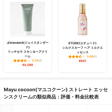
J/standard(ジェイスタンダー
ETUDE(エチュード)
ド)
シルクスカーフ ヘア ミルクエ
リッチセラ スキン＆ヘアクリ
ッセンス
ーム
3.68
(1)
3.70
(2)
¥847
¥4,290
Mayu cocoon(マユコクーン) ストレート エッセ
ンスクリームの類似商品：評価・料金比較表