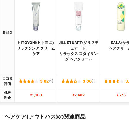
商品名
HITOYONI(ヒトヨニ)
JILL STUART(ジルスチ
SALA(サラ
リラクシング クリーム
ュアート)
ヘアクリー
ケア
リラックス スタイリン
グ ヘアクリーム
口コミ
3.62
(2)
3.60
(1)
3
評価
値段
¥1,380
¥2,682
¥575
料金
ヘアケア(アウトバス)の関連商品