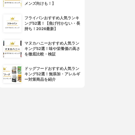
メンズ向けも！】
フライパンおすすめ人気ランキ
ング52選！【焦げ付かない・長
持ち！2026最新】
マヌカハニーおすすめ人気ラン
キング52選！味や栄養価の高さ
を徹底比較・検証
ドッグフードおすすめ人気ラン
キング52選！無添加・アレルギ
ー対策商品を紹介