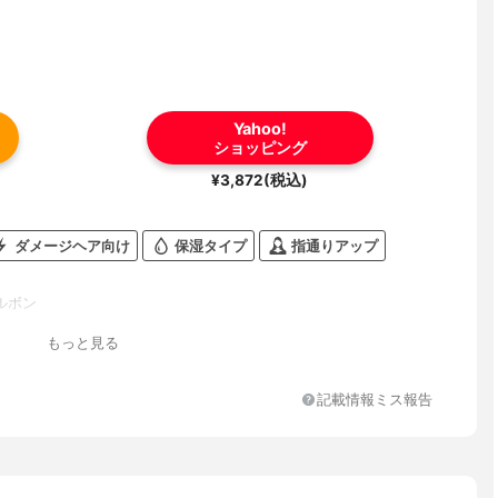
Yahoo!
ショッピング
¥3,872(税込)
ダメージヘア向け
保湿タイプ
指通りアップ
ルボン
もっと見る
記載情報ミス報告