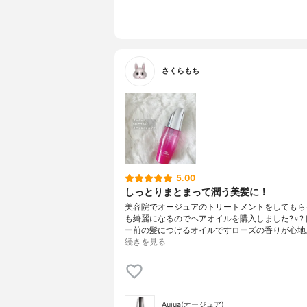
さくらもち
5.00
しっとりまとまって潤う美髪に！
美容院でオージュアのトリートメントをしてもら
も綺麗になるのでヘアオイルを購入しました?‍♀️
ー前の髪につけるオイルですローズの香りが心地
続きを見る
Aujua(オージュア)