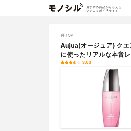
おすすめ商品がもらえる
クチコミポイ活サイト
TOP
Aujua(オージュア) 
に使ったリアルな本音レ
3.63