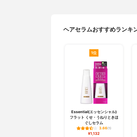
ヘアセラムおすすめランキ
1位
Essential(エッセンシャル)
フラット くせ・うねりときほ
ぐしセラム
3.66
(1)
¥1,132