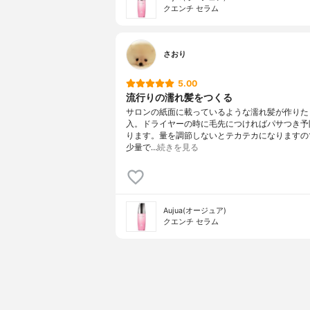
クエンチ セラム
さおり
5.00
流行りの濡れ髪をつくる
サロンの紙面に載っているような濡れ髪が作りた
入。ドライヤーの時に毛先につければパサつき予
ります。量を調節しないとテカテカになりますの
少量で…
続きを見る
Aujua(オージュア)
クエンチ セラム