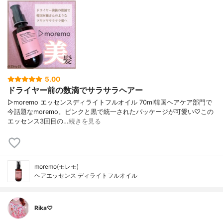
5.00
ドライヤー前の数滴でサラサラヘアー
▷moremo エッセンスディライトフルオイル 70ml韓国ヘアケア部門で
今話題なmoremo。ピンクと黒で統一されたパッケージが可愛い♡この
エッセンス3回目の…
続きを見る
moremo(モレモ)
ヘアエッセンス ディライトフルオイル
Rika♡