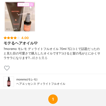
4.00
モテるヘアオイル♡
?moremo モレモ ディライトフルオイル 70ml ?口コミで話題だったの
と見た目の可愛さで購入したオイルです?つけると髪の毛がとにかくサ
ラサラになります?…
続きを見る
moremo(モレモ)
ヘアエッセンス ディライトフルオイル
1