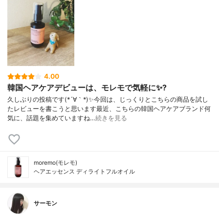
4.00
韓国ヘアケアデビューは、モレモで気軽に✨?
久しぶりの投稿です(*´∀｀*)✨今回は、じっくりとこちらの商品を試し
たレビューを書こうと思います最近、こちらの韓国ヘアケアブランド何
気に、話題を集めていますね…
続きを見る
moremo(モレモ)
ヘアエッセンス ディライトフルオイル
サーモン