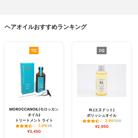
ヘアオイルおすすめランキング
1位
2位
MOROCCANOIL(モロッカン
N.(エヌドット)
オイル)
ポリッシュオイル
トリートメント ライト
3.90
(105)
3.95
(29)
¥2,950
¥3,450