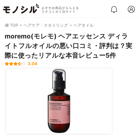
おすすめ商品がもらえる
クチコミポイ活サイト
TOP
ヘアケア・スタイリング
ヘアオイル
moremo(モレモ) ヘアエッセンス ディラ
イトフルオイルの悪い口コミ・評判は？実
際に使ったリアルな本音レビュー5件
3.04