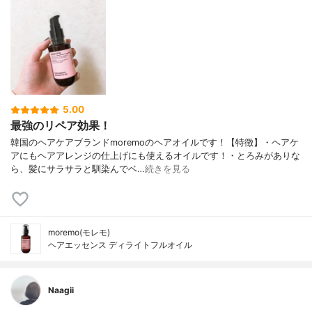
5.00
最強のリペア効果！
韓国のヘアケアブランドmoremoのヘアオイルです！【特徴】・ヘアケ
アにもヘアアレンジの仕上げにも使えるオイルです！・とろみがありな
ら、髪にサラサラと馴染んでベ…
続きを見る
moremo(モレモ)
ヘアエッセンス ディライトフルオイル
Naagii