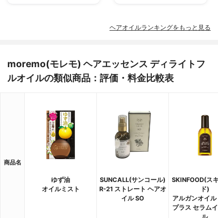
ヘアオイルランキングをもっと見る
moremo(モレモ) ヘアエッセンス ディライトフ
ルオイルの類似商品：評価・料金比較表
商品名
ゆず油
SUNCALL(サンコール)
SKINFOOD(
オイルミスト
R-21 ストレート ヘアオ
ド)
イル SO
アルガンオイル
プラス セラム
ル