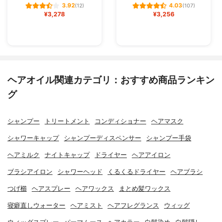
3.92
4.03
(12)
(107)
¥3,278
¥3,256
ヘアオイル関連カテゴリ：おすすめ商品ランキン
グ
シャンプー
トリートメント
コンディショナー
ヘアマスク
シャワーキャップ
シャンプーディスペンサー
シャンプー手袋
ヘアミルク
ナイトキャップ
ドライヤー
ヘアアイロン
ブラシアイロン
シャワーヘッド
くるくるドライヤー
ヘアブラシ
つげ櫛
ヘアスプレー
ヘアワックス
まとめ髪ワックス
寝癖直しウォーター
ヘアミスト
ヘアフレグランス
ウィッグ