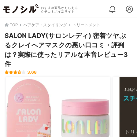
おすすめ商品がもらえる
クチコミポイ活サイト
TOP
ヘアケア・スタイリング
トリートメント
SALON LADY(サロンレディ) 密着ツヤぷ
るクレイヘアマスクの悪い口コミ・評判
は？実際に使ったリアルな本音レビュー3
件
3.68