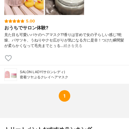
5.00
おうちでサロン体験?
見た目も可愛いパケのヘアマスク??香りは甘めで女の子らしい感じ?乾
燥、パサツキ、うねりやクセ広がりが気になる方に是非！つけた瞬間髪
が柔らかくなって毛先までとぅる…
続きを見る
SALON LADY(サロンレディ)
密着ツヤぷるクレイヘアマスク
1