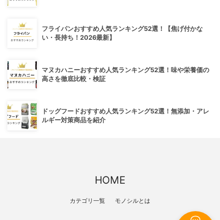
フライパンおすすめ人気ランキング52選！【焦げ付かな
い・長持ち！2026最新】
マヌカハニーおすすめ人気ランキング52選！味や栄養価の
高さを徹底比較・検証
ドッグフードおすすめ人気ランキング52選！無添加・アレ
ルギー対策商品を紹介
HOME
カテゴリ一覧
モノシルとは