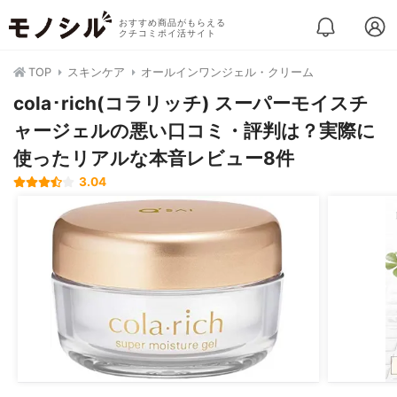
おすすめ商品がもらえる
クチコミポイ活サイト
TOP
スキンケア
オールインワンジェル・クリーム
cola･rich(コラリッチ) スーパーモイスチ
ャージェルの悪い口コミ・評判は？実際に
使ったリアルな本音レビュー8件
3.04