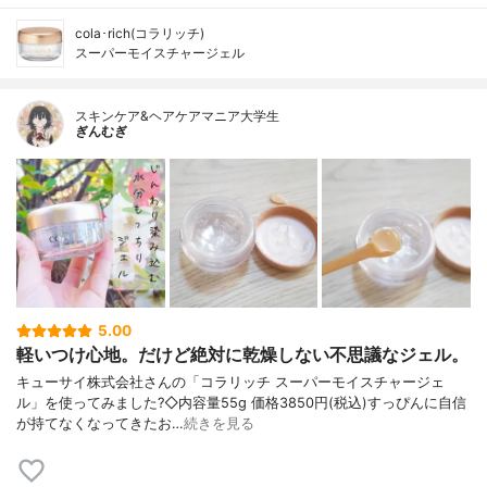
cola･rich(コラリッチ)
スーパーモイスチャージェル
スキンケア&ヘアケアマニア大学生
ぎんむぎ
5.00
軽いつけ心地。だけど絶対に乾燥しない不思議なジェル。
キューサイ株式会社さんの「コラリッチ スーパーモイスチャージェ
ル」を使ってみました?◇内容量55g 価格3850円(税込)すっぴんに自信
が持てなくなってきたお…
続きを見る