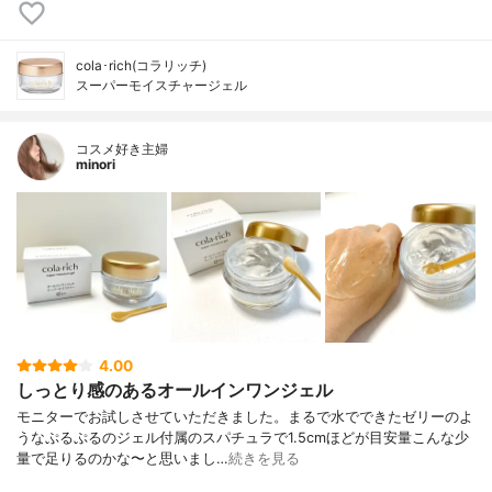
cola･rich(コラリッチ)
スーパーモイスチャージェル
コスメ好き主婦
minori
4.00
しっとり感のあるオールインワンジェル
モニターでお試しさせていただきました。まるで水でできたゼリーのよ
うなぷるぷるのジェル付属のスパチュラで1.5cmほどが目安量こんな少
量で足りるのかな〜と思いまし…
続きを見る