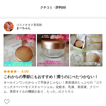
クチコミ・評判(8)
コスメオタク美容師
まーちゃん
4.00
これからの季節にもおすすめ！潤うのにべたつかない！
オールインワンだからって手抜きじゃない！美容成分たっぷりの『コラ
リッチスーパーモイスチャージェル』化粧水、乳液、美容液、クリー
ム、美容オイルの機能があり、たった…
続きを見る