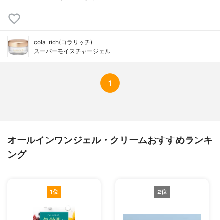
cola･rich(コラリッチ)
スーパーモイスチャージェル
1
オールインワンジェル・クリームおすすめランキ
ング
1位
2位