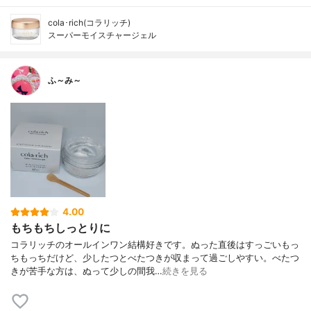
cola･rich(コラリッチ)
スーパーモイスチャージェル
ふ～み～
4.00
もちもちしっとりに
コラリッチのオールインワン結構好きです。ぬった直後はすっごいもっ
ちもっちだけど、少したつとべたつきが収まって過ごしやすい。べたつ
きが苦手な方は、ぬって少しの間我…
続きを見る