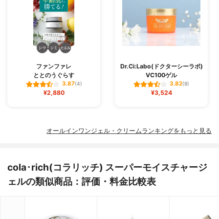
ファンファレ
Dr.Ci:Labo(ドクターシーラボ)
ととのうぐらす
VC100ゲル
3.87
3.82
(4)
(8)
¥2,880
¥3,524
オールインワンジェル・クリームランキングをもっと見る
cola･rich(コラリッチ) スーパーモイスチャージ
ェルの類似商品：評価・料金比較表