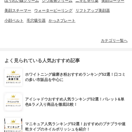
ほうれい線クリーム
シワ改善クリーム
ニキビ塗り薬
美顔ローラー
美顔スチーマー
ウォーターピーリング
リフトアップ美顔器
小顔ベルト
毛穴吸引器
かっさプレート
カテゴリ一覧へ
よく見られている人気おすすめ記事
ホワイトニング歯磨き粉おすすめランキング52選！口コミ
の多い市販品を中心に
アイシャドウおすすめ人気ランキング52選！パレット&単
色&ラメ入り商品を徹底比較！
マニキュア人気ランキング52選！おすすめのプチプラや速
乾タイプのネイルポリッシュを紹介！